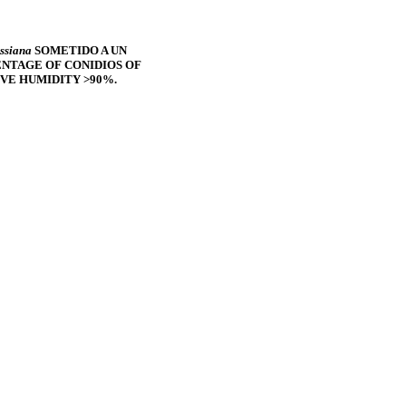
ssiana
SOMETIDO A UN
NTAGE OF CONIDIOS OF
VE HUMIDITY >90%.