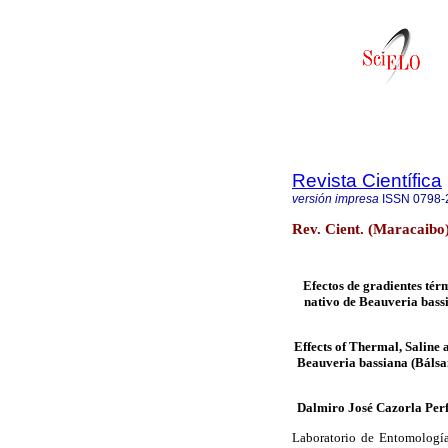
Revista Científica
versión impresa
ISSN
0798-
Rev. Cient. (Maracaibo)
Efectos de gradientes térm
nativo de Beauveria bass
Effects of Thermal, Saline 
Beauveria bassiana (Bálsa
Dalmiro José Cazorla Perf
Laboratorio de Entomología,