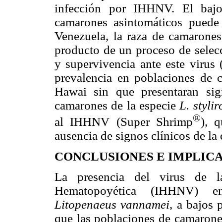
infección por IHHNV. El baj
camarones asintomáticos puede
Venezuela, la raza de camarone
producto de un proceso de selecc
y supervivencia ante este virus 
prevalencia en poblaciones de 
Hawai sin que presentaran sig
camarones de la especie
L. styli
®
al IHHNV (Super Shrimp
), 
ausencia de signos clínicos de la
CONCLUSIONES E IMPLIC
La presencia del virus de l
Hematopoyética (IHHNV) en
Litopenaeus vannamei
, a bajos 
que las poblaciones de camarones