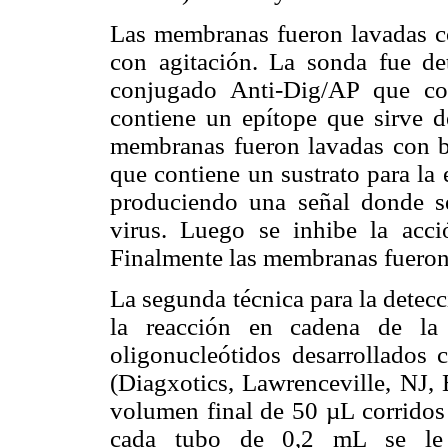
Las membranas fueron lavadas c
con agitación. La sonda fue de
conjugado Anti-Dig/AP que cor
contiene un epítope que sirve d
membranas fueron lavadas con bu
que contiene un sustrato para la 
produciendo una señal donde s
virus. Luego se inhibe la acc
Finalmente las membranas fueron 
La segunda técnica para la detec
la reacción en cadena de la
oligonucleótidos desarrollados
(Diagxotics, Lawrenceville, NJ, 
volumen final de 50 µL corridos
cada tubo de 0,2 mL se l