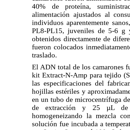
40% de proteína, suministra
alimentación ajustados al cons
individuos aparentemente sanos, 
PL8-PL15, juveniles de 5-6 g
obtenidos directamente de difere
fueron colocados inmediatamente
traslado.
El ADN total de los camarones fu
kit Extract-N-Amp para tejido (
las especificaciones del fabric
hojillas estériles y aproximada
en un tubo de microcentrífuga d
de extracción y 25 µL de s
homogeneizando la mezcla con 
solución fue incubada a tempera