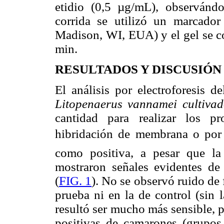
etidio (0,5 µg/mL), observánd
corrida se utilizó un marcado
Madison, WI, EUA) y el gel se c
min.
RESULTADOS Y DISCUSIÓN
El análisis por electroforesis 
Litopenaerus vannamei cultivad
cantidad para realizar los pr
hibridación de membrana o por 
como positiva, a pesar que la
mostraron señales evidentes de
(
FIG. 1
). No se observó ruido de
prueba ni en la de control (sin 
resultó ser mucho más sensible, p
positivas de camarones (grupos