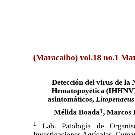
(Maracaibo) vol.18 no.1 Ma
Detección del virus de la
Hematopoyética (IHHNV) 
asintomáticos,
Litopenaeu
1
Mélida Boada
, Marcos
1
Lab. Patología de Organism
Investigaciones Agrícolas, Cuma