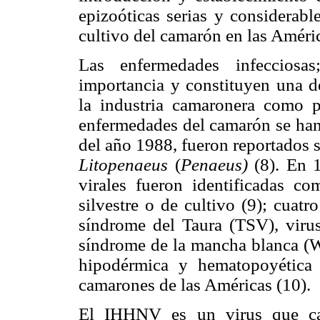
epizoóticas serias y considerabl
cultivo del camarón en las Améric
Las enfermedades infecciosas
importancia y constituyen una d
la industria camaronera como p
enfermedades del camarón se han 
del año 1988, fueron reportados s
Litopenaeus
(
Penaeus)
(8). En 
virales fueron identificadas c
silvestre o de cultivo (9); cuatr
síndrome del Taura (TSV), virus
síndrome de la mancha blanca (WS
hipodérmica y hematopoyética 
camarones de las Américas (10).
El IHHNV es un virus que ca