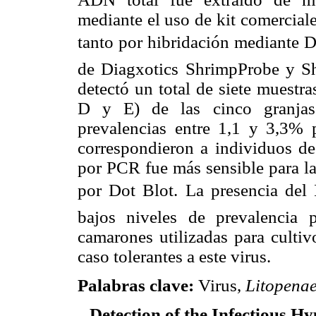
mediante el uso de kit comercial
tanto por hibridación mediante 
de Diagxotics ShrimpProbe y S
detectó un total de siete muestra
D y E) de las cinco granjas 
prevalencias entre 1,1 y 3,3% p
correspondieron a individuos de
por PCR fue más sensible para l
por Dot Blot. La presencia d
bajos niveles de prevalencia 
camarones utilizadas para cultiv
caso tolerantes a este virus.
Palabras clave:
Virus,
Litopena
Detection of the Infectious 