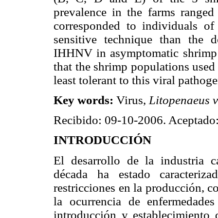
prevalence in the farms ranged
corresponded to individuals 
sensitive technique than the d
IHHNV in asymptomatic shrimp a
that the shrimp populations used f
least tolerant to this viral pathoge
Key words:
Virus,
Litopenaeus 
Recibido: 09-10-2006. Aceptado
INTRODUCCIÓN
El desarrollo de la industria 
década ha estado caracteriz
restricciones en la producción, 
la ocurrencia de enfermedades
introducción y establecimiento