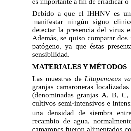
es importante a fin de erradicar 
Debido a que el IHHNV es un 
manifestar ningún signo clínic
detectar la presencia del virus
Además, se quiso comparar dos t
patógeno, ya que éstas presenta
sensibilidad.
MATERIALES Y MÉTODOS
Las muestras de
Litopenaeus v
granjas camaroneras localizadas
(denominadas granjas A, B, C, 
cultivos semi-intensivos e inten
una densidad de siembra ent
recambio de agua, normalmente
camarones fueron alimentados con