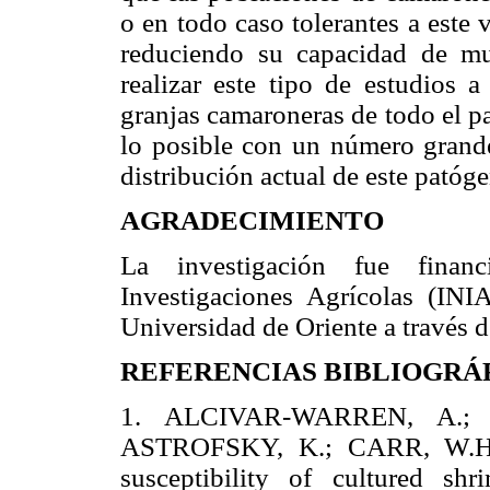
o en todo caso tolerantes a este
reduciendo su capacidad de mul
realizar este tipo de estudios 
granjas camaroneras de todo el pa
lo posible con un número grande 
distribución actual de este patóg
AGRADECIMIENTO
La investigación fue finan
Investigaciones Agrícolas (INI
Universidad de Oriente a través
REFERENCIAS BIBLIOGRÁ
1. ALCIVAR-WARREN, A.; 
ASTROFSKY, K.; CARR, W.H.
susceptibility of cultured shr