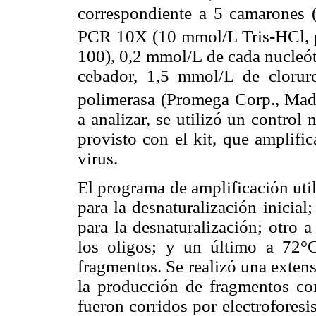
correspondiente a 5 camarones 
PCR 10X (10 mmol/L Tris-HCl, 
100), 0,2 mmol/L de cada nucleót
cebador, 1,5 mmol/L de cloru
polimerasa (Promega Corp., Mad
a analizar, se utilizó un control
provisto con el kit, que amplifi
virus.
El programa de amplificación uti
para la desnaturalización inicia
para la desnaturalización; otro 
los oligos; y un último a 72°
fragmentos. Se realizó una exten
la producción de fragmentos co
fueron corridos por electrofores