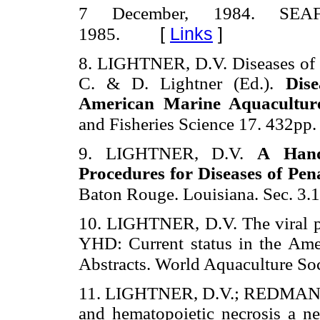
7 December, 1984. SEA
[
Links
]
1985.
8. LIGHTNER, D.V. Diseases of c
C. & D. Lightner (Ed.).
Dise
American Marine Aquacultur
and Fisheries Science 17. 432pp.
9. LIGHTNER, D.V.
A
Han
Procedures for Diseases of Pe
Baton Rouge. Louisiana. Sec. 3.1
10. LIGHTNER, D.V. The viral
YHD: Current status in the Ame
Abstracts. World Aquaculture Soc
11. LIGHTNER, D.V.; REDMAN, 
and hematopoietic necrosis a ne