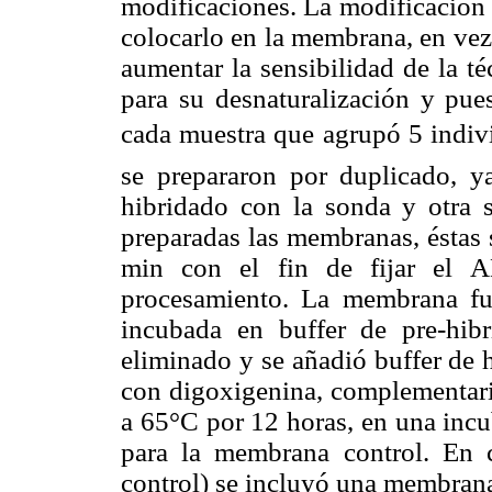
modificaciones. La modificación 
colocarlo en la membrana, en vez d
aumentar la sensibilidad de la t
para su desnaturalización y pue
cada muestra que agrupó 5 indivi
se prepararon por duplicado, y
hibridado con la sonda y otra 
preparadas las membranas, éstas 
min con el fin de fijar el A
procesamiento. La membrana fu
incubada en buffer de pre-hibri
eliminado y se añadió buffer de 
con digoxigenina, complementari
a 65°C por 12 horas, en una incu
para la membrana control. En 
control) se incluyó una membra