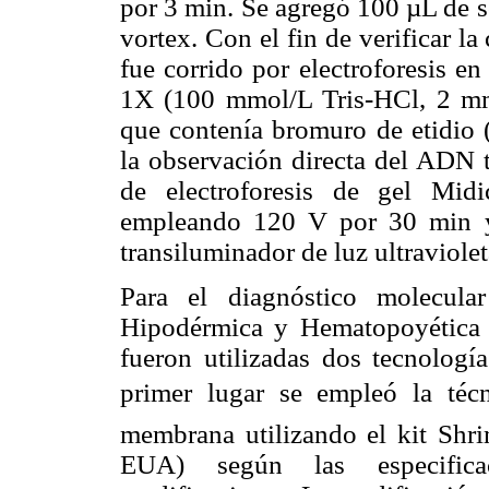
por 3 min. Se agregó 100 µL de s
vortex. Con el fin de verificar l
fue corrido por electroforesis e
1X (100 mmol/L Tris-HCl, 2 m
que contenía bromuro de etidio 
la observación directa del ADN to
de electroforesis de gel Mi
empleando 120 V por 30 min y
transiluminador de luz ultraviole
Para el diagnóstico molecula
Hipodérmica y Hematopoyética
fueron utilizadas dos tecnologí
primer lugar se empleó la técn
membrana utilizando el kit Shri
EUA) según las especificac