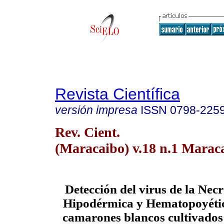
Revista Científica
versión impresa
ISSN
0798-225
Rev. Cient.
(Maracaibo) v.18 n.1 Maraca
Detección del virus de la Necr
Hipodérmica y Hematopoyéti
camarones blancos cultivados