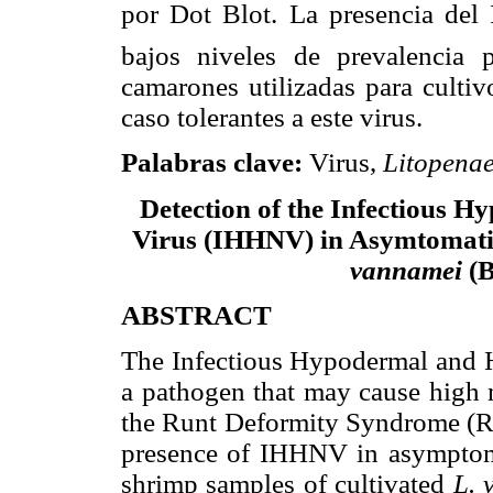
por Dot Blot. La presencia d
bajos niveles de prevalencia 
camarones utilizadas para cultiv
caso tolerantes a este virus.
Palabras clave:
Virus,
Litopena
Detection of the Infectious 
Virus (IHHNV) in Asymtomati
vannamei
(B
ABSTRACT
The Infectious Hypodermal and 
a pathogen that may cause high m
the Runt Deformity Syndrome (
presence of IHHNV in asymptomat
shrimp samples of cultivated
L. 