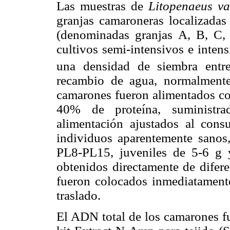
Las muestras de
Litopenaeus v
granjas camaroneras localizadas
(denominadas granjas A, B, C, 
cultivos semi-intensivos e inten
una densidad de siembra ent
recambio de agua, normalmente
camarones fueron alimentados con
40% de proteína, suministra
alimentación ajustados al cons
individuos aparentemente sanos, 
PL8-PL15, juveniles de 5-6 g
obtenidos directamente de difere
fueron colocados inmediatamente
traslado.
El ADN total de los camarones fu