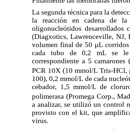
Finalmente las membranas fueron 
La segunda técnica para la detec
la reacción en cadena de la
oligonucleótidos desarrollados
(Diagxotics, Lawrenceville, NJ, 
volumen final de 50 µL corridos
cada tubo de 0,2 mL se l
correspondiente a 5 camarones 
PCR 10X (10 mmol/L Tris-HCl, 
100), 0,2 mmol/L de cada nucleót
cebador, 1,5 mmol/L de cloru
polimerasa (Promega Corp., Mad
a analizar, se utilizó un control
provisto con el kit, que amplifi
virus.