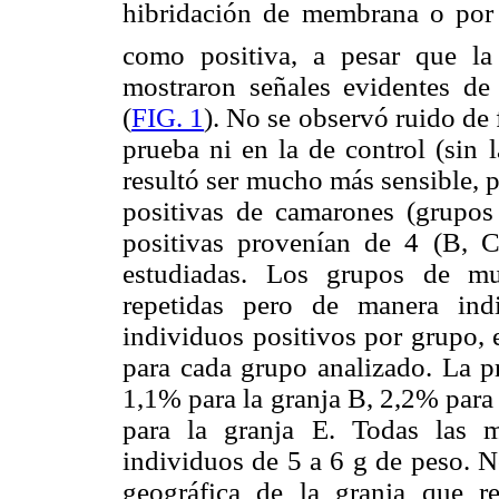
hibridación de membrana o por 
como positiva, a pesar que la
mostraron señales evidentes de
(
FIG. 1
). No se observó ruido de
prueba ni en la de control (sin 
resultó ser mucho más sensible, p
positivas de camarones (grupos
positivas provenían de 4 (B, 
estudiadas. Los grupos de mue
repetidas pero de manera ind
individuos positivos por grupo, 
para cada grupo analizado. La p
1,1% para la granja B, 2,2% para
para la granja E. Todas las m
individuos de 5 a 6 g de peso. N
geográfica de la granja que r