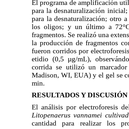
El programa de amplificación uti
para la desnaturalización inicia
para la desnaturalización; otro 
los oligos; y un último a 72°
fragmentos. Se realizó una exten
la producción de fragmentos co
fueron corridos por electrofores
etidio (0,5 µg/mL), observánd
corrida se utilizó un marcado
Madison, WI, EUA) y el gel se c
min.
RESULTADOS Y DISCUSIÓN
El análisis por electroforesis 
Litopenaerus vannamei cultivad
cantidad para realizar los pr