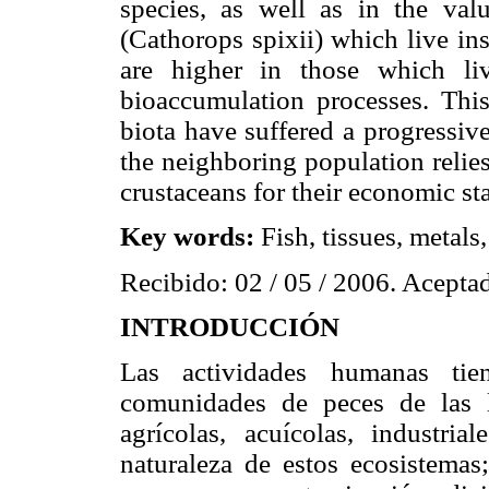
species, as well as in the val
(Cathorops spixii) which live in
are higher in those which li
bioaccumulation processes. This
biota have suffered a progressiv
the neighboring population relie
crustaceans for their economic sta
Key words:
Fish, tissues, metals
Recibido: 02 / 05 / 2006. Aceptad
INTRODUCCIÓN
Las actividades humanas tie
comunidades de peces de las la
agrícolas, acuícolas, industri
naturaleza de estos ecosistemas;