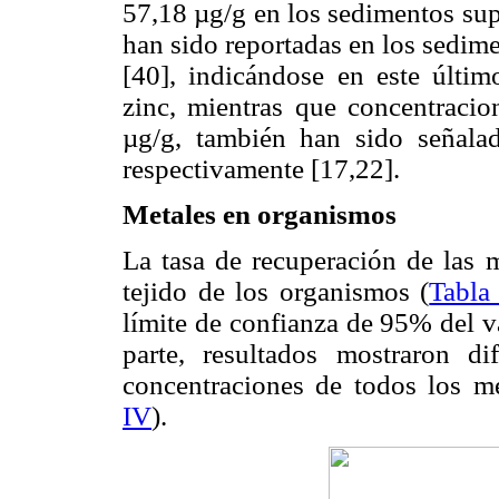
57,18 µg/g en los sedimentos sup
han sido reportadas en los sedime
[40], indicándose en este últim
zinc, mientras que concentraci
µg/g, también han sido señalad
respectivamente [17,22].
Metales en organismos
La tasa de recuperación de las m
tejido de los organismos (
Tabla 
límite de confianza de 95% del va
parte, resultados mostraron dif
concentraciones de todos los met
IV
).