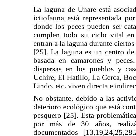
La laguna de Unare está asociad
ictiofauna está representada po
donde los peces pueden ser cata
cumplen todo su ciclo vital en 
entran a la laguna durante ciertos
[25]. La laguna es un centro de 
basada en camarones y peces.
dispersas en los pueblos y ca
Uchire, El Hatillo, La Cerca, B
Lindo, etc. viven directa e indire
No obstante, debido a las activi
deterioro ecológico que está con
pesquero [25]. Esta problemática
por más de 30 años, realizá
documentados [13,19,24,25,28,