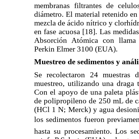
membranas filtrantes de celu
diámetro. El material retenido en 
mezcla de ácido nítrico y clorhíd
en fase acuosa [18]. Las medidas
Absorción Atómica con llama d
Perkin Elmer 3100 (EUA).
Muestreo de sedimentos y análi
Se recolectaron 24 muestras d
muestreo, utilizando una draga
Con el apoyo de una paleta plást
de polipropileno de 250 mL de c
(HCl 1 N; Merck) y agua desioni
los sedimentos fueron previamen
hasta su procesamiento. Los s