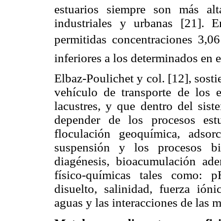
estuarios siempre son más al
industriales y urbanas [21].
permitidas concentraciones 3,06
inferiores a los determinados en 
Elbaz-Poulichet y col. [12], sosti
vehículo de transporte de los 
lacustres, y que dentro del sist
depender de los procesos est
floculación geoquímica, adsor
suspensión y los procesos bio
diagénesis, bioacumulación ad
físico-químicas tales como: 
disuelto, salinidad, fuerza ión
aguas y las interacciones de las 