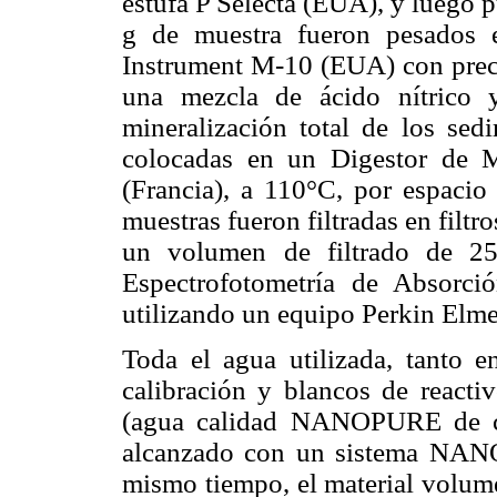
estufa P Selecta (EUA), y luego 
g de muestra fueron pesados 
Instrument M-10 (EUA) con preci
una mezcla de ácido nítrico y
mineralización total de los sedi
colocadas en un Digestor de 
(Francia), a 110°C, por espacio
muestras fueron filtradas en fil
un volumen de filtrado de 2
Espectrofotometría de Absorci
utilizando un equipo Perkin Elm
Toda el agua utilizada, tanto e
calibración y blancos de reacti
(agua calidad NANOPURE de c
alcanzado con un sistema NAN
mismo tiempo, el material volumét