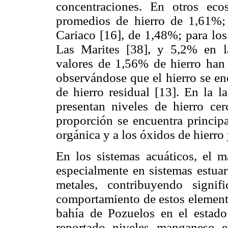
concentraciones. En otros eco
promedios de hierro de 1,61%;
Cariaco [16], de 1,48%; para los
Las Marites [38], y 5,2% en l
valores de 1,56% de hierro han 
observándose que el hierro se e
de hierro residual [13]. En la l
presentan niveles de hierro ce
proporción se encuentra principa
orgánica y a los óxidos de hierr
En los sistemas acuáticos, el m
especialmente en sistemas estuar
metales, contribuyendo signif
comportamiento de estos elemento
bahía de Pozuelos en el estado
reportado niveles manganeso 