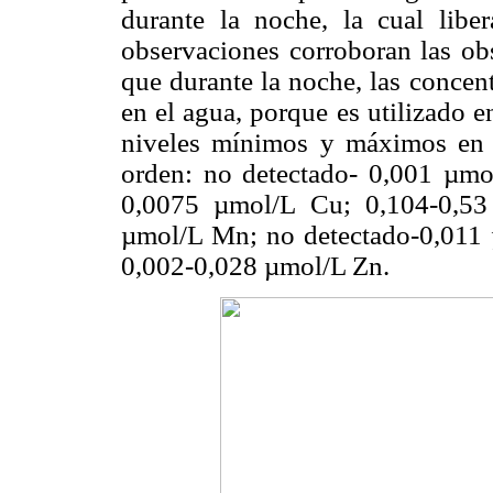
durante la noche, la cual libe
observaciones corroboran las ob
que durante la noche, las concen
en el agua, porque es utilizado e
niveles mínimos y máximos en e
orden: no detectado- 0,001 µmo
0,0075 µmol/L Cu; 0,104-0,53
µmol/L Mn; no detectado-0,011 
0,002-0,028 µmol/L Zn.