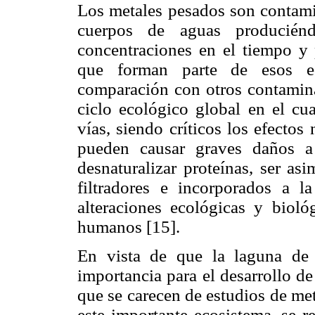
Los metales pesados son contami
cuerpos de aguas producién
concentraciones en el tiempo y
que forman parte de esos ec
comparación con otros contamina
ciclo ecológico global en el cua
vías, siendo críticos los efectos
pueden causar graves daños a
desnaturalizar proteínas, ser as
filtradores e incorporados a l
alteraciones ecológicas y bioló
humanos [15].
En vista de que la laguna de
importancia para el desarrollo d
que se carecen de estudios de me
este importante ecosistema, se r