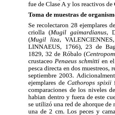
fue de Clase A y los reactivos de 
Toma de muestras de organismo
Se recolectaron 28 ejemplares 
criolla (
Mugil gaimardianus
, 
(
Mugil liza
, VALENCIENNES, 
LINNAEUS, 1766), 23 de Bag
1829, 32 de Róbalo (
Centropom
crustaceo
Penaeus schmitti
en el
pesca directa en dos muestreos, r
septiembre 2003. Adicionalment
ejemplares de
Cathorops spixii
f
comparaciones de los niveles de
habian dentro y fuera de este cu
se utilizó una red de ahorque de
una de 2 cm. Los peces y cama