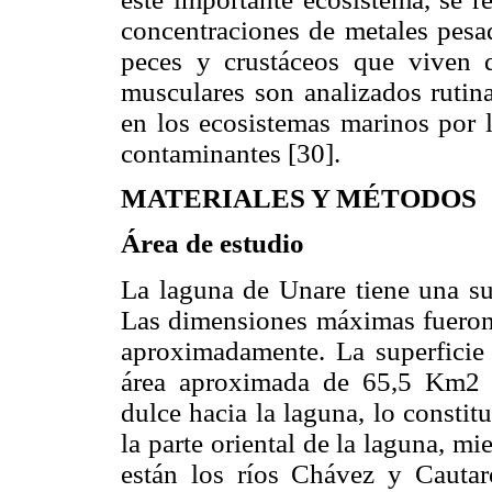
concentraciones de metales pesad
peces y crustáceos que viven d
musculares son analizados rutin
en los ecosistemas marinos por 
contaminantes [30].
MATERIALES Y MÉTODOS
Área de estudio
La laguna de Unare tiene una sup
Las dimensiones máximas fueron
aproximadamente. La superficie 
área aproximada de 65,5 Km2 [
dulce hacia la laguna, lo consti
la parte oriental de la laguna, mi
están los ríos Chávez y Cautar