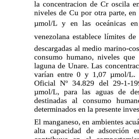
la concentracion de Cr oscila e
niveles de Cu por otra parte, en
µmol/L y en las oceánicas en
venezolana establece límites de 
descargadas al medio marino-cost
consumo humano, niveles que s
laguna de Unare. Las concentrac
varían entre 0 y 1,07 µmol/L. 
Oficial Nº 34.829 del 29-1-199
µmol/L, para las aguas de de
destinadas al consumo humano
determinados en la presente inves
El manganeso, en ambientes acuát
alta capacidad de adsorción e