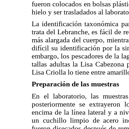
fueron colocados en bolsas plást
hielo y ser trasladados al laborato
La identificación taxonómica pa
trata del Lebranche, es fácil de
más alargada del cuerpo, mientra
difícil su identificación por la s
embargo, los pescadores de la la
tallas adultas la Lisa Cabezona 
Lisa Criolla lo tiene entre amaril
Preparación de las muestras
En el laboratorio, las muestra
posteriormente se extrayeron l
encima de la línea lateral y a niv
un cuchillo limpio de acero in
fueron disecados después de remo