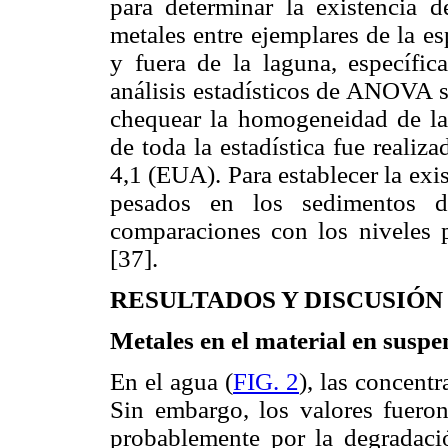
para determinar la existencia d
metales entre ejemplares de la e
y fuera de la laguna, específi
análisis estadísticos de ANOVA s
chequear la homogeneidad de las
de toda la estadística fue realiz
4,1 (EUA). Para establecer la ex
pesados en los sedimentos d
comparaciones con los niveles p
[37].
RESULTADOS Y DISCUSIÓN
Metales en el material en suspe
En el agua (
FIG. 2
), las concent
Sin embargo, los valores fueron
probablemente por la degradaci