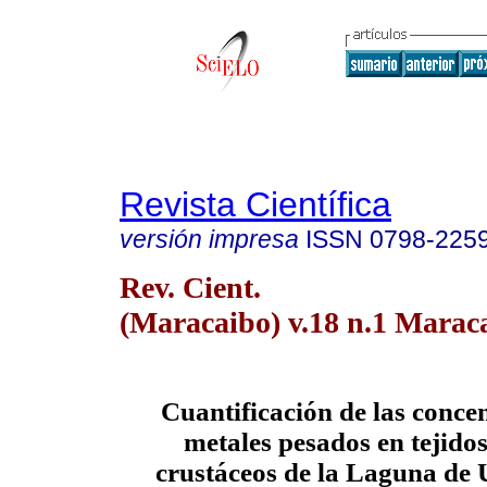
Revista Científica
versión impresa
ISSN
0798-225
Rev. Cient.
(Maracaibo) v.18 n.1 Maraca
Cuantificación de las conce
metales pesados en tejidos
crustáceos de la Laguna de 