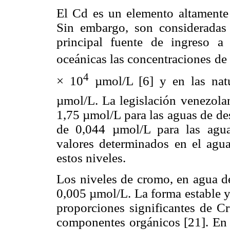
El Cd es un elemento altamente
Sin embargo, son consideradas 
principal fuente de ingreso a
oceánicas las concentraciones de 
4
× 10
µmol/L [6] y en las natu
µmol/L. La legislación venezolan
1,75 µmol/L para las aguas de de
de 0,044 µmol/L para las agu
valores determinados en el agua
estos niveles.
Los niveles de cromo, en agua d
0,005 µmol/L. La forma estable y
proporciones significantes de Cr
componentes orgánicos [21]. En