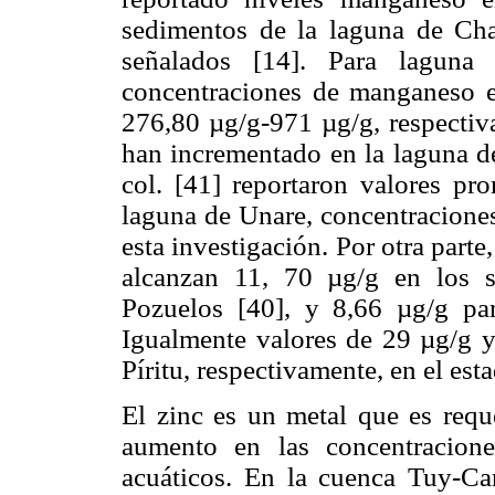
sedimentos de la laguna de Cha
señalados [14]. Para laguna
concentraciones de manganeso e
276,80 µg/g-971 µg/g, respectiva
han incrementado en la laguna de
col. [41] reportaron valores pr
laguna de Unare, concentraciones
esta investigación. Por otra par
alcanzan 11, 70 µg/g en los s
Pozuelos [40], y 8,66 µg/g pa
Igualmente valores de 29 µg/g y
Píritu, respectivamente, en el est
El zinc es un metal que es requ
aumento en las concentracion
acuáticos. En la cuenca Tuy-Ca