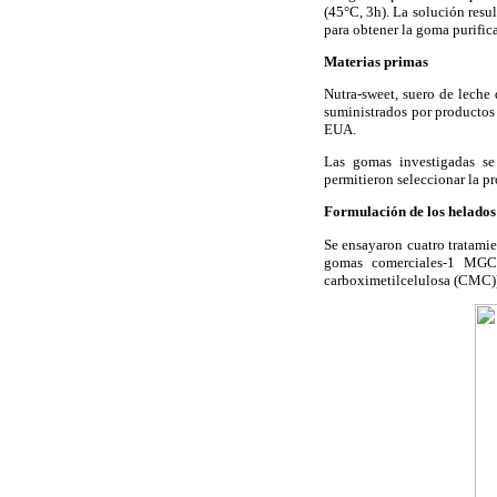
(45°C, 3h). La solución resul
para obtener la goma purifi
Materias primas
Nutra-sweet, suero de leche 
suministrados por productos
EUA.
Las gomas investigadas se
permitieron seleccionar la p
Formulación de los helados
Se ensayaron cuatro tratami
gomas comerciales-1 MGC1
carboximetilcelulosa (CMC))