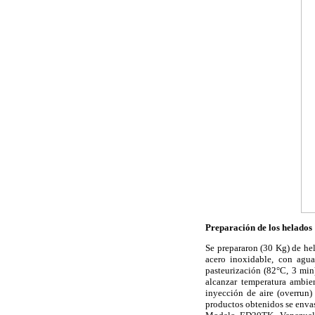
Preparación de los helados
Se prepararon (30 Kg) de hel
acero inoxidable, con agua
pasteurización (82°C, 3 min
alcanzar temperatura ambien
inyección de aire (overrun)
productos obtenidos se envas