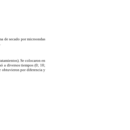
tema de secado por microondas
.
ratamientos). Se colocaron en
nó a diversos tiempos (0; 10;
e obtuvieron por diferencia y