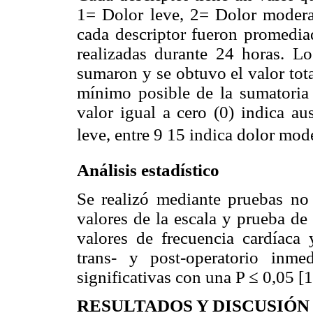
1= Dolor leve, 2= Dolor modera
cada descriptor fueron promedi
realizadas durante 24 horas. Lo
sumaron y se obtuvo el valor tota
mínimo posible de la sumatoria 
valor igual a cero (0) indica au
leve, entre 9 15 indica dolor mo
Análisis estadístico
Se realizó mediante pruebas no p
valores de la escala y prueba de
valores de frecuencia cardíaca y
trans- y post-operatorio inme
significativas con una P ≤ 0,05 [1
RESULTADOS Y DISCUSIÓN