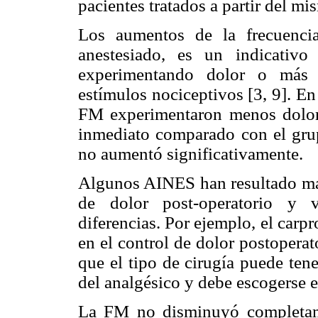
pacientes tratados a partir del mis
Los aumentos de la frecuencia
anestesiado, es un indicativ
experimentando dolor o más e
estímulos nociceptivos [3, 9]. En
FM experimentaron menos dolor e
inmediato comparado con el grup
no aumentó significativamente.
Algunos AINES han resultado más
de dolor post-operatorio y v
diferencias. Por ejemplo, el carp
en el control de dolor postoperat
que el tipo de cirugía puede tene
del analgésico y debe escogerse 
La FM no disminuyó completame