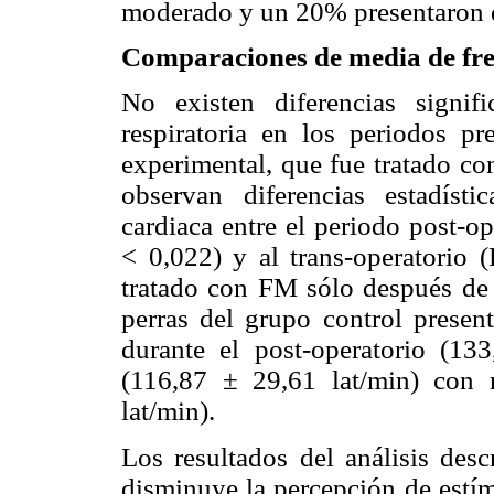
moderado y un 20% presentaron d
Comparaciones de media de frec
No existen diferencias signifi
respiratoria en los periodos pr
experimental, que fue tratado co
observan diferencias estadísti
cardiaca entre el periodo post-op
< 0,022) y al trans-operatorio 
tratado con FM sólo después de 
perras del grupo control presen
durante el post-operatorio (133
(116,87 ± 29,61 lat/min) con r
lat/min).
Los resultados del análisis des
disminuye la percepción de estím