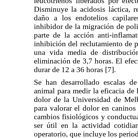
leucotrienos liberados por efec
Disminuye la acidosis láctica, r
daño a los endotelios capilar
inhibidor de la migración de po
parte de la acción anti-inflama
inhibición del reclutamiento de 
una vida media de distribuci
eliminación de 3,7 horas. El efec
durar de 12 a 36 horas [7].
Se han desarrollado escalas de
animal para medir la eficacia de
dolor de la Universidad de Melb
para valorar el dolor en caninos
cambios fisiológicos y conductua
ser útil en la actividad cotidia
operatorio, que incluye los period