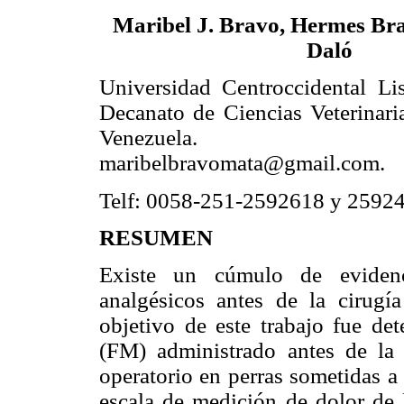
Maribel J. Bravo, Hermes Bra
Daló
Universidad Centroccidental Li
Decanato de Ciencias Veterinari
Venezuela. 
maribelbravomata@gmail.com.
Telf: 0058-251-2592618 y 2592
RESUMEN
Existe un cúmulo de evidenci
analgésicos antes de la cirugía
objetivo de este trabajo fue de
(FM) administrado antes de la 
operatorio en perras sometidas a
escala de medición de dolor de