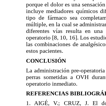
porque el dolor es una sensación
incluye mediadores químicos di
tipo de fármaco sea completam
múltiple, en la cual se administr
diferentes vías resulta en una
operatorio [8, 10, 16]. Los estud
las combinaciones de analgésicos
estos pacientes.
CONCLUSIÓN
La administración pre-operatori
perras sometidas a OVH durante
operatorio inmediato.
REFERENCIAS BIBLIOGRÁ
1. AIGÉ, V.; CRUZ, J. El do