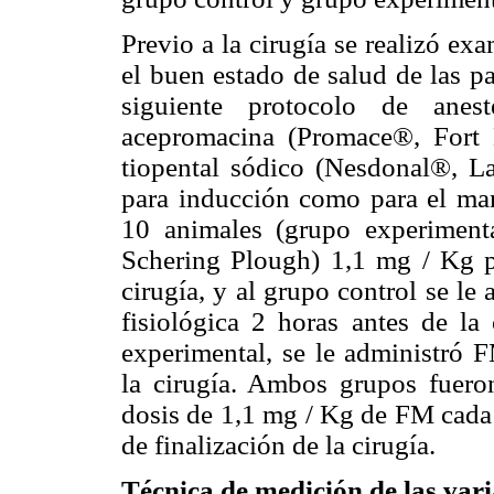
Previo a la cirugía se realizó exa
el buen estado de salud de las pa
siguiente protocolo de anes
acepromacina (Promace®, Fort
tiopental sódico (Nesdonal®, L
para inducción como para el man
10 animales (grupo experiment
Schering Plough) 1,1 mg / Kg po
cirugía, y al grupo control se l
fisiológica 2 horas antes de la
experimental, se le administró
la cirugía. Ambos grupos fueron
dosis de 1,1 mg / Kg de FM cada 
de finalización de la cirugía.
Técnica de medición de las vari