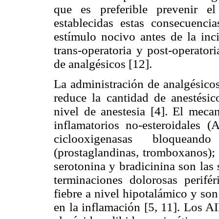
que es preferible prevenir e
establecidas estas consecuencia
estímulo nocivo antes de la inc
trans-operatoria y post-operator
de analgésicos [12].
La administración de analgésicos
reduce la cantidad de anestésic
nivel de anestesia [4]. El meca
inflamatorios no-esteroidales 
ciclooxigenasas bloquean
(prostaglandinas, tromboxanos); 
serotonina y bradicinina son las
terminaciones dolorosas perifé
fiebre a nivel hipotalámico y so
en la inflamación [5, 11]. Los 