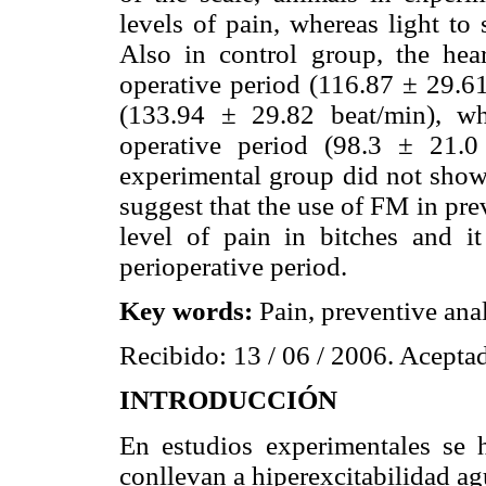
levels of pain, whereas light to
Also in control group, the hear
operative period (116.87 ± 29.61
(133.94 ± 29.82 beat/min), w
operative period (98.3 ± 21.0 
experimental group did not show 
suggest that the use of FM in pr
level of pain in bitches and i
perioperative period.
Key words:
Pain, preventive ana
Recibido: 13 / 06 / 2006. Aceptad
INTRODUCCIÓN
En estudios experimentales se 
conllevan a hiperexcitabilidad ag