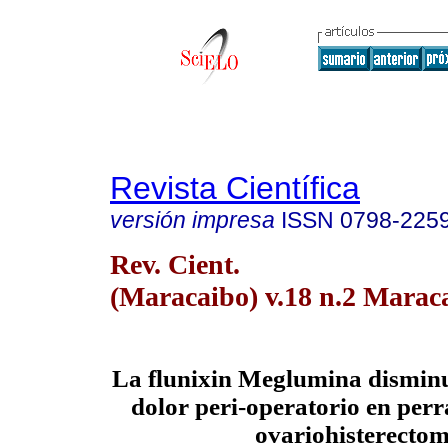
Revista Científica
versión impresa
ISSN
0798-225
Rev. Cient.
(Maracaibo) v.18 n.2 Maraca
La flunixin Meglumina disminu
dolor peri-operatorio en perr
ovariohisterectom