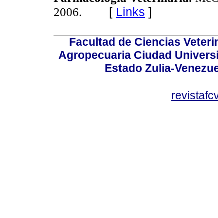
[
Links
]
2006.
Facultad de Ciencias Veterin
Agropecuaria Ciudad Universi
Estado Zulia-Venezuel
revistaf