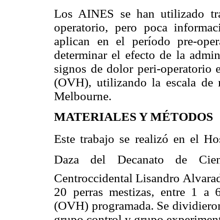
Los AINES se han utilizado tra
operatorio, pero poca informac
aplican en el período pre-oper
determinar el efecto de la admin
signos de dolor peri-operatorio 
(OVH), utilizando la escala de
Melbourne.
MATERIALES Y MÉTODOS
Este trabajo se realizó en el Ho
Daza del Decanato de Cienc
Centroccidental Lisandro Alvarad
20 perras mestizas, entre 1 a 
(OVH) programada. Se dividieron
grupo control y grupo experiment