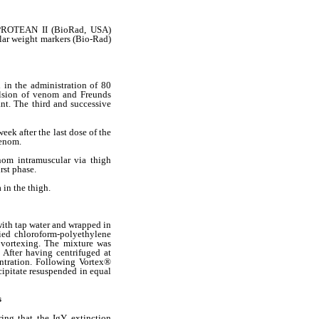
I-PROTEAN II (BioRad, USA)
ar weight markers (Bio-Rad)
 in the administration of 80
lsion of venom and Freunds
nt. The third and successive
eek after the last dose of the
venom.
om intramuscular via thigh
rst phase.
 in the thigh.
with tap water and wrapped in
ied chloroform-polyethylene
 vortexing. The mixture was
After having centrifuged at
ntration. Following Vortex®
cipitate resuspended in equal
s
ng that the IgY extinction