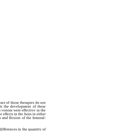
ses of those therapies do not
it the development of these
a venom were effective in the
effects in the hens in either
n and flexion of the femoral-
fferences in the quantity of