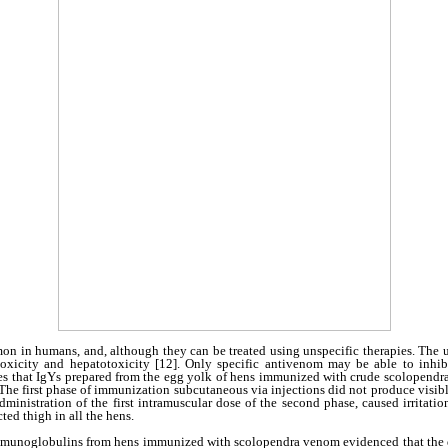
n in humans, and, although they can be treated using unspecific therapies. The u
oxicity and hepatotoxicity [12]. Only specific antivenom may be able to inhib
hes that IgYs prepared from the egg yolk of hens immunized with crude scolopendr
The first phase of immunization subcutaneous via injections did not produce visible 
administration of the first intramuscular dose of the second phase, caused irritatio
cted thigh in all the hens.
mmunoglobulins from hens immunized with scolopendra venom evidenced that the di