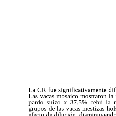
La CR fue significativamente dif
Las vacas mosaico mostraron la
pardo suizo x 37,5% cebú la 
grupos de las vacas mestizas ho
efecto de dilución, disminuyendo