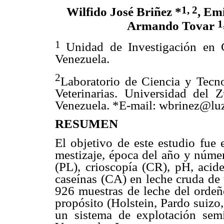
1, 2
Wilfido José Briñez *
, Em
1
Armando Tovar
1
Unidad de Investigación en 
Venezuela.
2
Laboratorio de Ciencia y Tecno
Veterinarias. Universidad del 
Venezuela. *E-mail: wbrinez@lu
RESUMEN
El objetivo de este estudio fue 
mestizaje, época del año y númer
(PL), crioscopía (CR), pH, acide
caseínas (CA) en leche cruda de 
926 muestras de leche del ordeñ
propósito (Holstein, Pardo suizo
un sistema de explotación semi