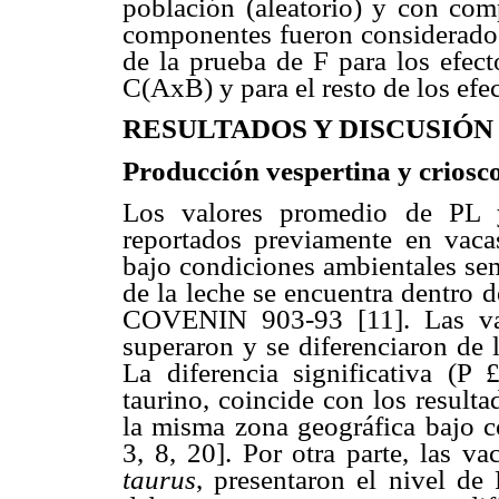
población (aleatorio) y con co
componentes fueron considerados
de la prueba de F para los efec
C(AxB) y para el resto de los efec
RESULTADOS Y DISCUSIÓN
Producción vespertina y criosc
Los valores promedio de PL
reportados previamente en vacas
bajo condiciones ambientales sem
de la leche se encuentra dentro 
COVENIN 903-93 [11]. Las va
superaron y se diferenciaron de 
La diferencia significativa (P
taurino, coincide con los resulta
la misma zona geográfica bajo c
3, 8, 20]. Por otra parte, las 
taurus
, presentaron el nivel de