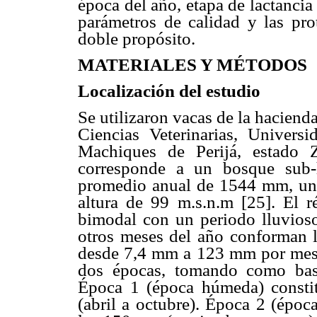
época del año, etapa de lactancia
parámetros de calidad y las pro
doble propósito.
MATERIALES Y MÉ
TODOS
Localización del estudio
Se utilizaron vacas de la haciend
Ciencias Veterinarias, Univers
Machiques de Perijá, estado 
corresponde a un bosque sub-
promedio anual de 1544 mm, un
altura de 99 m.s.n.m [25]. El r
bimodal con un periodo lluvioso
otros meses del año conforman l
desde 7,4 mm a 123 mm por mes 
dos épocas, tomando como bas
Época 1 (época húmeda) const
(abril a octubre). Época 2 (époc