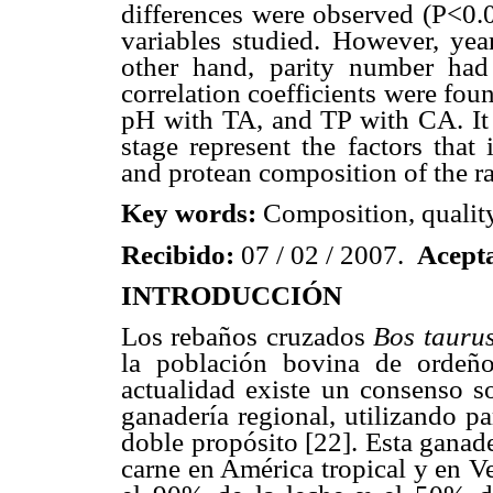
differences were observed (P<0.05
variables studied. However, ye
other hand, parity number had
correlation coefficients were f
pH with TA, and TP with CA. It i
stage represent the factors that 
and protean composition of the r
Key words:
Composition, quality
Recibido:
07 / 02 / 2007.
Acept
INTRODUCCIÓN
Los rebaños cruzados
Bos tauru
la población bovina de ordeño
actualidad existe un consenso so
ganadería regional, utilizando p
doble propósito [22]. Esta ganad
carne en América tropical y en 