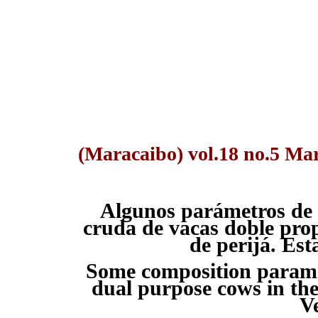
(Maracaibo) vol.18 no.5 Ma
Algunos parámetros de 
cruda de vacas doble pro
de perijá. Est
Some composition parame
dual purpose cows in th
V