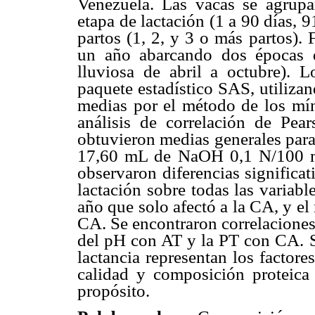
Venezuela. Las vacas se agrupa
etapa de lactación (1 a 90 días, 
partos (1, 2, y 3 o más partos).
un año abarcando dos épocas 
lluviosa de abril a octubre). L
paquete estadístico SAS, utiliza
medias por el método de los m
análisis de correlación de Pear
obtuvieron medias generales par
17,60 mL de NaOH 0,1 N/100 m
observaron diferencias significat
lactación sobre todas las variabl
año que solo afectó a la CA, y el
CA. Se encontraron correlaciones
del pH con AT y la PT con CA. Se
lactancia representan los factor
calidad y composición proteica
propósito.