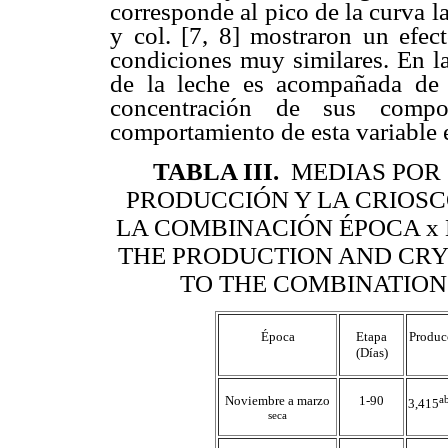
corresponde al pico de la curva l
y col. [7, 8] mostraron un efec
condiciones muy similares. En l
de la leche es acompañada de
concentración de sus compo
comportamiento de esta variable e
TABLA III
.
MEDIAS POR
PRODUCCIÓN Y LA CRIOSC
LA COMBINACIÓN ÉPOCA x 
THE PRODUCTION AND CRY
TO THE COMBINATION
Época
Etapa
Produc
(Días)
Noviembre a marzo
1-90
a
3,415
seca