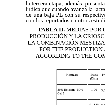
la tercera etapa, además, presen
indica que cuando avanza la lac
de una baja PL con su respectiv
con los reportados en otros estudi
TABLA II
.
MEDIAS POR 
PRODUCCIÓN Y LA CRIOSC
LA COMBINACIÓN MESTIZAJ
FOR THE PRODUCTION 
ACCORDING TO THE COM
Mestizaje
Etapa
Pr
(Días)
50% Holstein - 50%
1-90
3,
Cebú
91-180