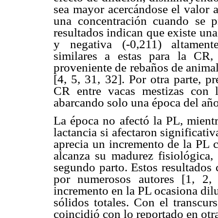
sea mayor acercándose el valor a
una concentración cuando se 
resultados indican que existe un
y negativa (-0,211) altamente
similares a estas para la CR,
proveniente de rebaños de animal
[4, 5, 31, 32]. Por otra parte, p
CR entre vacas mestizas con la
abarcando solo una época del año
La época no afectó la PL, mientr
lactancia si afectaron significati
aprecia un incremento de la PL 
alcanza su madurez fisiológica,
segundo parto. Estos resultados 
por numerosos autores [1, 2,
incremento en la PL ocasiona dil
sólidos totales. Con el transcur
coincidió con lo reportado en otra