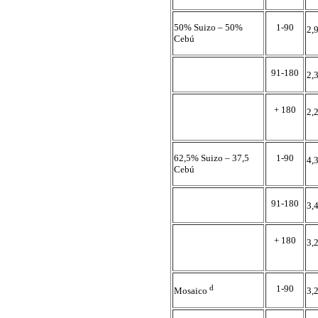
50% Suizo – 50%
1-90
2,
Cebú
91-180
2,
+ 180
2,
62,5% Suizo – 37,5
1-90
4,
Cebú
91-180
3,
+ 180
3,
d
1-90
Mosaico
3,