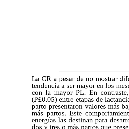
La CR a pesar de no mostrar dif
tendencia a ser mayor en los mese
con la mayor PL. En contraste, 
(P
£
0,05) entre etapas de lactanc
parto presentaron valores más ba
más partos. Este comportamien
energías las destinan para desarr
dos y tres o más partos que pre