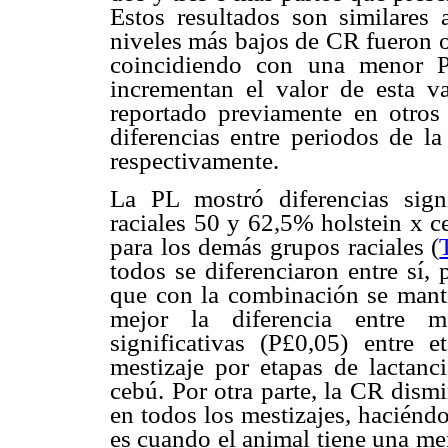
Estos resultados son similares
niveles más bajos de CR fueron o
coincidiendo con una menor P
incrementan el valor de esta v
reportado previamente en otros
diferencias entre periodos de la
respectivamente.
La PL mostró diferencias signi
raciales 50 y 62,5% holstein x c
para los demás grupos raciales (
todos se diferenciaron entre sí, p
que con la combinación se mantie
mejor
la diferencia entre m
significativas (P
£
0,05) entre e
mestizaje por etapas de lactanc
cebú. Por otra parte, la CR dism
en todos los mestizajes, haciéndo
es cuando el animal tiene una m