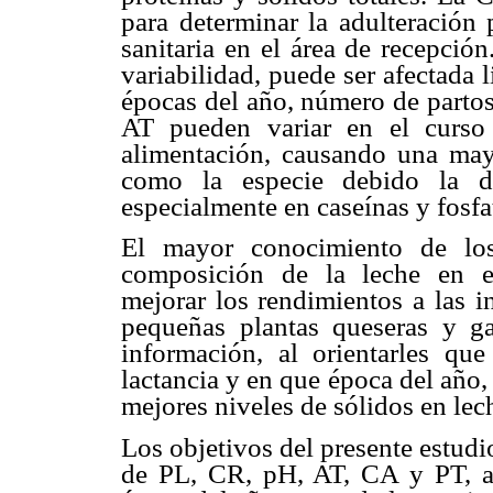
para determinar la adulteración 
sanitaria en el área de recepció
variabilidad, puede ser afectada l
épocas del año, número de partos
AT pueden variar en el curso 
alimentación, causando una mayo
como la especie debido la di
especialmente en caseínas y fosfat
El mayor conocimiento de los
composición de la leche en ex
mejorar los rendimientos a las in
pequeñas plantas queseras y ga
información, al orientarles qu
lactancia y en que época del año, 
mejores niveles de sólidos en lec
Los objetivos del presente estud
de PL, CR, pH, AT, CA y PT, así