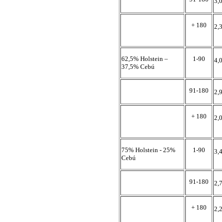
3,
+ 180
2,
62,5% Holstein –
1-90
4,
37,5% Cebú
91-180
2,
+ 180
2,
75% Holstein - 25%
1-90
3,
Cebú
91-180
2,
+ 180
2,