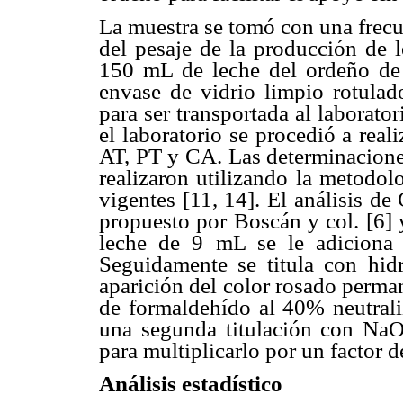
La muestra se tomó con una frecu
del pesaje de la producción de l
150 mL de leche del ordeño de 
envase de vidrio limpio rotulad
para ser transportada al laborat
el laboratorio se procedió a real
AT, PT y CA. Las determinaciones
realizaron utilizando la metod
vigentes [11, 14]. El análisis de
propuesto por Boscán y col. [6] 
leche de 9 mL se le adiciona 
Seguidamente se titula con hi
aparición del color rosado perma
de formaldehído al 40% neutrali
una segunda titulación con Na
para multiplicarlo por un factor d
Análisis estadístico