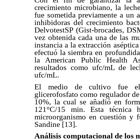
crecimiento microbiano, la lech
fue sometida previamente a un an
inhibidoras del crecimiento bact
DelvotestSP (Gist-brocades, DSM
vez obtenida cada una de las mu
instancia a la extracción aséptic
efectuó la siembra en profundida
la American Public Health As
resultados como ufc/mL de lec
ufc/mL.
El medio de cultivo fue e
glicerofosfato como regulador de 
10%, la cual se añadió en forma
121°C/15 min. Esta técnica h
microorganismo en cuestión y fu
Sandine [13].
Análisis computacional de los 