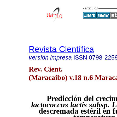
Revista Científica
versión impresa
ISSN
0798-225
Rev. Cient.
(Maracaibo) v.18 n.6 Maraca
Predicción del creci
lactococcus lactis subsp. L
descremada estéril en f