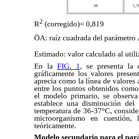
39
1,7
2
R
(corregido)= 0,819
Ö
A: raíz cuadrada del parámetro 
Estimado: valor calculado al utiliz
En la
FIG. 1
, se presenta la 
gráficamente los valores prese
aprecia como la línea de valores
entre los puntos obtenidos como 
el modelo primario, se observ
establece una disminución del 
temperatura de 36-37°C, conside
microorganismo en cuestión, 
teóricamente.
Modelo secundario para el par