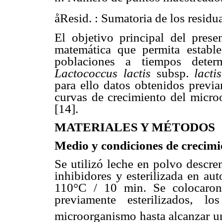
å
Resid. : Sumatoria de los residu
El objetivo principal del prese
matemática que permita estable
poblaciones a tiempos determ
Lactococcus lactis
subsp.
lactis
para ello datos obtenidos previa
curvas de crecimiento del micro
[14].
MATERIALES Y MÉTODOS
Medio y condiciones de crecimi
Se utilizó leche en polvo descre
inhibidores y esterilizada en a
110°C / 10 min. Se colocaro
previamente esterilizados, 
microorganismo hasta alcanzar un