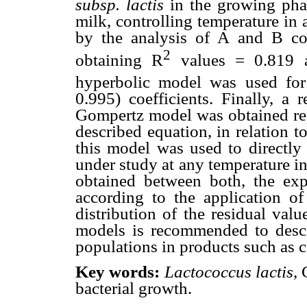
subsp. lactis
in the growing phas
milk, controlling temperature in
by the analysis of A and B c
2
obtaining R
values = 0.819 an
hyperbolic model was used for
0.995) coefficients. Finally, a 
Gompertz model was obtained repl
described equation, in relation t
this model was used to directly
under study at any temperature in
obtained between both, the exp
according to the application o
distribution of the residual val
models is recommended to desc
populations in products such as 
Key words
:
Lactococcus lactis
,
bacterial growth.