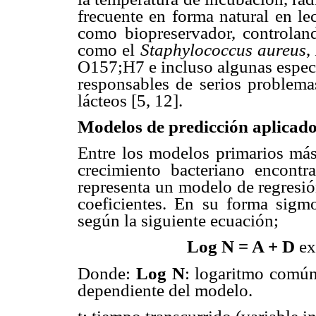
frecuente en forma natural en le
como biopreservador, controland
como el
Staphylococcus aureus
,
O157;H7 e incluso algunas espec
responsables de serios problema
lácteos [5, 12].
Modelos de predicción aplicado
Entre los modelos primarios más 
crecimiento bacteriano encont
representa un modelo de regresió
coeficientes. En su forma sigmo
según la siguiente ecuación;
Log N = A + D
ex
Donde:
Log N
: logaritmo común
dependiente del modelo.