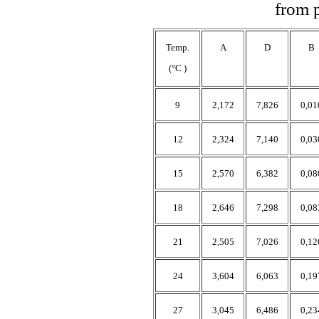
from 
Temp.
A
D
B
(°C )
9
2,172
7,826
0,01
12
2,324
7,140
0,03
15
2,570
6,382
0,08
18
2,646
7,298
0,08
21
2,505
7,026
0,12
24
3,604
6,063
0,19
27
3,045
6,486
0,23