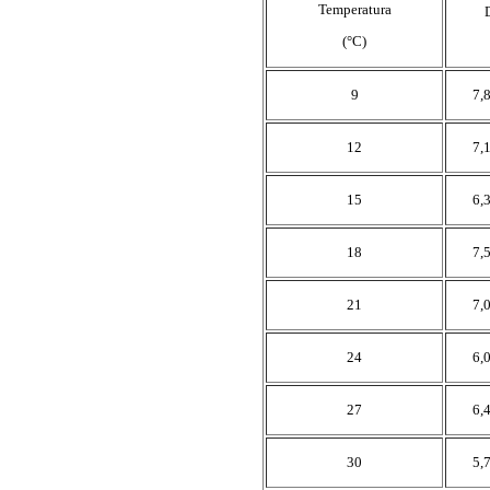
Temperatura

(°C)
9
7,
12
7,
15
6,
18
7,
21
7,
24
6,
27
6,
30
5,