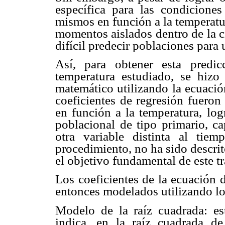
específica para las condicione
mismos en función a la temperatur
momentos aislados dentro de la c
difícil predecir poblaciones para
Así, para obtener esta predi
temperatura estudiado, se hizo
matemático utilizando la ecuació
coeficientes de regresión fuero
en función a la temperatura, lo
poblacional de tipo primario, c
otra variable distinta al tiem
procedimiento, no ha sido descrit
el objetivo fundamental de este t
Los coeficientes de la ecuación 
entonces modelados utilizando lo
Modelo de la raíz cuadrada: e
indica, en la raíz cuadrada de