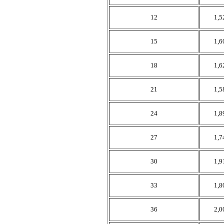
12
1,5
15
1,6
18
1,6
21
1,5
24
1,8
27
1,7
30
1,9
33
1,8
36
2,0