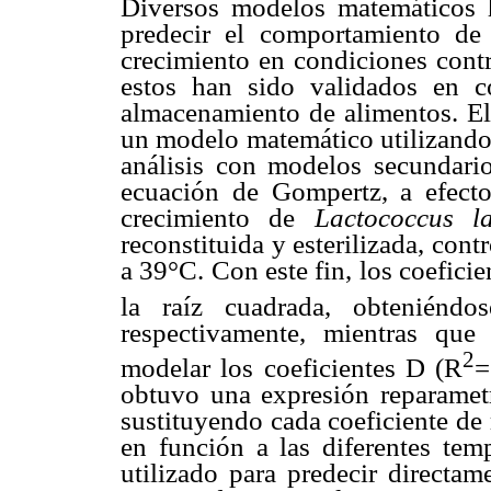
Diversos modelos matemáticos h
predecir el comportamiento de 
crecimiento en condiciones contr
estos han sido validados en c
almacenamiento de alimentos. El 
un modelo matemático utilizando
análisis con modelos secundario
ecuación de Gompertz, a efecto
crecimiento de
Lactococcus l
reconstituida y esterilizada, con
a 39°C. Con este fin, los coeficien
la raíz cuadrada, obteniénd
respectivamente, mientras que
2
modelar los coeficientes D (R
=
obtuvo una expresión reparamet
sustituyendo cada coeficiente de 
en función a las diferentes tem
utilizado para predecir directa