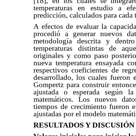
[18], en los cuales se integra
temperaturas en estudio a ef
predicción, calculados para cada 
A efectos de evaluar la capacida
procedió a generar nuevos dat
metodología descrita y dentr
temperaturas distintas de aque
originales y como paso posterio
nueva temperatura ensayada con
respectivos coeficientes de re
desarrollado, los cuales fueron 
Gompertz para construir entonce
ajustada o esperada según 
matemáticos. Los nuevos datos
tiempos de crecimiento fueron 
ajustadas por el modelo matemáti
RESULTADOS Y DISCUSIÓN