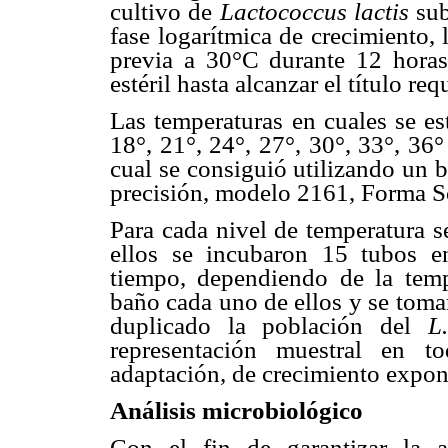
cultivo de
Lactococcus lactis
su
fase logarítmica de crecimiento,
previa a 30°C durante 12 horas
estéril hasta alcanzar el título req
Las temperaturas en cuales se es
18°, 21°, 24°, 27°, 30°, 33°, 36
cual se consiguió utilizando un 
precisión, modelo 2161, Forma S
Para cada nivel de temperatura s
ellos se incubaron 15 tubos en
tiempo, dependiendo de la tempe
baño cada uno de ellos y se toma
duplicado la población del
L.
representación muestral en t
adaptación, de crecimiento expone
Análisis microbiológico
Con el fin de garantizar la a