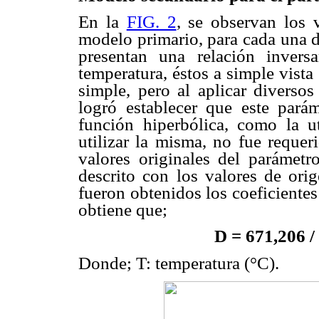
En la
FIG. 2
, se observan los 
modelo primario, para cada una d
presentan una relación invers
temperatura, éstos a simple vista
simple, pero al aplicar diversos
logró establecer que este pará
función hiperbólica, como la ut
utilizar la misma, no fue requer
valores originales del parámetr
descrito con los valores de orig
fueron obtenidos los coeficiente
obtiene que;
D = 671,206 / 
Donde; T: temperatura (°C).