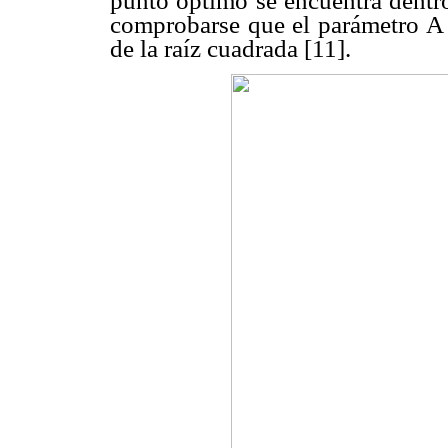
punto óptimo se encuentra dentro
comprobarse que el parámetro A
de la raíz cuadrada [11].