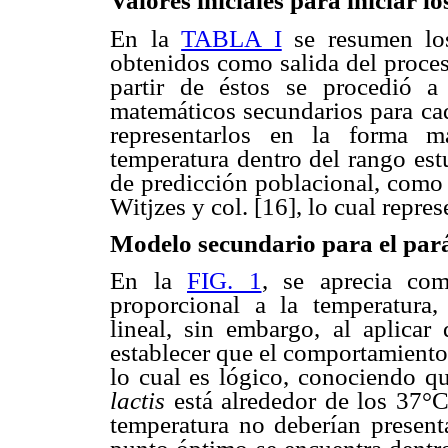
Valores iniciales para iniciar l
En la
TABLA I
se resumen los
obtenidos como salida del proces
partir de éstos se procedió 
matemáticos secundarios para cad
representarlos en la forma m
temperatura dentro del rango est
de predicción poblacional, como 
Witjzes y col. [16], lo cual repres
Modelo secundario para el par
En la
FIG. 1
, se aprecia com
proporcional a la temperatura
lineal, sin embargo, al aplicar
establecer que el comportamiento 
lo cual es lógico, conociendo q
lactis
está alrededor de los 37°C,
temperatura no deberían present