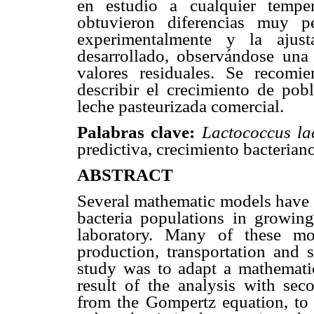
en estudio a cualquier tempe
obtuvieron diferencias muy p
experimentalmente y la ajus
desarrollado, observándose una 
valores residuales. Se recomi
describir el crecimiento de po
leche pasteurizada comercial.
Palabras clave
:
Lactococcus lac
predictiva, crecimiento bacterian
ABSTRACT
Several mathematic models have b
bacteria populations in growing
laboratory. Many of these mo
production, transportation and s
study was to adapt a mathemati
result of the analysis with sec
from the Gompertz equation, to