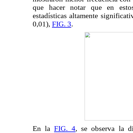
que hacer notar que en estos
estadísticas altamente significa
0,01),
FIG. 3
.
En la
FIG. 4
, se observa la d