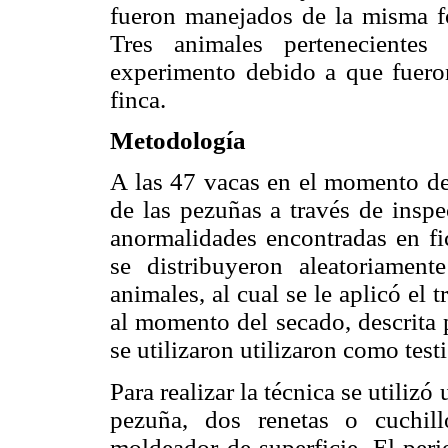
fueron manejados de la misma fo
Tres animales pertenecientes
experimento debido a que fueron
finca.
Metodología
A las 47 vacas en el momento del
de las pezuñas a través de inspe
anormalidades encontradas en fic
se distribuyeron aleatoriame
animales, al cual se le aplicó el 
al momento del secado, descrita 
se utilizaron utilizaron como test
Para realizar la técnica se utili
pezuña, dos renetas o cuchil
moldeador de superficie. El per