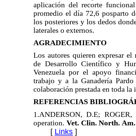
aplicación del recorte funcion
promedio el día 72,6 posparto 
los posteriores y los dedos dond
laterales o externos.
AGRADECIMIENTO
Los autores quieren expresar el
de Desarrollo Científico y Hu
Venezuela por el apoyo financi
trabajo y a la Ganadería Pardo
colaboración prestada en toda la 
REFERENCIAS BIBLIOGRÁ
1.ANDERSON, D.E; ROGER, G. 
operation.
Vet. Clin. North. Am
[
Links
]