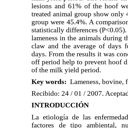
lesions and 61% of the hoof we
treated animal group show only 4
group were 45.4%. A comparison 
statistically differences (P<0.05)
lameness in the animals during the
claw and the average of days f
days. From the results it was con
off period help to prevent hoof 
of the milk yield period.
Key words:
Lameness, bovine, f
Recibido: 24 / 01 / 2007. Aceptad
INTRODUCCIÓN
La etiología de las enfermedade
factores de tipo ambiental, nu