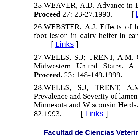
25.WEAVER, A.D. Advance in Bo
[
Proceed
27: 23-27.1993.
26.WEBSTER, A.J. Effects of h
foot lesion in dairy heifer in ear
[
Links
]
27.WELLS, S.J; TRENT, A.M. C
Midwestern United States. A
Proceed.
23: 148-149.1999.
28.WELLS, S.J; TRENT, A
Prevalence and Severity of lamen
Minnesota and Wisconsin Herds
[
Links
]
82.1993.
Facultad de Ciencias Veterin