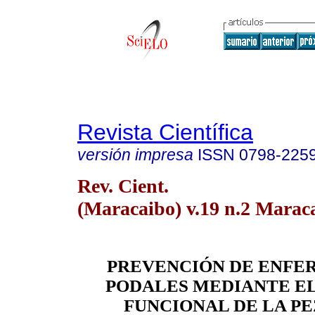
Revista Científica
versión impresa
ISSN
0798-225
Rev. Cient.
(Maracaibo) v.19 n.2 Marac
PREVENCIÓN DE ENFE
PODALES MEDIANTE E
FUNCIONAL DE LA P