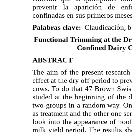
prevenir la aparición de enf
confinadas en sus primeros meses
Palabras clave:
Claudicación, bo
Functional Trimming at the Dry
Confined Dairy C
ABSTRACT
The aim of the present research
effect at the dry off period to pr
cows. To do that 47 Brown Swiss
studed at the beginning of the 
two groups in a random way. One
as treatment and the other one se
look into the appearance of hoof
milk yield period. The results s