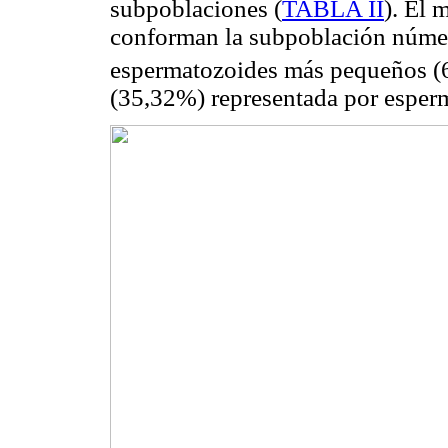
subpoblaciones (
TABLA II
). El
conforman la subpoblación núme
espermatozoides más pequeños (6
(35,32%) representada por esper