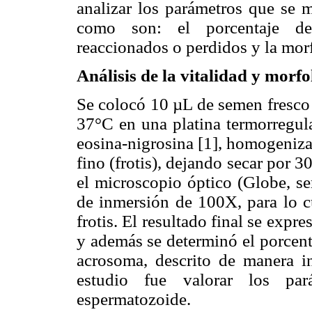
analizar los parámetros que se 
como son: el porcentaje de 
reaccionados o perdidos y la mor
Análisis de la vitalidad y morfo
Se colocó 10 µL de semen fresco 
37°C en una platina termorregul
eosina-nigrosina [1], homogeniz
fino (frotis), dejando secar por 
el microscopio óptico (Globe, se
de inmersión de 100X, para lo c
frotis. El resultado final se exp
y además se determinó el porcent
acrosoma, descrito de manera in
estudio fue valorar los par
espermatozoide.