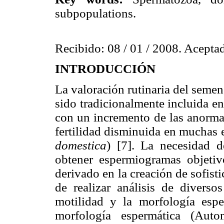
subpopulations.
Recibido: 08 / 01 / 2008. Aceptad
INTRODUCCIÓN
La valoración rutinaria del seme
sido tradicionalmente incluida en
con un incremento de las anormal
fertilidad disminuida en muchas e
domestica
) [7]. La necesidad d
obtener espermiogramas objetiv
derivado en la creación de sofis
de realizar análisis de diverso
motilidad y la morfología espe
morfología espermática (Aut