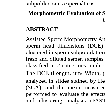
subpoblaciones espermáticas.
Morphometric Evaluation of 
ABSTRACT
Assisted Sperm Morphometry Ana
sperm head dimensions (DCE) 
clustered in sperm subpopulation
fresh and diluted semen samples
classified in 2 categories: und
The DCE (Length, µm/ Width, 
analyzed in slides stained by H
(SCA), and the mean measure
performed to evaluate the effec
and clustering analysis (FAS