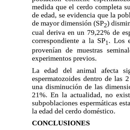
medida que el cerdo completa su
de edad, se evidencia que la pob
de mayor dimensión (SP
) dismi
2
cual deriva en un 79,22% de es
correspondiente a la SP
. Los e
1
provenían de muestras seminal
experimentos previos.
La edad del animal afecta sig
espermatozoides dentro de las 2
una disminución de las dimensio
21%. En la actualidad, no exist
subpoblaciones espermáticas est
la edad del cerdo doméstico.
CONCLUSIONES