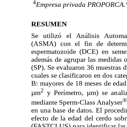
4
Empresa privada PROPORCA.
RESUMEN
Se utilizó el Análisis Autom
(ASMA) con el fin de determi
espermatozoide (DCE) en seme
además de agrupar las medidas o
(SP). Se evaluaron 36 muestras d
cuales se clasificaron en dos ca
B: mayores de 18 meses de edad
2
µm
y Perímetro, µm) se analiz
®
mediante Sperm-Class Analyser
en una base de datos. El procedi
efecto de la edad del cerdo sob
(FASTCLUS) para identificar las