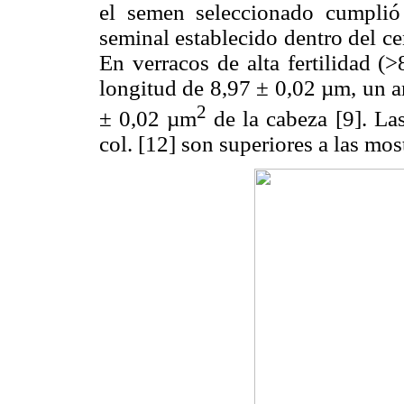
el semen seleccionado cumplió
seminal establecido dentro del c
En verracos de alta fertilidad (
longitud de 8,97 ± 0,02 µm, un a
2
± 0,02 µm
de la cabeza [9]. La
col. [12] son superiores a las mos