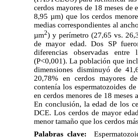
cerdos mayores de 18 meses de e
8,95 µm) que los cerdos menore
medias correspondientes al ancho
2
µm
) y perímetro (27,65 vs. 26
de mayor edad. Dos SP fueron 
diferencias observadas entre
(P<0,001). La población que inc
dimensiones disminuyó de 41,
20,78% en cerdos mayores de 
contenía los espermatozoides d
en cerdos menores de 18 meses 
En conclusión, la edad de los ce
DCE. Los cerdos de mayor edad
menor tamaño que los cerdos más
Palabras clave:
Espermatozoide