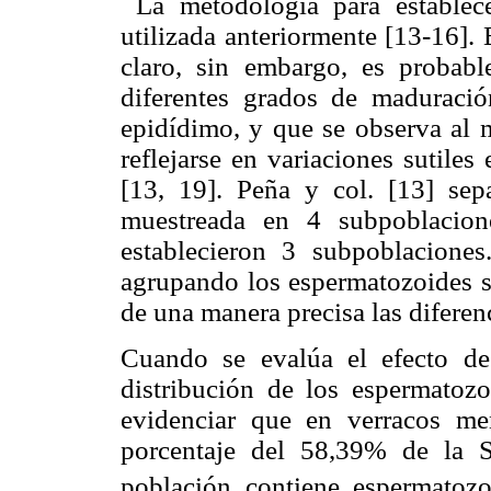
La metodología para establec
utilizada anteriormente [13-16].
claro, sin embargo, es probabl
diferentes grados de maduració
epidídimo, y que se observa al 
reflejarse en variaciones sutiles
[13, 19]. Peña y col. [13] sep
muestreada en 4 subpoblacion
establecieron 3 subpoblacione
agrupando los espermatozoides s
de una manera precisa las diferen
Cuando se evalúa el efecto de
distribución de los espermatoz
evidenciar que en verracos m
porcentaje del 58,39% de la 
población contiene espermatoz