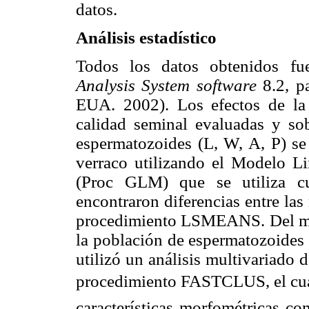
datos.
Análisis estadístico
Todos los datos obtenidos fu
Analysis System
software
8.2, p
EUA. 2002). Los efectos de la 
calidad seminal evaluadas y so
espermatozoides (L, W, A, P) se
verraco utilizando el Modelo Li
(Proc GLM) que se utiliza cu
encontraron diferencias entre las
procedimiento LSMEANS. Del mi
la población de espermatozoides 
utilizó un análisis multivariado
procedimiento FASTCLUS, el cua
características morfométricas c