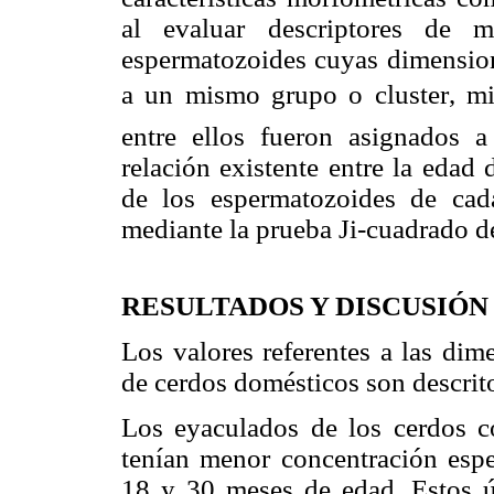
al evaluar descriptores de m
espermatozoides cuyas dimension
a un mismo grupo o cluster, m
entre ellos fueron asignados a 
relación existente entre la edad 
de los espermatozoides de cad
mediante la prueba Ji-cuadrado de
RESULTADOS Y DISCUSIÓN
Los valores referentes a las dim
de cerdos domésticos son descrit
Los eyaculados de los cerdos 
tenían menor concentración espe
18 y 30 meses de edad. Estos ú