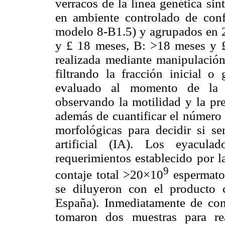
verracos de la línea genética si
en ambiente controlado de conf
modelo 8-B1.5) y agrupados en 2
y £ 18 meses, B: >18 meses y £
realizada mediante manipulació
filtrando la fracción inicial o
evaluado al momento de la c
observando la motilidad y la pre
además de cuantificar el número 
morfológicas para decidir si s
artificial (IA). Los eyacul
requerimientos establecido por l
9
contaje total >20×10
espermato
se diluyeron con el producto
España). Inmediatamente de conc
tomaron dos muestras para rea