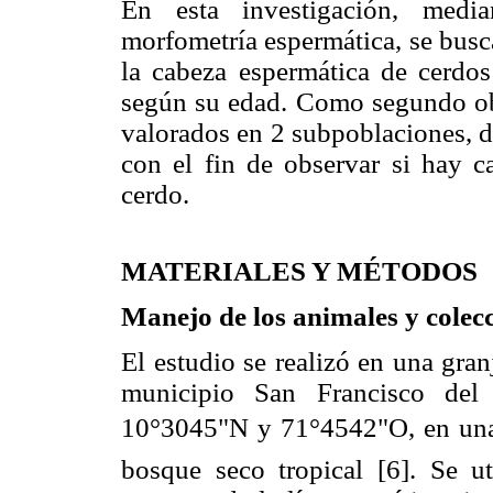
En esta investigación, media
morfometría espermática, se busc
la cabeza espermática de cerdos
según su edad. Como segundo obj
valorados en 2 subpoblaciones, d
con el fin de observar si hay 
cerdo.
MATERIALES Y MÉTODOS
Manejo de los animales y colec
El estudio se realizó en una gr
municipio San Francisco del 
10°3045"N y 71°4542"O, en una
bosque seco tropical [6]. Se ut