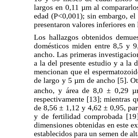
largos en 0,11 µm al compararlo
edad (P<0,001); sin embargo, el 
presentaron valores inferiores en
Los hallazgos obtenidos demues
domésticos miden entre 8,5 y 9
ancho. Las primeras investigacio
a la del presente estudio y a la 
mencionan que el espermatozoid
de largo y 5 µm de ancho [5]. Ot
ancho, y área de 8,0 ± 0,29 µ
respectivamente [13]; mientras q
de 8,56 ± 1,12 y 4,62 ± 0,95, pa
y de fertilidad comprobada [19]
dimensiones obtenidas en este ex
establecidos para un semen de alt