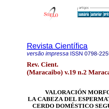
Revista Científica
versão impressa
ISSN
0798-225
Rev. Cient.
(Maracaibo) v.19 n.2 Marac
VALORACIÓN MORFOM
LA CABEZA DEL ESPERMA
CERDO DOMÉSTICO SEGÚ