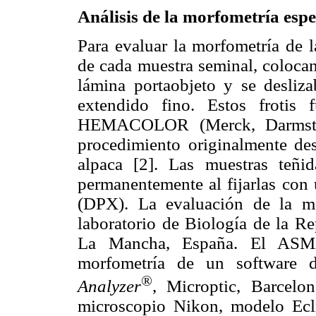
Análisis de la morfometría esp
Para evaluar la morfometría de l
de cada muestra seminal, coloca
lámina portaobjeto y se desliza
extendido fino. Estos frotis
HEMACOLOR (Merck, Darmstad
procedimiento originalmente des
alpaca [2]. Las muestras teñid
permanentemente al fijarlas con 
(DPX). La evaluación de la mo
laboratorio de Biología de la Re
La Mancha, España. El ASMA
morfometría de un software d
®
Analyzer
, Microptic, Barcelo
microscopio Nikon, modelo Ecl