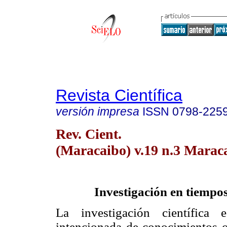
Revista Científica
versión impresa
ISSN
0798-225
Rev. Cient.
(Maracaibo) v.19 n.3 Marac
Investigación en tiempos
La investigación científica
intencionada de conocimientos o