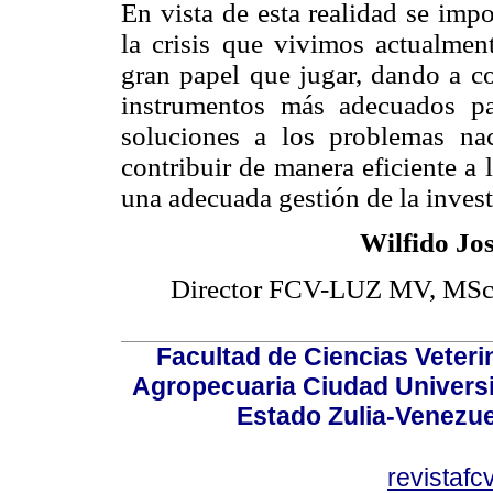
En vista de esta realidad se imp
la crisis que vivimos actualmen
gran papel que jugar, dando a co
instrumentos más adecuados pa
soluciones a los problemas n
contribuir de manera eficiente a 
una adecuada gestión de la invest
Wilfido Jo
Director FCV-LUZ MV, MSc, 
Facultad de Ciencias Veterin
Agropecuaria Ciudad Universi
Estado Zulia-Venezuel
revistaf