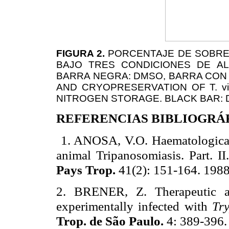
FIGURA 2.
PORCENTAJE DE SOBREV
BAJO TRES CONDICIONES DE AL
BARRA NEGRA: DMSO, BARRA CON 
AND CRYOPRESERVATION OF T. v
NITROGEN STORAGE. BLACK BAR: 
REFERENCIAS BIBLIOGRÁ
1. ANOSA, V.O. Haematologica
animal
Tripanosomiasis
. Part. I
Pays Trop.
41(2): 151-164. 1988
2. BRENER, Z. Therapeutic ac
experimentally infected with
Tr
Trop. de
São
Paulo
.
4: 389-396.