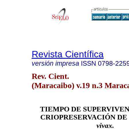
Revista Científica
versión impresa
ISSN
0798-225
Rev. Cient.
(Maracaibo) v.19 n.3 Marac
TIEMPO DE SUPERVIVE
CRIOPRESERVACIÓN DE
.
vivax