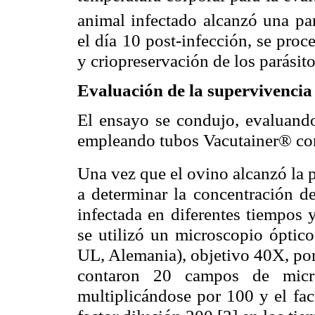
animal infectado alcanzó una
pa
el día 10 post-infección, se proce
y
criopreservación
de los parásito
Evaluación de la supervivencia
El ensayo se condujo, evaluando
empleando tubos
Vacutainer
® co
Una vez que el ovino alcanzó la
a determinar la concentración d
infectada en diferentes tiempos 
se utilizó un microscopio óptic
UL, Alemania), objetivo 40X, por
contaron 20 campos de micro
multiplicándose por 100 y el fa