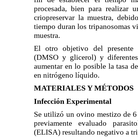
procesada, bien para realizar
criopreservar
la muestra, debido
tiempo duran los tripanosomas vi
muestra.
El otro objetivo del presente 
(DMSO y glicerol) y diferente
aumentar en lo posible la tasa d
en nitrógeno líquido.
MATERIALES Y MÉTODOS
Infección Experimental
Se utilizó un ovino mestizo de 
previamente evaluado
parasit
(ELISA) resultando negativo a
tr