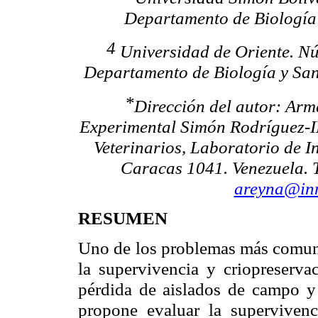
Departamento de Biología C
4
Universidad de Oriente. Nú
Departamento de Biología y Sa
*
Dirección del autor: Ar
Experimental Simón Rodríguez-I
Veterinarios, Laboratorio de
I
Caracas 1041. Venezuela.
areyna@inm
RESUMEN
Uno de los problemas más comun
la supervivencia y
criopreserva
pérdida de aislados de campo 
propone evaluar la superviven