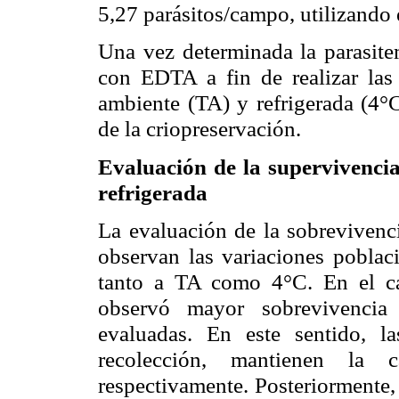
5,27 parásitos/campo, utilizando 
Una vez determinada la
parasite
con EDTA a fin de realizar la
ambiente (TA) y refrigerada (
4
°
de la
criopreservación
.
Evaluación de la supervivenci
refrigerada
La evaluación de la
sobrevivenc
observan las variaciones poblaci
tanto a TA como
4
°C
. En el c
observó mayor
sobrevivencia
d
evaluadas. En este sentido, 
recolección, mantienen la 
respectivamente. Posteriormente,