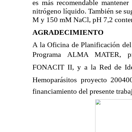
es más recomendable mantener
nitrógeno líquido. También se sug
M
y
150
mM
NaCl
,
pH
7,2 conte
AGRADECIMIENTO
A
la Oficina
de Planificación del
Programa ALMA MATER, p
FONACIT II, y a la Red de Id
Hemoparásitos
 proyecto 2004
financiamiento del presente traba