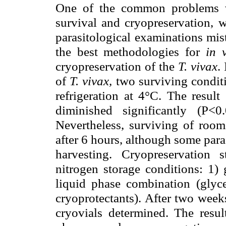
One of the common problems
survival and
cryopreservation
, w
parasitological examinations mis
the best methodologies for
in 
cryopreservation
of the
T.
vivax
.
of
T.
vivax
,
two surviving conditi
refrigeration at
4°C
. The result
diminished significantly (P<
Nevertheless, surviving of room
after 6 hours, although some para
harvesting.
Cryopreservation
st
nitrogen storage conditions: 1)
liquid phase combination (gl
cryoprotectants
). After two week
cryovials
determined. The result