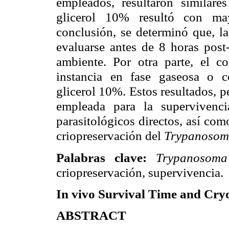
empleados, resultaron similares 
glicerol 10% resultó con ma
conclusión, se determinó que, l
evaluarse antes de 8 horas post
ambiente. Por otra parte, el c
instancia en fase gaseosa o c
glicerol 10%. Estos resultados, p
empleada para la supervivenc
parasitológicos
directos, así com
criopreservación
del
Trypanoso
Palabras clave:
Trypanosoma
criopreservación
, supervivencia.
In vivo
Survival Time and
Cryo
ABSTRACT