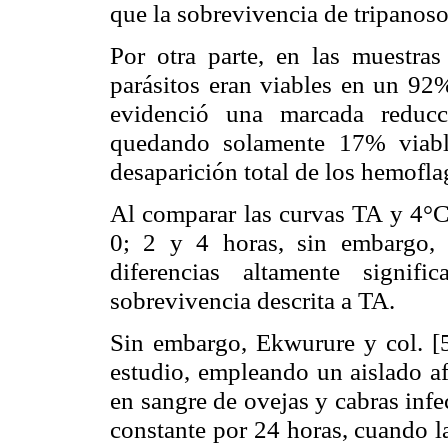
que la
sobrevivencia
de tripanoso
Por otra parte, en las muestra
parásitos eran viables en un 92%
evidenció una marcada reducc
quedando solamente 17% viabl
desaparición total de los
hemofla
Al comparar las curvas TA y
4
°
0; 2 y 4 horas, sin embargo, 
diferencias altamente signif
sobrevivencia
descrita a TA.
Sin embargo,
Ekwurure
y col. [5
estudio, empleando un aislado a
en sangre de ovejas y cabras inf
constante por 24 horas, cuando la