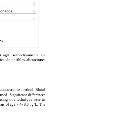
s
cionados
nk
4 ng/L, respectivamente. La
ca de posibles alteraciones
iluminescence method. Blood
sed. Significant differences
using this technique were as
ars of age 7.4- 8.6 ng/L. The