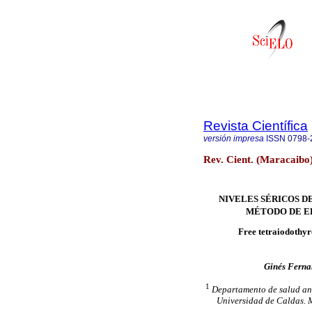
Revista Científica
versión impresa
ISSN
0798-
Rev. Cient. (Maracaibo
NIVELES SÉRICOS D
MÉTODO DE E
Free tetraiodothy
Ginés Fern
1
Departamento de salud ani
Universidad de Caldas. 