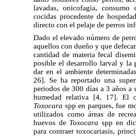
lavadas, onicofagia, consumo 
cocidas procedente de hospedad
directo con el pelaje de perros in
Dado el elevado número de perro
aquellos con dueño y que defecan
cantidad de materia fecal disemi
posible el desarrollo larval y l
dar en el ambiente determinadas
26]. Se ha reportado una supe
periodos de 300 días a 3 años a
humedad relativa [4, 17]. El
Toxocara
spp en parques, fue mo
utilizados como áreas de recre
huevos de
Toxocara
spp en dich
para contraer toxocariasis, prin