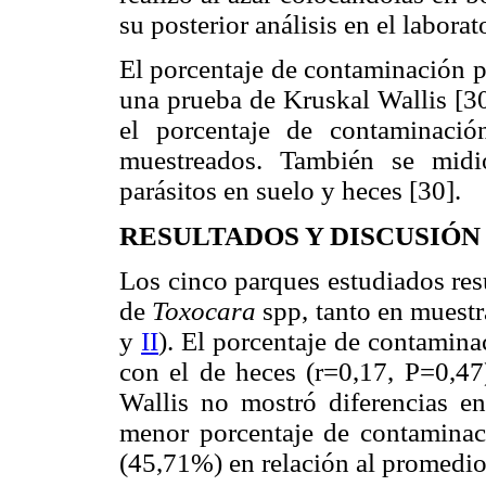
su posterior análisis en el laborat
El porcentaje de contaminación p
una prueba de Kruskal Wallis [3
el porcentaje de contaminaci
muestreados. También se midió
parásitos en suelo y heces [30].
RESULTADOS Y DISCUSIÓN
Los cinco parques estudiados res
de
Toxocara
spp, tanto en muestr
y
II
). El porcentaje de contamina
con el de heces (r=0,17, P=0,47
Wallis no mostró diferencias en
menor porcentaje de contaminaci
(45,71%) en relación al promedio