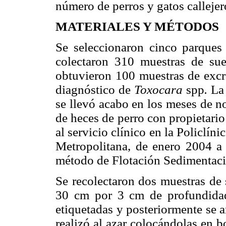
número de perros y gatos callejer
MATERIALES Y MÉTODOS
Se seleccionaron cinco parques
colectaron 310 muestras de su
obtuvieron 100 muestras de excre
diagnóstico de
Toxocara
spp
.
La 
se llevó acabo en los meses de 
de heces de perro con propietari
al servicio clínico en la Policlí
Metropolitana, de enero 2004 a a
método de Flotación Sedimentaci
Se recolectaron dos muestras de 
30 cm por 3 cm de profundidad,
etiquetadas y posteriormente se a
realizó al azar colocándolas en b