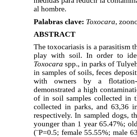
medidas para reducir la contamin
al hombre.
Palabras clave:
Toxocara
, zoono
ABSTRACT
The toxocariasis is a parasitism t
play with soil. In order to id
Toxocara
spp., in parks of Tuly
in samples of soils, feces depos
with owners by a flotation-s
demonstrated a high contaminat
of in soil samples collected in
collected in parks, and 63,36 
respectively. In sampled dogs, t
younger than 1 year 65.47%; old
(¨P=0.5; female 55.55%; male 