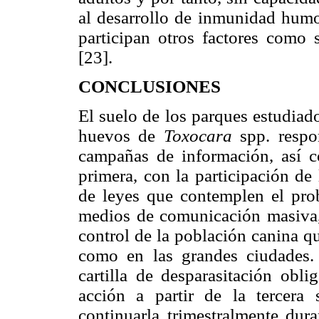
al desarrollo de inmunidad humo
participan otros factores como 
[23].
CONCLUSIONES
El suelo de los parques estudiad
huevos de
Toxocara
spp. respo
campañas de información, así c
primera, con la participación de 
de leyes que contemplen el pro
medios de comunicación masiva,
control de la población canina q
como en las grandes ciudades.
cartilla de desparasitación obli
acción a partir de la tercera
continuarla trimestralmente dur