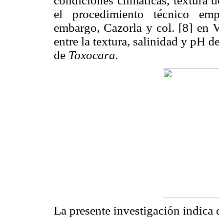
condiciones climáticas, textura 
el procedimiento técnico emp
embargo, Cazorla y col. [8] en V
entre la textura, salinidad y pH d
de
Toxocara.
La presente investigación indica