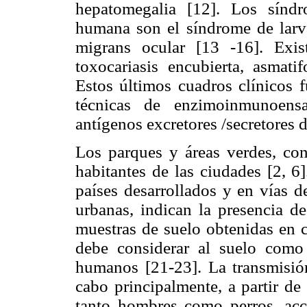
hepatomegalia [12]. Los síndr
humana son el síndrome de larva
migrans ocular [13 -16]. Exi
toxocariasis encubierta, asmati
Estos últimos cuadros clínicos f
técnicas de enzimoinmunoens
antígenos excretores /secretores de
Los parques y áreas verdes, con
habitantes de las ciudades [2, 6
países desarrollados y en vías d
urbanas, indican la presencia d
muestras de suelo obtenidas en 
debe considerar al suelo como 
humanos [21-23]. La transmisión 
cabo principalmente, a partir de 
tanto hombres como perros, acc