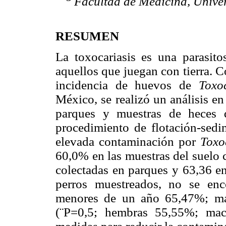
Facultad de Medicina, Unive
RESUMEN
La toxocariasis es una parasitos
aquellos que juegan con tierra. Co
incidencia de huevos de
Tox
México, se realizó un análisis e
parques y muestras de heces 
procedimiento de flotación-sedi
elevada contaminación por
Toxo
60,0% en las muestras del suelo 
colectadas en parques y 63,36 en
perros muestreados, no se enc
menores de un año 65,47%; ma
(¨P=0,5; hembras 55,55%; mac