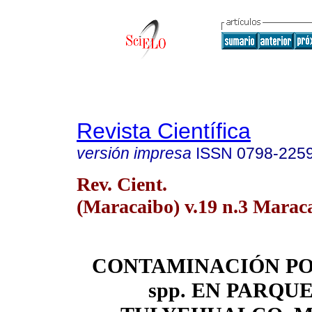
Revista Científica
versión impresa
ISSN
0798-225
Rev. Cient.
(Maracaibo) v.19 n.3 Marac
CONTAMINACIÓN POR
spp. EN PARQU