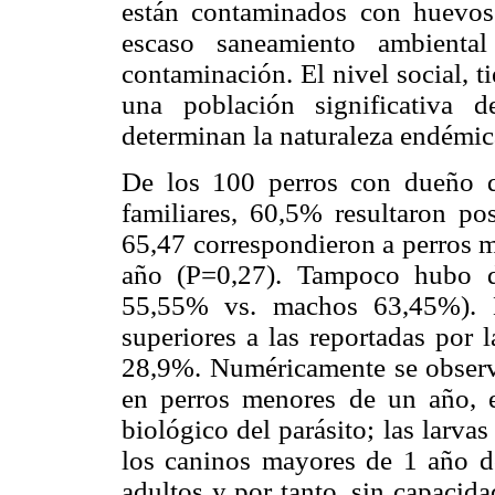
están contaminados con huevo
escaso saneamiento ambienta
contaminación. El nivel social, t
una población significativa 
determinan la naturaleza endémic
De los 100 perros con dueño q
familiares, 60,5% resultaron po
65,47 correspondieron a perros 
año (P=0,27). Tampoco hubo di
55,55% vs. machos 63,45%). E
superiores a las reportadas por
28,9%. Numéricamente se observa
en perros menores de un año, e
biológico del parásito; las larvas
los caninos mayores de 1 año d
adultos y por tanto, sin capacid