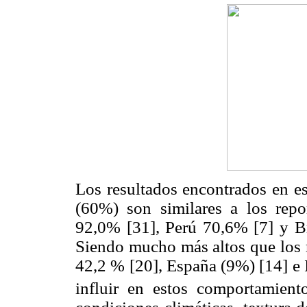
Los resultados encontrados en es
(60%) son similares a los rep
92,0% [31], Perú 70,6% [7] y Br
Siendo mucho más altos que los 
42,2 % [20], España (9%) [14] e 
influir en estos comportamient