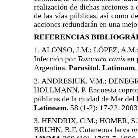
realización de dichas acciones a 
de las vías públicas, así como d
acciones redundarán en una mejor
REFERENCIAS BIBLIOGRÁ
1. ALONSO, J.M.; LÓPEZ, A.M
Infección por
Toxocara canis
en 
Argentina.
Parasitol. Latinoam
.
2. ANDRESIUK, V.M.; DENEGR
HOLLMANN, P. Encuesta copropar
públicas de la ciudad de Mar del 
Latinoam.
58 (1-2): 17-22. 2003
3. HENDRIX, C.M.; HOMER, S.
BRUHN, B.F. Cutaneous larva
m