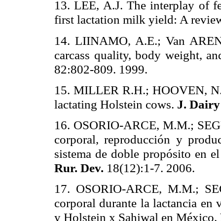
13. LEE, A.J. The interplay of f
first lactation milk yield: A revie
14. LIINAMO, A.E.; Van AREND
carcass quality, body weight, and
82:802-809. 1999.
15. MILLER R.H.; HOOVEN, N.
lactating Holstein cows.
J. Dairy
16. OSORIO-ARCE, M.M.; SEGU
corporal, reproducción y produ
sistema de doble propósito en 
Rur. Dev.
18(12):1-7. 2006.
17. OSORIO-ARCE, M.M.; SE
corporal durante la lactancia en
y Holstein x Sahiwal en México.