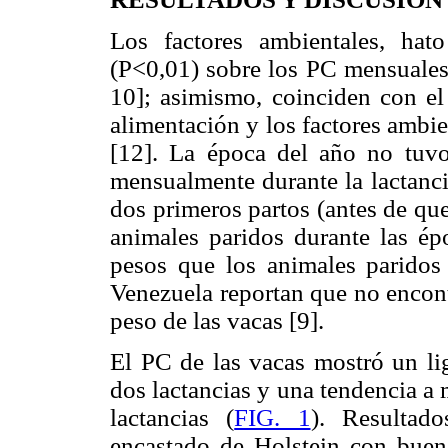
Los factores ambientales, hat
(P<0,01) sobre los PC mensuales,
10]; asimismo, coinciden con el
alimentación y los factores ambie
[12]. La época del año no tuv
mensualmente durante la lactanci
dos primeros partos (antes de qu
animales paridos durante las ép
pesos que los animales paridos 
Venezuela reportan que no encont
peso de las vacas [9].
El PC de las vacas mostró un li
dos lactancias y una tendencia a 
lactancias (
FIG. 1
). Resultad
encastado de Holstein con bue