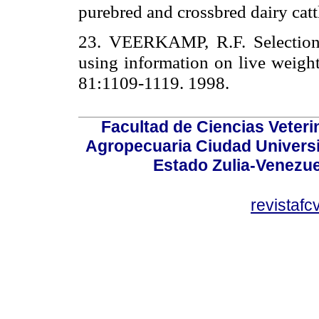
purebred and crossbred dairy catt
23. VEERKAMP, R.F. Selection f
using information on live weigh
81:1109-1119. 1998.
Facultad de Ciencias Veterin
Agropecuaria Ciudad Universi
Estado Zulia-Venezuel
revistaf