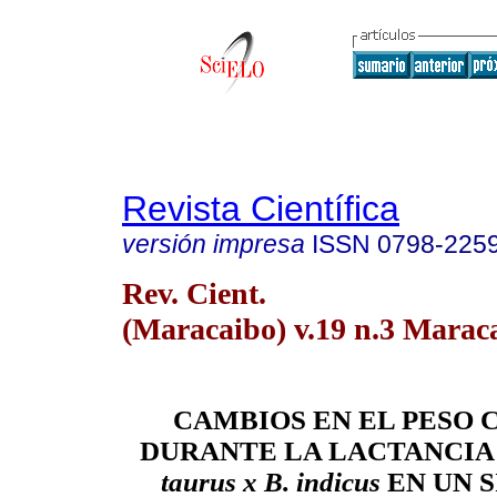
Revista Científica
versión impresa
ISSN
0798-225
Rev. Cient.
(Maracaibo) v.19 n.3 Marac
CAMBIOS EN EL PESO
DURANTE LA LACTANCIA
taurus x B. indicus
EN UN 