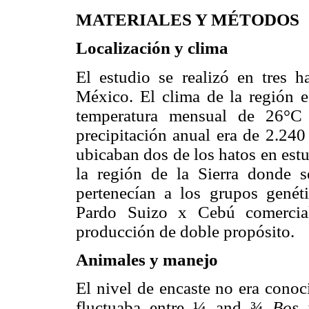
MATERIALES Y MÉTODOS
Localización y clima
El estudio se realizó en tres h
México. El clima de la región 
temperatura mensual de 26°C
precipitación anual era de 2.240
ubicaban dos de los hatos en est
la región de la Sierra donde s
pertenecían a los grupos gené
Pardo Suizo x Cebú comercia
producción de doble propósito.
Animales y manejo
El nivel de encaste no era conoc
fluctuaba entre ¼ and ¾
Bos 