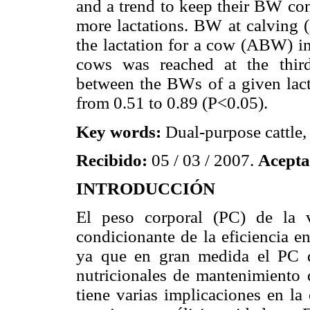
and a trend to keep their BW con
more lactations. BW at calving
the lactation for a cow (ABW) in
cows was reached at the third 
between the BWs of a given lacta
from 0.51 to 0.89 (P<0.05).
Key words:
Dual-purpose cattle,
Recibido:
05 / 03 / 2007.
Acepta
INTRODUCCIÓN
El peso corporal (PC) de la 
condicionante de la eficiencia e
ya que en gran medida el PC d
nutricionales de mantenimiento 
tiene varias implicaciones en la