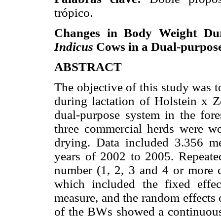
trópico.
Changes in Body Weight Dur
Indicus
Cows in a Dual-purpose
ABSTRACT
The objective of this study was 
during lactation of Holstein x
dual-purpose system in the for
three commercial herds were we
drying. Data included 3.356 m
years of 2002 to 2005. Repeate
number (1, 2, 3 and 4 or more 
which included the fixed effe
measure, and the random effects 
of the BWs showed a continuous s