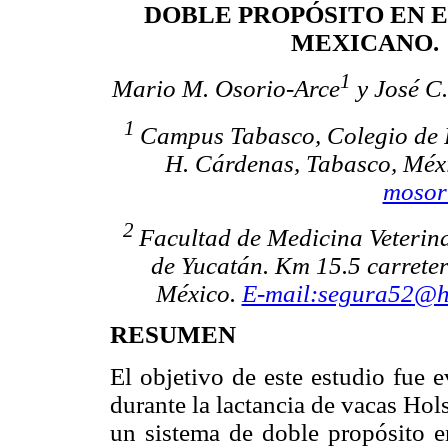
DOBLE PROPÓSITO EN 
MEXICANO.
1
Mario M. Osorio-Arce
y José C
1
Campus Tabasco, Colegio de 
H. Cárdenas, Tabasco, Méxi
mosor
2
Facultad de Medicina Veterin
de Yucatán. Km 15.5 carrete
México.
E-mail:segura52@h
RESUMEN
El objetivo de este estudio fue 
durante la lactancia de vacas Ho
un sistema de doble propósito 