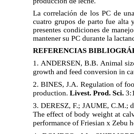
producción de leche.
La correlación de los PC de una
cuatro grupos de parto fue alta y
presentes condiciones de manejo 
mantener su PC durante la lactanc
REFERENCIAS BIBLIOGRÁ
1. ANDERSEN, B.B. Animal size a
growth and feed conversion in ca
2. BINES, J.A. Regulation of foo
production.
Livest. Prod. Sci.
3:1
3. DERESZ, F.; JAUME, C.M.;
The effect of body weight at cal
performance of Friesian x Zebu h