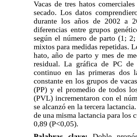
Vacas de tres hatos comerciales
secado. Los datos comprendier
durante los años de 2002 a 20
diferencias entre grupos genétic
según el número de parto (1; 2;
mixtos para medidas repetidas. L
hato, año de parto y mes de med
residual. La gráfica de PC de
continuo en las primeras dos l
constante en los grupos de vacas
(PP) y el promedio de todos los
(PVL) incrementaron con el núme
se alcanzó en la tercera lactancia
de una misma lactancia para los c
0,89 (P<0,05).
Palabras clave:
Doble propósi