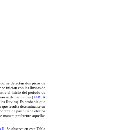
eco, se detectan dos picos de
se inician con las lluvias de
ntre el inicio del período de
encia de pariciones (
TABLA
las lluvias). Es probable que
o que resulta determinante en
oferta de pasto tiene efectos
e manera preferente aquellas
 II
. Se observa en esta Tabla