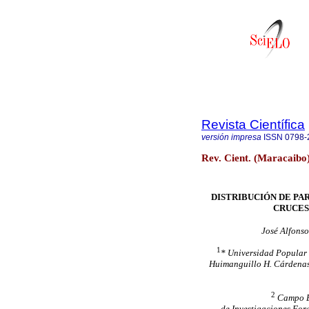
Revista Científica
versión impresa
ISSN
0798-
Rev. Cient. (Maracaibo
DISTRIBUCIÓN DE PA
CRUCES
José Alfons
1
* Universidad Popular 
Huimanguillo H. Cárdenas
2
Campo Ex
de Investigaciones Fore