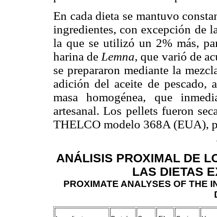
En cada dieta se mantuvo constan
ingredientes, con excepción de la
la que se utilizó un 2% más, par
harina de
Lemna
, que varió de ac
se prepararon mediante la mezcla
adición del aceite de pescado, 
masa homogénea, que inmedia
artesanal. Los pellets fueron se
THELCO modelo 368A (EUA), por
ANÁLISIS PROXIMAL DE L
LAS DIETAS E
PROXIMATE ANALYSES OF THE I