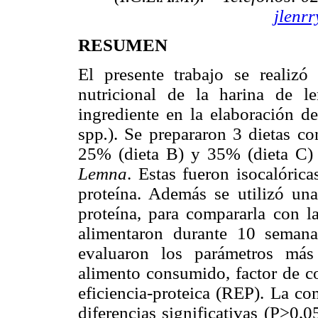
jlenr
RESUMEN
El presente trabajo se realizó
nutricional de la harina de l
ingrediente en la elaboración de
spp
.
). Se prepararon 3 dietas co
25% (dieta B) y 35% (dieta C) 
Lemna
. Estas fueron isocalóric
proteína. Además se utilizó un
proteína, para compararla con la
alimentaron durante 10 semana
evaluaron los parámetros más
alimento consumido, factor de co
eficiencia-proteica (REP). La co
diferencias significativas (P>0,0