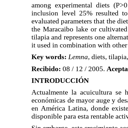
among experimental diets (P>0
inclusion level 25% resulted t
evaluated parameters that the die
the Maracaibo lake or cultivated
tilapia and represents one alterna
it used in combination with other
Key words:
Lemna
, diets, tilapia
Recibido:
08 / 12 / 2005.
Acept
INTRODUCCIÓN
Actualmente la acuicultura se 
económicas de mayor auge y desar
en América Latina, donde existen
disponible para esta rentable acti
Sin embargo, este crecimiento ac