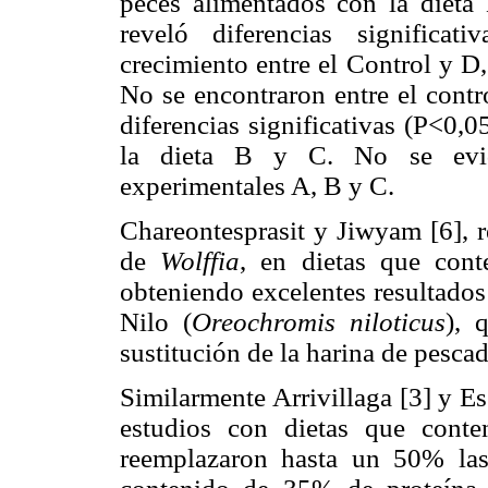
peces alimentados con la dieta B
reveló diferencias significa
crecimiento entre el Control y D,
No se encontraron entre el contr
diferencias significativas (P<0,0
la dieta B y C. No se eviden
experimentales A, B y C.
Chareontesprasit y Jiwyam [6], r
de
Wolffia
, en dietas que con
obteniendo excelentes resultados 
Nilo (
Oreochromis niloticus
), 
sustitución de la harina de pesca
Similarmente Arrivillaga [3] y Es
estudios con dietas que cont
reemplazaron hasta un 50% las 