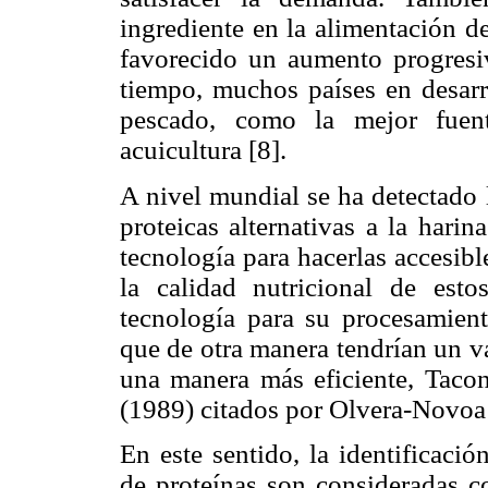
ingrediente en la alimentación d
favorecido un aumento progresi
tiempo, muchos países en desarr
pescado, como la mejor fuent
acuicultura [8].
A nivel mundial se ha detectado 
proteicas alternativas a la harin
tecnología para hacerlas accesib
la calidad nutricional de esto
tecnología para su procesamient
que de otra manera tendrían un va
una manera más eficiente, Tacon
(1989) citados por Olvera-Novoa 
En este sentido, la identificació
de proteínas son consideradas co