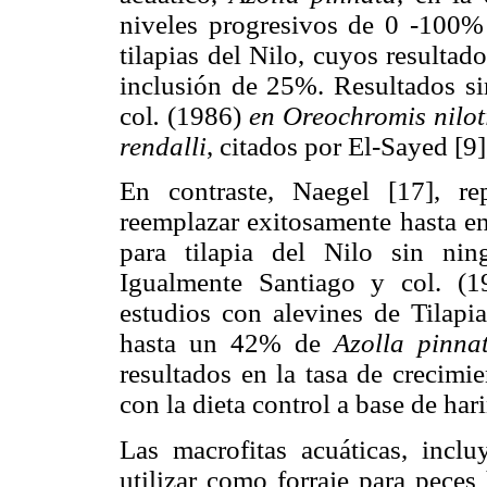
niveles progresivos de 0 -100% 
tilapias del Nilo, cuyos resulta
inclusión de 25%. Resultados si
col
.
(1986)
en Oreochromis nilot
rendalli
, citados por El-Sayed [
En contraste, Naegel [17], r
reemplazar exitosamente hasta en
para tilapia del Nilo sin nin
Igualmente Santiago y col. (1
estudios con alevines de Tilapia
hasta un 42% de
Azolla pinna
resultados en la tasa de crecimi
con la dieta control a base de har
Las macrofitas acuáticas, incl
utilizar como forraje para peces