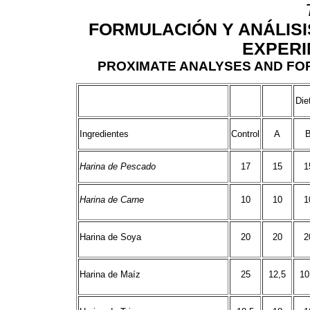
FORMULACIÓN Y ANÁLISI
EXPERI
PROXIMATE ANALYSES AND FOR
Die
Ingredientes
Control
A
Harina de Pescado
17
15
1
Harina de Carne
10
10
1
Harina de Soya
20
20
2
Harina de Maíz
25
12,5
10