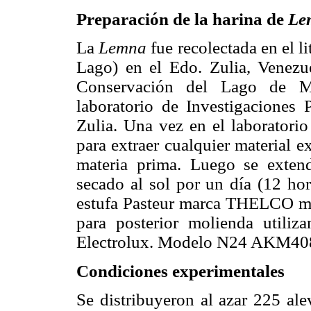
Preparación de la harina de
Le
La
Lemna
fue recolectada en el l
Lago) en el Edo. Zulia, Venezuel
Conservación del Lago de Mar
laboratorio de Investigaciones P
Zulia. Una vez en el laboratorio
para extraer cualquier material e
materia prima. Luego se extend
secado al sol por un día (12 ho
estufa Pasteur marca THELCO m
para posterior molienda utili
Electrolux. Modelo N24 AKM40
Condiciones experimentales
Se distribuyeron al azar 225 ale