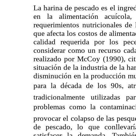
La harina de pescado es el ingre
en la alimentación acuícola,
requerimientos nutricionales de
que afecta los costos de alimenta
calidad requerida por los pec
considerar como un recurso cad
realizado por McCoy (1990), cit
situación de la industria de la h
disminución en la producción mu
para la década de los 90s, at
tradicionalmente utilizadas p
problemas como la contaminaci
provocar el colapso de las pesqu
de pescado, lo que conllevarí
satisfacer la demanda. Tambi