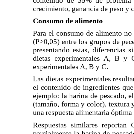
contenido de 35% de proteína 
crecimiento, ganancia de peso y 
Consumo de alimento
Para el consumo de alimento no s
(P>0,05) entre los grupos de pec
presentando estas, diferencias s
dietas experimentales A, B y C
experimentales A, B y C.
Las dietas experimentales resulta
el contenido de ingredientes que 
ejemplo: la harina de pescado, el
(tamaño, forma y color), textura y
una respuesta alimentaria óptima 
Respuestas similares reportan 
parcialmente la harina de pescad