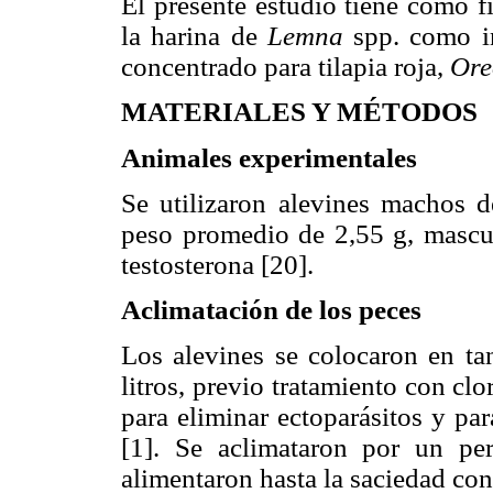
El presente estudio tiene como fi
la harina de
Lemna
spp. como i
concentrado para tilapia roja,
Ore
MATERIALES Y MÉTODOS
Animales experimentales
Se utilizaron alevines machos d
peso promedio de 2,55 g, mascul
testosterona [20].
Aclimatación de los peces
Los alevines se colocaron en t
litros, previo tratamiento con cl
para eliminar ectoparásitos y pa
[1]. Se aclimataron por un pe
alimentaron hasta la saciedad con