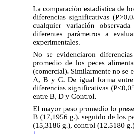
La comparación estadística de lo
diferencias significativas (P>0,
cualquier variación observad
diferentes parámetros a evalua
experimentales.
No se evidenciaron diferencias 
promedio de los peces alimenta
(comercial)
.
Similarmente no se en
A, B y C. De igual
forma entr
diferencias significativas (P<0,0
entre B, D y Control.
El mayor peso promedio lo presen
B (17,1956 g.), seguido de los p
(15,3186 g.), control (12,5180 g.)
1
.