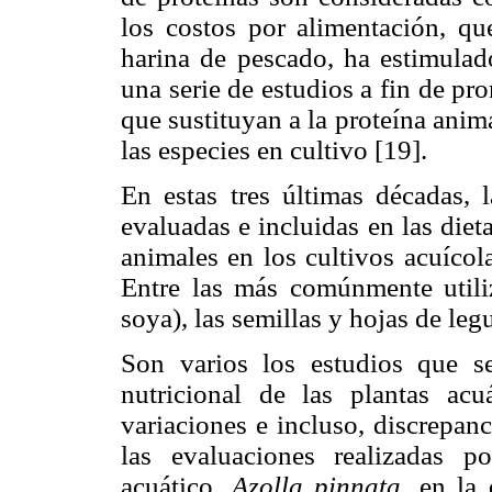
los costos por alimentación, qu
harina de pescado, ha estimulado
una serie de estudios a fin de pr
que sustituyan a la proteína anima
las especies en cultivo [19].
En estas tres últimas décadas, 
evaluadas e incluidas en las diet
animales en los cultivos acuícola
Entre las más comúnmente utiliz
soya), las semillas y hojas de leg
Son varios los estudios que se
nutricional de las plantas acu
variaciones e incluso, discrepan
las evaluaciones realizadas p
acuático,
Azolla pinnata
, en la