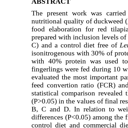
ABSTRACT
The present work was carried
nutritional quality of duckweed (
food elaboration for red tilapi
prepared with inclusion levels o
C) and a control diet free of
Le
isonitrogenous with 30% of prote
with 40% protein was used to
fingerlings were fed during 10 w
evaluated the most important pa
feed convertion ratio (FCR) and
statistical comparison revealed 
(P>0.05) in the values of final re
B, C and D. In relation to weig
differences (P<0.05) among the fi
control diet and commercial die