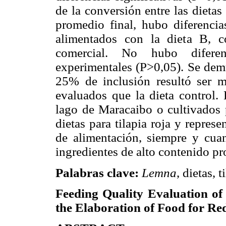
de la conversión entre las dieta
promedio final, hubo diferencias
alimentados con la dieta B, c
comercial. No hubo diferenc
experimentales (P>0,05). Se demu
25% de inclusión resultó ser m
evaluados que la dieta control
lago de Maracaibo o cultivados 
dietas para tilapia roja y represe
de alimentación, siempre y cua
ingredientes de alto contenido pr
Palabras clave:
Lemna
, dietas, t
Feeding Quality Evaluation o
the Elaboration of Food for Re