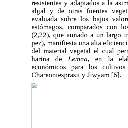
resistentes y adaptados a la asim
algal y de otras fuentes vege
evaluada sobre los bajos valo
estómagos, comparados con lo
(2,22), que aunado a un largo in
pez), manifiesta una alta eficienc
del material vegetal el cual per
harina de
Lemna
, en la ela
económicos para los cultivos
Chareontesprasit y Jiwyam [6].