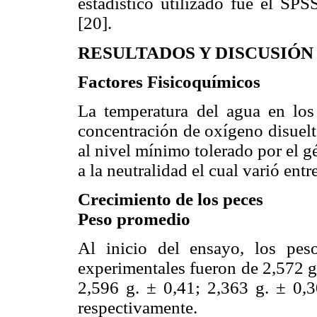
estadístico utilizado fue el SP
[20].
RESULTADOS Y DISCUSIÓN
Factores Fisicoquímicos
La temperatura del agua en los 
concentración de oxígeno disuelt
al nivel mínimo tolerado por el 
a la neutralidad el cual varió entr
Crecimiento de los peces
Peso promedio
Al inicio del ensayo, los pes
experimentales fueron de 2,572 g.
2,596 g. ± 0,41; 2,363 g. ± 0,3
respectivamente.