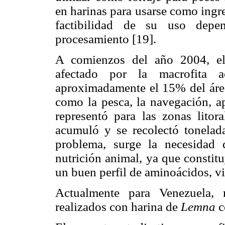
en harinas para usarse como ingr
factibilidad de su uso depe
procesamiento [19].
A comienzos del año 2004, el
afectado por la macrofita 
aproximadamente el 15% del área
como la pesca, la navegación, a
representó para las zonas litor
acumuló y se recolectó tonelad
problema, surge la necesidad d
nutrición animal, ya que constit
un buen perfil de aminoácidos, vi
Actualmente para Venezuela, 
realizados con harina de
Lemna
c