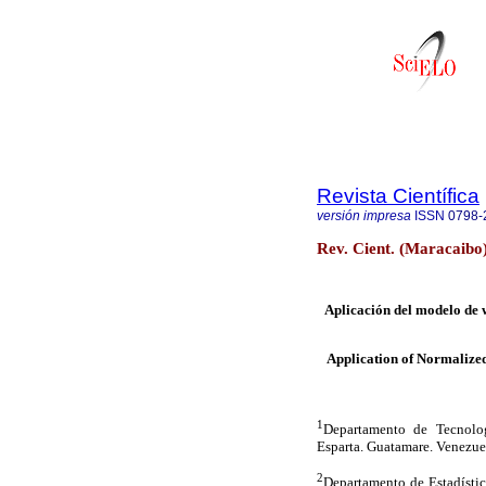
Revista Científica
versión impresa
ISSN
0798-
Rev. Cient. (Maracaibo
Aplicación del modelo de 
Application of Normalized
1
Departamento de Tecnolo
Esparta. Guatamare. Venezue
2
Departamento de Estadístic