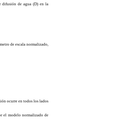
e difusión de agua (D) en la
ámetro de escala normalizado,
sión ocurre en todos los lados
por el modelo normalizado de