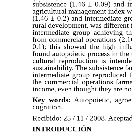
subsistence (1.46 ± 0.09) and in
agricultural management index w
(1.46 ± 0.2) and intermediate gr
rural development, was different
intermediate group achieving t
from commercial operations (2.16
0.1); this showed the high infl
found autopoietic process in the
cultural reproduction is intend
sustainability. The subsistence f
intermediate group reproduced t
the commercial operations farmer
income, even thought they are not
Key words:
Autopoietic, agroec
cognition.
Recibido: 25 / 11 / 2008. Aceptad
INTRODUCCIÓN