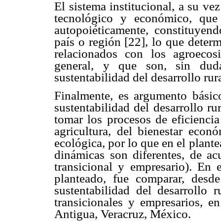
El sistema institucional, a su v
tecnológico y económico, que 
autopoiéticamente, constituyend
país o región [22], lo que dete
relacionados con los agroecos
general, y que son, sin duda
sustentabilidad del desarrollo rura
Finalmente, es argumento básico
sustentabilidad del desarrollo r
tomar los procesos de eficiencia
agricultura, del bienestar econ
ecológica, por lo que en el plant
dinámicas son diferentes, de acu
transicional y empresario). En e
planteado, fue comparar, desd
sustentabilidad del desarrollo r
transicionales y empresarios, en
Antigua, Veracruz, México.