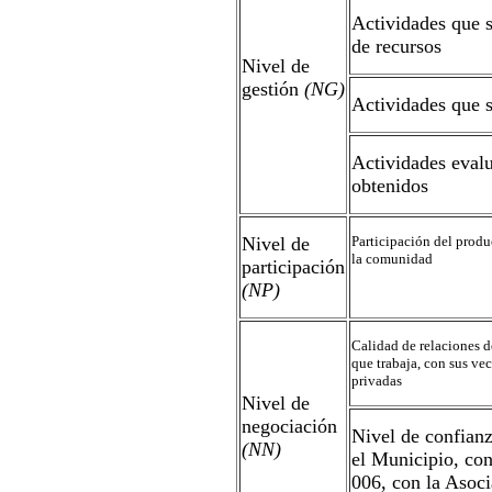
Actividades que s
de recursos
Nivel de
gestión
(NG)
Actividades que s
Actividades evalu
obtenidos
Nivel de
Participación del produc
la comunidad
participación
(NP)
Calidad de relaciones de
que trabaja, con sus ve
privadas
Nivel de
negociación
Nivel de confianz
(NN)
el Municipio, con
006, con la Asoci