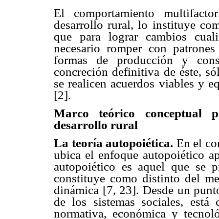
El comportamiento multifactor
desarrollo rural, lo instituye 
que para lograr cambios cuali
necesario romper con patrones
formas de producción y cons
concreción definitiva de éste, s
se realicen acuerdos viables y e
[2].
Marco teórico conceptual p
desarrollo rural
La teoría autopoiética.
En el co
ubica el enfoque autopoiético ap
autopoiético es aquel que se 
constituye como distinto del m
dinámica [7, 23]. Desde un punto
de los sistemas sociales, está
normativa, económica y tecnoló