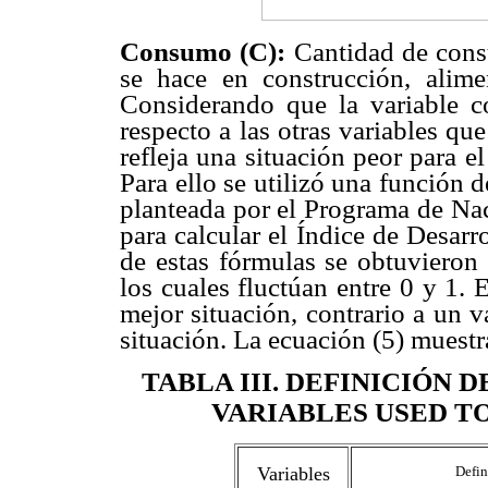
Consumo (C):
Cantidad de consu
se hace en construcción, alime
Considerando que la variable c
respecto a las otras variables q
refleja una situación peor para e
Para ello se utilizó una función 
planteada por el Programa de Na
para calcular el Índice de Desar
de estas fórmulas se obtuvieron 
los cuales fluctúan entre 0 y 1. 
mejor situación, contrario a un v
situación. La ecuación (5) muestr
TABLA III
. DEFINICIÓN 
VARIABLES USED T
Variables
Defin