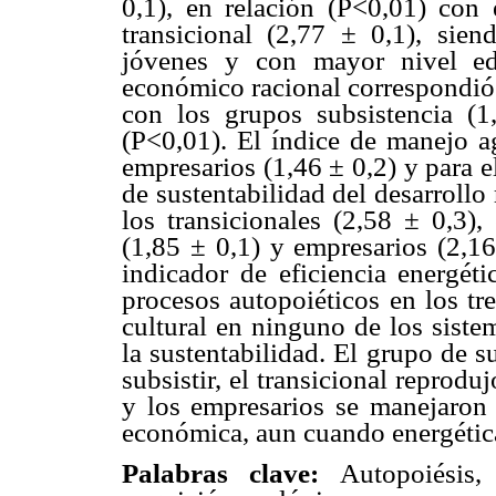
0,1), en relación (P<0,01) con 
transicional (2,77 ± 0,1), sie
jóvenes y con mayor nivel ed
económico racional correspondió 
con los grupos subsistencia (1
(P<0,01). El índice de manejo ag
empresarios (1,46 ± 0,2) y para e
de sustentabilidad del desarrollo 
los transicionales (2,58 ± 0,3)
(1,85 ± 0,1) y empresarios (2,16
indicador de eficiencia energét
procesos autopoiéticos en los tr
cultural en ninguno de los sistem
la sustentabilidad. El grupo de 
subsistir, el transicional reprod
y los empresarios se manejaron 
económica, aun cuando energética
Palabras clave:
Autopoiésis, a