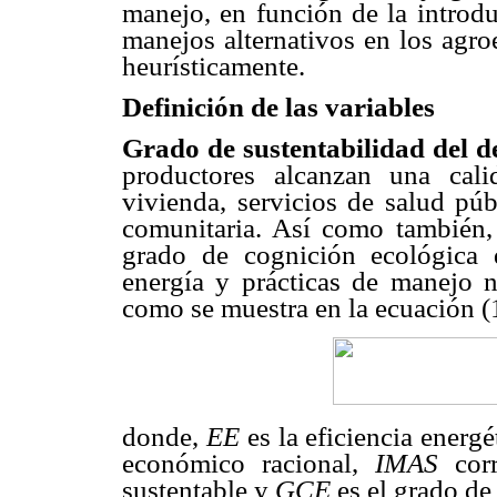
manejo, en función de la introd
manejos alternativos en los agro
heurísticamente.
Definición de las variables
Grado de sustentabilidad del d
productores alcanzan una cal
vivienda, servicios de salud púb
comunitaria. Así como también,
grado de cognición ecológica 
energía y prácticas de manejo n
como se muestra en la ecuación (
donde,
EE
es la eficiencia energé
económico racional,
IMAS
corr
sustentable y
GCE
es el grado de