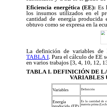
Eficiencia energética (EE):
Es 
los insumos utilizados en el p
cantidad de energía producida 
obtuvo como se expresa en la ecu
La definición de variables de 
TABLA I
. Para el cálculo de EE 
en varios trabajos [3, 4, 10, 12, 1
TABLA I
. DEFINICIÓN DE 
VARIABLES 
Variables
Definición
Energía
Es la cantidad de 
materia prima (Leche
producida (EP)