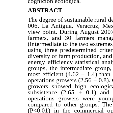
cognición ecológica.
ABSTRACT
The degree of sustainable rural 
006, La Antigua, Veracruz, Me
view point. During August 2007
farmers, and 30 farmers manag
(intermediate to the two extreme
using three predetermined criteri
diversity of farm production, an
energy efficiency statistical an
groups, the intermediate group
most efficient (4.62 ± 1.4) than
operations growers (2.56 ± 0.8).
growers showed high ecologic
subsistence (2.65 ± 0.1) and 
operations growers were young
compared to other groups. The
(P<0.01) in the commercial op