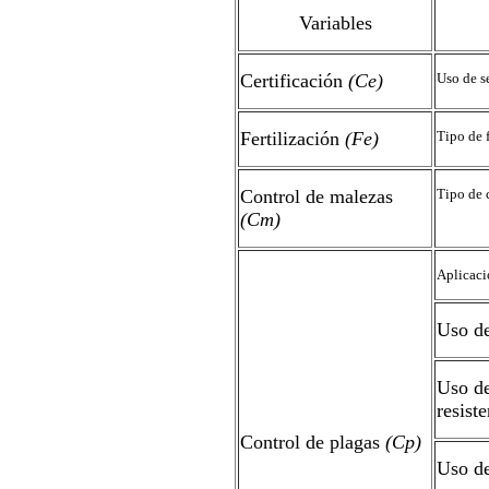
Variables
Certificación
(Ce)
Uso de se
Fertilización
(Fe)
Tipo de f
Control de malezas
Tipo de 
(Cm)
Aplicaci
Uso de
Uso de
resiste
Control de plagas
(Cp)
Uso de