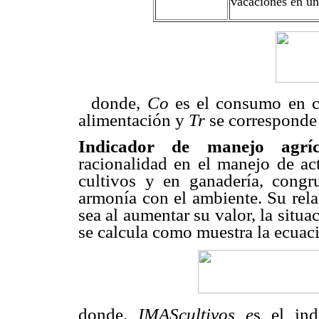
vacaciones en un
donde,
Co
es el consumo en c
alimentación y
Tr
se corresponde 
Indicador de manejo agrí
racionalidad en el manejo de act
cultivos y en ganadería, cong
armonía con el ambiente. Su rela
sea al aumentar su valor, la situa
se calcula como muestra la ecuaci
donde,
IMAScultivos e
s el ind