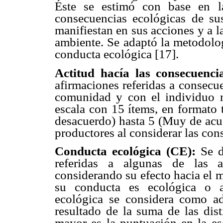
Éste se estimó con base en la
consecuencias ecológicas de su
manifiestan en sus acciones y a l
ambiente. Se adaptó la metodolog
conducta ecológica [17].
Actitud hacía las consecuenc
afirmaciones referidas a consecue
comunidad y con el individuo 
escala con 15 ítems, en formato 
desacuerdo) hasta 5 (Muy de acuer
productores al considerar las con
Conducta ecológica (CE):
Se d
referidas a algunas de las a
considerando su efecto hacia el m
su conducta es ecológica o a
ecológica se considera como adi
resultado de la suma de las dist
mayor es la puntuación en la es