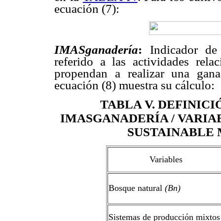
ecuación (7):
IMASganadería
:
Indicador de 
referido a las actividades rel
propendan a realizar una gana
ecuación (8) muestra su cálculo:
TABLA V
.
DEFINICI
IMASGANADERÍA / VARIA
SUSTAINABLE
Variables
Bosque natural
(Bn)
Sistemas de producción mixtos