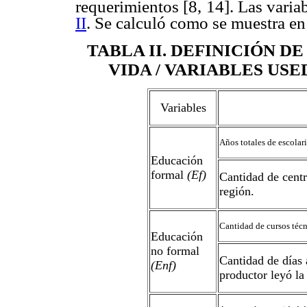
requerimientos [8, 14]. Las varia
II
. Se calculó como se muestra en 
TABLA II
.
DEFINICIÓN DE
VIDA / VARIABLES USE
Variables
Años totales de escolar
Educación
formal
(Ef)
Cantidad de centr
región.
Cantidad de cursos técn
Educación
no formal
Cantidad de días 
(Enf)
productor leyó la