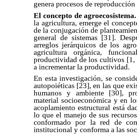
genera procesos de reproducción s
El concepto de agroecosistema
la agricultura, emerge el concep
de la conjugación de planteamien
general de sistemas [31]. Desp
arreglos jerárquicos de los agr
agricultura orgánica, funcio
productividad de los cultivos [1,
a incrementar la productividad.
En esta investigación, se consi
autopoiéticas [23], en las que exi
humanos y ambiente [30], pro
material socioeconómica y en los
acoplamiento estructural está da
lo que el manejo de sus recursos
conformado por la red de com
institucional y conforma a las so