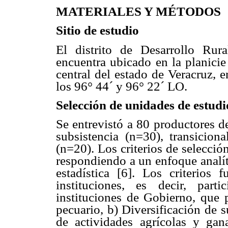
MATERIALES Y MÉTODOS
Sitio de estudio
El distrito de Desarrollo Ru
encuentra ubicado en la planicie
central del estado de Veracruz, 
los 96° 44´ y 96° 22´ LO.
Selección de unidades de estudi
Se entrevistó a 80 productores d
subsistencia (n=30), transicion
(n=20). Los criterios de selecci
respondiendo a un enfoque analít
estadística [6]. Los criterios 
instituciones, es decir, part
instituciones de Gobierno, que 
pecuario, b) Diversificación de s
de actividades agrícolas y gan