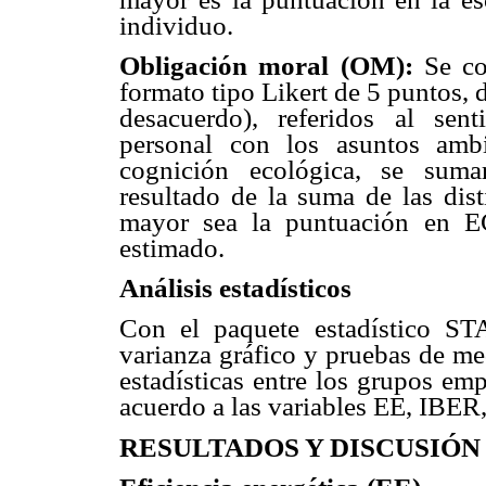
individuo.
Obligación moral (OM):
Se co
formato tipo Likert de 5 puntos,
desacuerdo), referidos al se
personal con los asuntos ambi
cognición ecológica, se suma
resultado de la suma de las dist
mayor sea la puntuación en E
estimado.
Análisis
estadísticos
Con el paquete estadístico ST
varianza gráfico y pruebas de me
estadísticas entre los grupos emp
acuerdo a las variables EE, IBE
RESULTADOS Y DISCUSIÓN