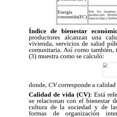
Energía
Son los insumos 
producción (Fertil
consumida(EC)
insecticidas y herbi
Índice de bienestar económ
productores alcanzan una cal
vivienda, servicios de salud púb
comunitaria. Así como también, 
(3) muestra como se calculó:
donde,
CV
corresponde a calidad
Calidad de vida (CV)
: Está ref
se relacionan con el bienestar d
cultura de la sociedad y de la
formas de organización inte