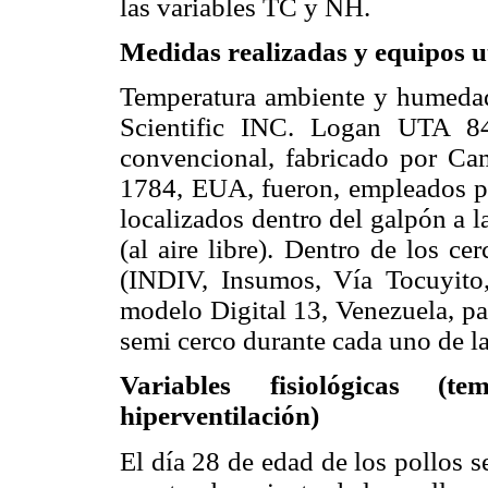
las variables TC y NH.
Medidas realizadas y equipos u
Temperatura ambiente y humedad
Scientific INC. Logan UTA 8
convencional, fabricado por C
1784, EUA, fueron, empleados pa
localizados dentro del galpón a l
(al aire libre). Dentro de los 
(INDIV, Insumos, Vía Tocuyito
modelo Digital 13, Venezuela, par
semi cerco durante cada uno de l
Variables fisiológicas (
hiperventilación)
El día 28 de edad de los pollos se