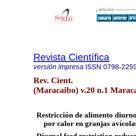
Revista Científica
versión impresa
ISSN
0798-225
Rev. Cient.
(Maracaibo) v.20 n.1 Maraca
Restricción de alimento diurn
por calor en granjas avícola
Diurnal feed restriction reduc