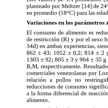
planteado por Meltzer [14] de 24
en promedio (18°C) para las edade
Variaciones en los parámetros 
El consumo de alimento es reduci
de restricción (R) y por el sexo 
34d) en ambas experiencias, sien
862 ± 43; 1052 ± 0,2; 814 ± 2 
1303 ± 92; 805 ± 3 y 904 ± 35 g
R,M, respectivamente. Resultados
comerciales venezolanas por Loza
relación a pollos no restring
reducciones de consumo significa
a la forma diferencial de reacci
alimento.