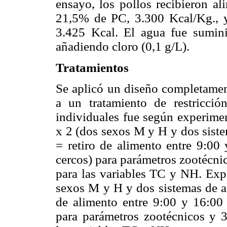
ensayo, los pollos recibieron a
21,5% de PC, 3.300 Kcal/Kg., 
3.425 Kcal. El agua fue sumin
añadiendo cloro (0,1 g/L).
Tratamientos
Se aplicó un diseño completamen
a un tratamiento de restricció
individuales fue según experimen
x 2 (dos sexos M y H y dos sis
= retiro de alimento entre 9:00 
cercos) para parámetros zootécnic
para las variables TC y NH. Exp.
sexos M y H y dos sistemas de 
de alimento entre 9:00 y 16:00 
para parámetros zootécnicos y 36