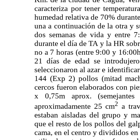
caracteriza por tener temperatu
humedad relativa de 70% durante 
una a continuación de la otra y s
dos semanas de vida y entre 7:
durante el día de TA y la HR sob
no a 7 horas (entre 9:00 y 16:00h
21 días de edad se introdujer
seleccionaron al azar e identific
144 (Exp 2) pollos (mitad mac
cercos fueron elaborados con pie
x 0,75m aprox. (semejantes 
2
aproximadamente 25 cm
a trav
estaban aisladas del grupo y m
que el resto de los pollos del ga
cama, en el centro y divididos en 