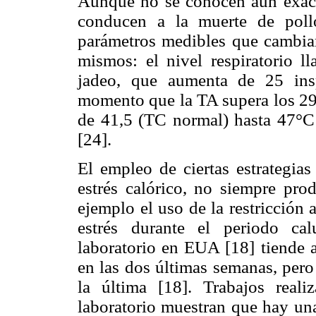
Aunque no se conocen aún exact
conducen a la muerte de poll
parámetros medibles que cambian
mismos: el nivel respiratorio l
jadeo, que aumenta de 25 insp
momento que la TA supera los 29°
de 41,5 (TC normal) hasta 47°C
[24].
El empleo de ciertas estrategias
estrés calórico, no siempre pro
ejemplo el uso de la restricción 
estrés durante el periodo ca
laboratorio en EUA [18] tiende a
en las dos últimas semanas, pero
la última [18]. Trabajos real
laboratorio muestran que hay una