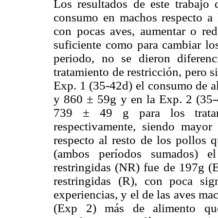
Los resultados de este trabajo
consumo en machos respecto a h
con pocas aves, aumentar o reduc
suficiente como para cambiar los
periodo, no se dieron diferenci
tratamiento de restricción, pero s
Exp. 1 (35-42d) el consumo de a
y 860 ± 59g y en la Exp. 2 (35
739 ± 49 g para los trat
respectivamente, siendo mayor
respecto al resto de los pollos 
(ambos períodos sumados) e
restringidas (NR) fue de 197g (E
restringidas (R), con poca sig
experiencias, y el de las aves m
(Exp 2) más de alimento que