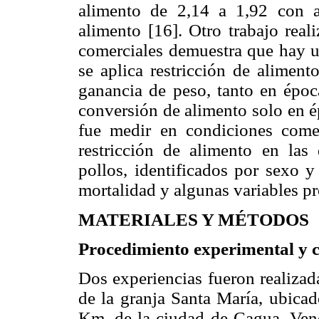
alimento de 2,14 a 1,92 con a
alimento [16]. Otro trabajo real
comerciales demuestra que hay 
se aplica restricción de aliment
ganancia de peso, tanto en époc
conversión de alimento solo en ép
fue medir en condiciones comer
restricción de alimento en la
pollos, identificados por sexo y
mortalidad y algunas variables pr
MATERIALES Y MÉTODOS
Procedimiento experimental y c
Dos experiencias fueron realiza
de la granja Santa María, ubica
Km. de la ciudad de Cagua, Vene