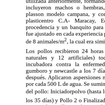
utilizada anteriormente, forman
incluyeron machos o hembras,
plasson modelo campana, y com
plasticentro C.A- Maracay, 
procedencia y un banquito para 
fue ajustado en cada experiencia 
2
de 8 animales/m
, la cual era sim
Los pollos recibieron 24 horas
naturales y 12 artificiales)
incubadora contra la enferme
gumboro y newcastle a los 7 día
después. Aplicaron aspersiones 
por cada 500 L de agua. Se sumin
del pollo: Iniciadorpolvo (hasta 
los 35 días) y Pollo 2 o Finaliza