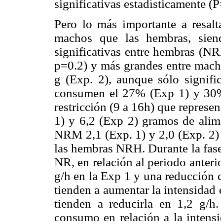
significativas estadísticamente (P
Pero lo más importante a resalta
machos que las hembras, sien
significativas entre hembras (N
p=0.2) y más grandes entre mac
g (Exp. 2), aunque sólo signif
consumen el 27% (Exp 1) y 30% (
restricción (9 a 16h) que repres
1) y 6,2 (Exp 2) gramos de alim
NRM 2,1 (Exp. 1) y 2,0 (Exp. 2)
las hembras NRH. Durante la fase 
NR, en relación al periodo anteri
g/h en la Exp 1 y una reducción 
tienden a aumentar la intensidad
tienden a reducirla en 1,2 g/h
consumo en relación a la intensi