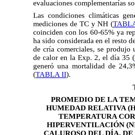
evaluaciones complementarías so
Las condiciones climáticas gen
mediciones de TC y NH (
TABLA
coinciden con los 60-65% ya repo
ha sido considerada en el resto de
de cría comerciales, se produjo
de calor en la Exp. 2, el día 35 (
generó una mortalidad de 24,3%
(
TABLA II
).
PROMEDIO DE LA TEM
HUMEDAD RELATIVA (H
TEMPERATURA CORPO
HIPERVENTILACIÓN (N
CALUROSO DEL DÍA, DE 