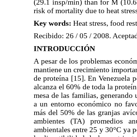
(29.1 insp/min) than for M (10.6
risk of mortality due to heat stres
Key words:
Heat stress, food res
Recibido: 26 / 05 / 2008. Aceptad
INTRODUCCIÓN
A pesar de los problemas económi
mantiene un crecimiento importan
de proteína [15]. En Venezuela p
alcanza el 60% de toda la proteín
mesa de las familias, generando
a un entorno económico no favor
más del 50% de las granjas avíc
ambientes (TA) promedios an
ambientales entre 25 y 30°C ya p