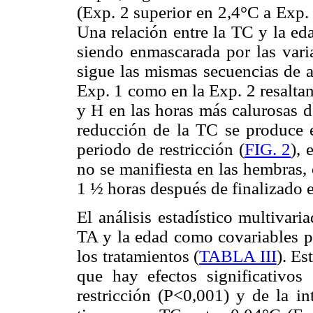
(Exp. 2 superior en 2,4°C a Exp.
Una relación entre la TC y la ed
siendo enmascarada por las varia
sigue las mismas secuencias de 
Exp. 1 como en la Exp. 2 resalta
y H en las horas más calurosas de
reducción de la TC se produce e
periodo de restricción (
FIG. 2
), 
no se manifiesta en las hembras,
1 ½ horas después de finalizado e
El análisis estadístico multiva
TA y la edad como covariables pe
los tratamientos (
TABLA III
). Es
que hay efectos significativos
restricción (P<0,001) y de la i