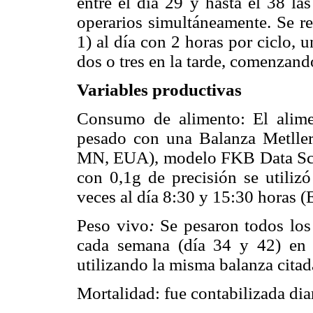
entre el día 29 y hasta el 38 la
operarios simultáneamente. Se re
1) al día con 2 horas por ciclo,
dos o tres en la tarde, comenzando
Variables productivas
Consumo de alimento: El alime
pesado con una Balanza Metller 
MN, EUA), modelo FKB Data Scie
con 0,1g de precisión se utilizó
veces al día 8:30 y 15:30 horas (
Peso vivo
:
Se pesaron todos los 
cada semana (día 34 y 42) en 
utilizando la misma balanza citad
Mortalidad: fue contabilizada di