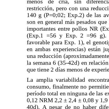
menos de cría, sin diferencia
restricción, pero con una reducc
140 g (P=0;02; Exp.2) de las a
son en general más pesados que l
importantes entre pollos NR (E
(Exp.1 =56 y Exp. 2 =96 g). O
favorable para Exp. 1), el genoti
en ambas experiencias) están ju
una reducción (aproximadamente
la semana 6 (35-42d) en relación
que tiene 2 días menos de experie
La amplia variabilidad encontr
consumo, finalmente no permitier
período total en ninguna de las 
0,12 NRM 2,2 ± 2,4 ± 0,08 y 1,9 
40d). A pesar de no haber difer