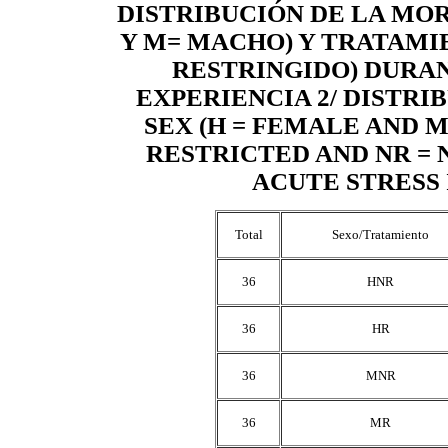
DISTRIBUCIÓN DE LA MO
Y M= MACHO) Y TRATAMIE
RESTRINGIDO) DURAN
EXPERIENCIA 2/ DISTRI
SEX (H = FEMALE AND M
RESTRICTED AND NR = 
ACUTE STRESS 
Total
Sexo/Tratamiento
36
HNR
36
HR
36
MNR
36
MR