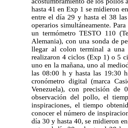
acostumbramiento de los pollos a
hasta 41 en Exp 1 se midieron en
entre el día 29 y hasta el 38 la
operarios simultáneamente. Para 
un termómetro TESTO 110 (T
Alemania), con una sonda de pen
llegar al colon terminal a una
realizaron 4 ciclos (Exp 1) o 5 c
uno en la mañana, uno al mediodí
las 08:00 h y hasta las 19:30 h
cronómetro digital (marca Cas
Venezuela), con precisión de 0
observación del pollo, el tiem
inspiraciones, el tiempo obten
conocer el número de inspiracion
día 30 y hasta 40, se midieron en