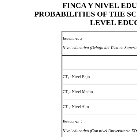
FINCA Y NIVEL ED
PROBABILITIES OF THE SC
LEVEL EDU
Escenario 3
Nivel educativo (Debajo del Técnico Super
GT
: Nivel Bajo
1
GT
: Nivel Medio
2
GT
: Nivel Alto
3
Escenario 4
Nivel educativo (Con nivel Universitario E