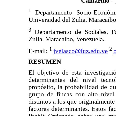
Camarillo
1
Departamento Socio-Económic
Universidad del Zulia. Maracaibo
3
Departamento de Sociales, F
Zulia. Maracaibo, Venezuela.
1
2
E-mail:
jvelasco@luz.edu.ve
RESUMEN
El objetivo de esta investigaci
determinantes del nivel tecn
propósito, la probabilidad de q
grupo de fincas con alto nivel
distintos a los que originalment
factores determinantes. Estos fa
Probit Ordenado sobre una mue