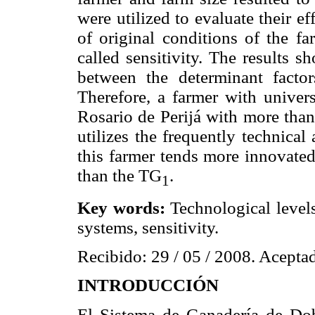
were utilized to evaluate their e
of original conditions of the fa
called sensitivity. The results s
between the determinant factor
Therefore, a farmer with univers
Rosario de Perijá with more than
utilizes the frequently technical
this farmer tends more innovated
than the TG
.
1
Key words:
Technological levels
systems, sensitivity.
Recibido: 29 / 05 / 2008. Aceptad
INTRODUCCIÓN
El Sistema de Ganadería de Dob