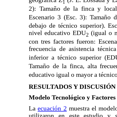
1
2): Tamaño de la finca y local
Escenario 3 (Esc. 3): Tamaño d
debajo de técnico superior). Es
nivel educativo EDU
(igual o m
2
con tres factores fueron: Escena
frecuencia de asistencia técnic
inferior a técnico superior (ED
Tamaño de la finca, alta frecue
educativo igual o mayor a técnic
RESULTADOS Y DISCUSIÓN
Modelo Tecnológico y Factores
La
ecuación 2
muestra el modelo
utilizaron en este estudio y s