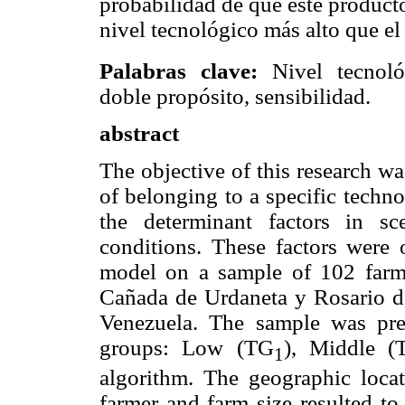
probabilidad de que este product
nivel tecnológico más alto que e
Palabras clave:
Nivel tecnológ
doble propósito, sensibilidad.
abstract
The objective of this research wa
of belonging to a specific techno
the determinant factors in sce
conditions. These factors were 
model on a sample of 102 farms
Cañada de Urdaneta y Rosario de 
Venezuela. The sample was previ
groups: Low (TG
), Middle (
1
algorithm. The geographic locat
farmer and farm size resulted to