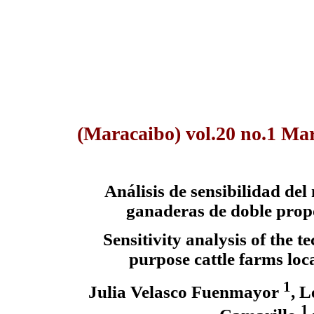
(Maracaibo) vol.20 no.1 Ma
Análisis de sensibilidad del
ganaderas de doble propó
Sensitivity analysis of the t
purpose cattle farms loca
1
Julia Velasco Fuenmayor
, 
1