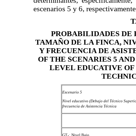
determinantes, específicamente,
escenarios 5 y 6, respectivamente
T
PROBABILIDADES DE L
TAMAÑO DE LA FINCA, N
Y FRECUENCIA DE ASIST
OF THE SCENARIES 5 AND
LEVEL EDUCATIVE OF
TECHNIC
Escenario 5
Nivel educativo (Debajo del Técnico Super
frecuencia de Asistencia Técnica
GT
: Nivel Bajo