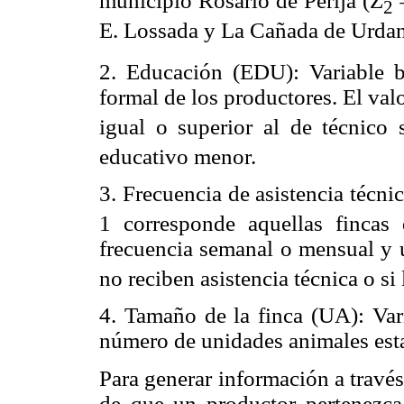
municipio Rosario de Perijá (Z
2
E. Lossada y La Cañada de Urdan
2. Educación (EDU): Variable bi
formal de los productores. El va
igual o superior al de técnico
educativo menor.
3. Frecuencia de asistencia técni
1 corresponde aquellas fincas 
frecuencia semanal o mensual y 
no reciben asistencia técnica o si
4. Tamaño de la finca (UA): Vari
número de unidades animales estab
Para generar información a travé
de que un productor pertenezca