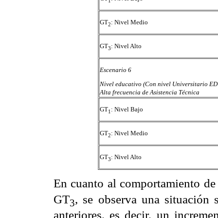
1
GT
: Nivel Medio
2
GT
: Nivel Alto
3
Escenario 6
Nivel educativo (Con nivel Universitario E
Alta frecuencia de Asistencia Técnica
GT
: Nivel Bajo
1
GT
: Nivel Medio
2
GT
: Nivel Alto
3
En cuanto al comportamiento de 
GT
, se observa una situación 
3
anteriores, es decir, un increme