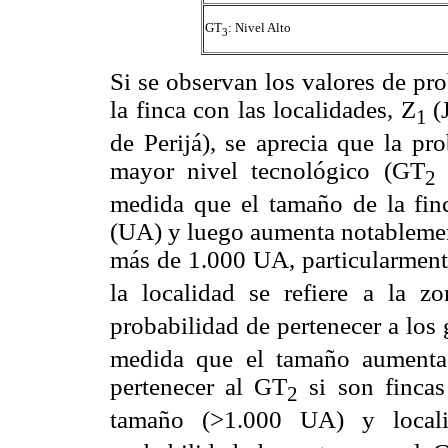
GT
: Nivel Alto
3
Si se observan los valores de pr
la finca con las localidades, Z
(
1
de Perijá), se aprecia que la pr
mayor nivel tecnológico (GT
2
medida que el tamaño de la fin
(UA) y luego aumenta notablemen
más de 1.000 UA, particularment
la localidad se refiere a la z
probabilidad de pertenecer a los
medida que el tamaño aumenta,
pertenecer al GT
si son finca
2
tamaño (>1.000 UA) y locali