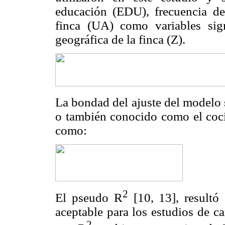
educación (EDU), frecuencia de
finca (UA) como variables sign
geográfica de la finca (Z).
La bondad del ajuste del modelo 
o también conocido como el cocie
como:
2
El pseudo R
[10, 13], resultó
aceptable para los estudios de ca
2