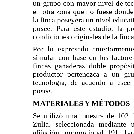
un grupo con mayor nivel de tecn
en otra zona que no fuese donde 
la finca poseyera un nivel educativ
posee. Para este estudio, la p
condiciones originales de la finca
Por lo expresado anteriormente
simular con base en los factore
fincas ganaderas doble propósi
productor pertenezca a un gr
tecnología, de acuerdo a escen
posee.
MATERIALES Y MÉTODOS
Se utilizó una muestra de 102 f
Zulia, seleccionada mediante u
afijación proporcional [9]. L