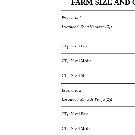
FARM SIZE AND
Escenario 1
Localidad. Zona Noroeste (Z
)
1
GT
: Nivel Bajo
1
GT
: Nivel Medio
2
GT
: Nivel Alto
3
Escenario 2
Localidad. Zona de Perijá (Z
)
2
GT
: Nivel Bajo
1
GT
: Nivel Medio
2