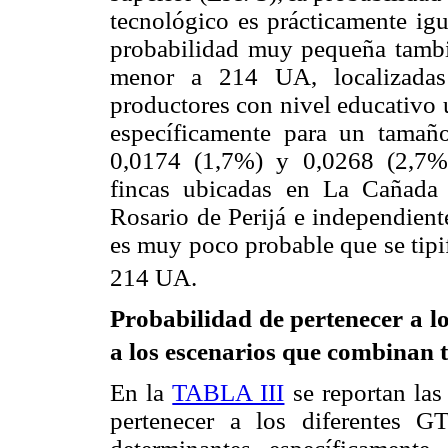
tecnológico es prácticamente igu
probabilidad muy pequeña tambi
menor a 214 UA, localizadas
productores con nivel educativo u
específicamente para un tamañ
0,0174 (1,7%) y 0,0268 (2,7%)
fincas ubicadas en La Cañada
Rosario de Perijá e independient
es muy poco probable que se tipi
214 UA.
Probabilidad de pertenecer a l
a los escenarios que combinan t
En la
TABLA III
se reportan las
pertenecer a los diferentes GT