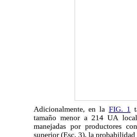
Adicionalmente, en la
FIG. 1
t
tamaño menor a 214 UA locali
manejadas por productores con
superior (Esc. 3), la probabilida