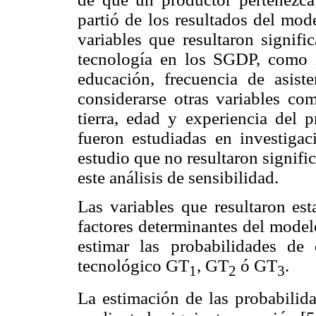
partió de los resultados del mod
variables que resultaron signif
tecnología en los SGDP, como z
educación, frecuencia de asist
considerarse otras variables com
tierra, edad y experiencia del 
fueron estudiadas en investigac
estudio que no resultaron signifi
este análisis de sensibilidad.
Las variables que resultaron est
factores determinantes del model
estimar las probabilidades de
tecnológico GT
, GT
ó GT
.
1
2
3
La estimación de las probabilid