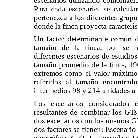
escenarios utilizando combinacio
Para cada escenario, se calcula
pertenezca a los diferentes grup
donde la finca proyecta caracterís
Un factor determinante común de
tamaño de la finca, por ser u
diferentes escenarios de estudio
tamaño promedio de la finca, 19
extremos como el valor máximo
referidos al tamaño encontrad
intermedios 98 y 214 unidades a
Los escenarios considerados e
resultantes de combinar los GTs
dos escenarios con los mismos GTs
dos factores se tienen: Escenario
geográfica Z
(J. E. Lossada y L