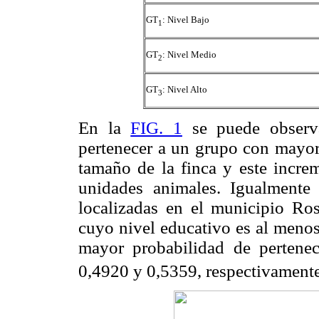
GT
: Nivel Bajo
1
GT
: Nivel Medio
2
GT
: Nivel Alto
3
En la
FIG. 1
se puede observa
pertenecer a un grupo con mayor 
tamaño de la finca y este incre
unidades animales. Igualmente 
localizadas en el municipio Ros
cuyo nivel educativo es al menos
mayor probabilidad de pertene
0,4920 y 0,5359, respectivamente