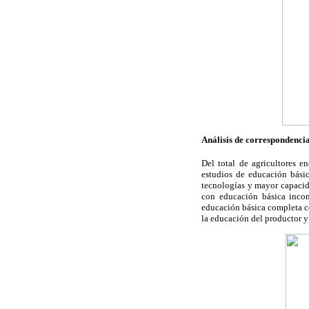
Análisis de correspondencia
Del total de agricultores e
estudios de educación bási
tecnologías y mayor capacid
con educación básica incom
educación básica completa c
la educación del productor y 