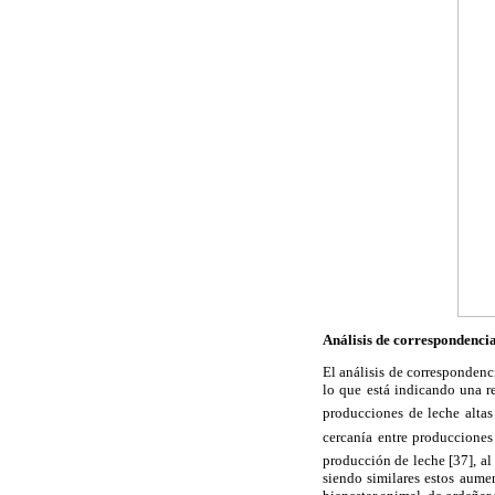
Análisis de correspondencia
El análisis de correspondenc
lo que está indicando una r
producciones de leche altas
cercanía entre produccione
producción de leche [37], al
siendo similares estos aume