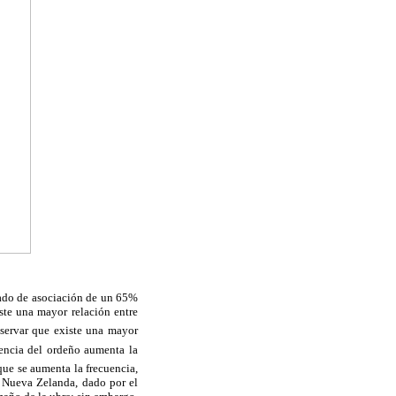
grado de asociación de un 65%
iste una mayor relación entre
bservar que existe una mayor
uencia del ordeño aumenta la
que se aumenta la frecuencia,
n Nueva Zelanda, dado por el