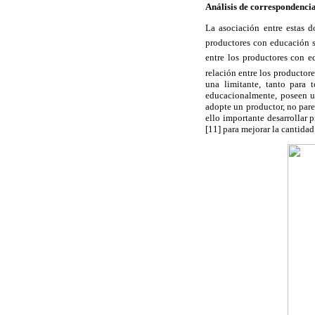
Análisis de correspondencia
La asociación entre estas 
productores con educación s
entre los productores con 
relación entre los producto
una limitante, tanto para 
educacionalmente, poseen u
adopte un productor, no pare
ello importante desarrollar
[11] para mejorar la cantidad