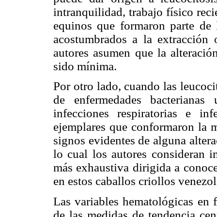
intranquilidad, trabajo físico reci
equinos que formaron parte de l
acostumbrados a la extracción 
autores asumen que la alteración
sido mínima.
Por otro lado, cuando las leucoc
de enfermedades bacterianas 
infecciones respiratorias e in
ejemplares que conformaron la m
signos evidentes de alguna altera
lo cual los autores consideran i
más exhaustiva dirigida a conoce
en estos caballos criollos venezo
Las variables hematológicas en 
de las medidas de tendencia cen