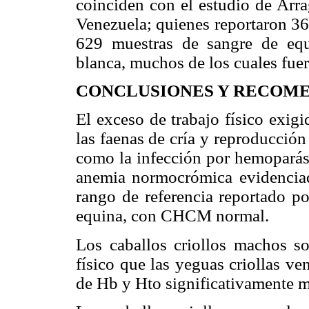
coinciden con el estudio de Arrag
Venezuela; quienes reportaron 3
629 muestras de sangre de equ
blanca, muchos de los cuales fue
CONCLUSIONES Y RECOM
El exceso de trabajo físico exigi
las faenas de cría y reproducció
como la infección por hemoparási
anemia normocrómica evidenciad
rango de referencia reportado po
equina, con CHCM normal.
Los caballos criollos machos s
físico que las yeguas criollas ven
de Hb y Hto significativamente m