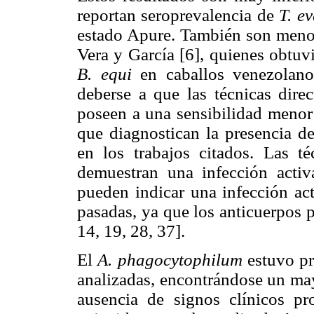
reportan seroprevalencia de
T. e
estado Apure. También son menor
Vera y García [6], quienes obtuv
B. equi
en caballos venezolanos
deberse a que las técnicas direc
poseen a una sensibilidad menor 
que diagnostican la presencia de
en los trabajos citados. Las té
demuestran una infección activa
pueden indicar una infección ac
pasadas, ya que los anticuerpos 
14, 19, 28, 37].
El
A. phagocytophilum
estuvo pr
analizadas, encontrándose un may
ausencia de signos clínicos pr