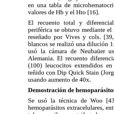
en una tabla de microhematocri
valores de Hb y el Hto [16].
El recuento total y diferencia
periférica se obtuvo mediante e
reseñado por Vives y cols. [39,
blancos se realizó una dilución 1
usó la cámara de Neubaüer us
Alemania. El recuento diferenci
(100) leucocitos extendidos en 
teñido con Dip Quick Stain (Jorg
usando aumento de 40x.
Demostración de hemoparásito
Se usó la técnica de Woo [43
hemoparásitos extracelulares, ent