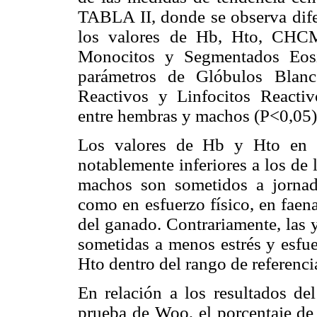
TABLA II, donde se observa difer
los valores de Hb, Hto, CHCM,
Monocitos y Segmentados Eosin
parámetros de Glóbulos Blanc
Reactivos y Linfocitos Reactiv
entre hembras y machos (P<0,05)
Los valores de Hb y Hto en lo
notablemente inferiores a los de
machos son sometidos a jornada
como en esfuerzo físico, en faen
del ganado. Contrariamente, las 
sometidas a menos estrés y esfue
Hto dentro del rango de referenci
En relación a los resultados de
prueba de Woo, el porcentaje de