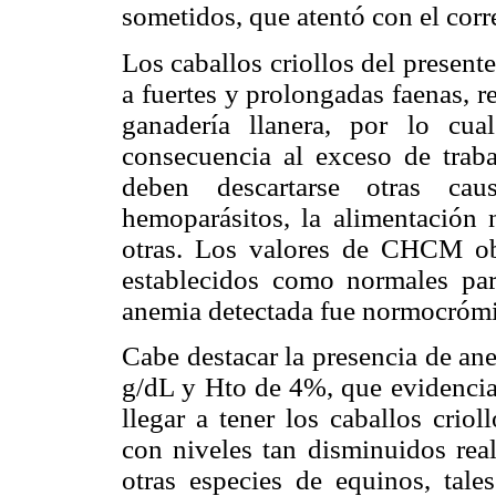
sometidos, que atentó con el corr
Los caballos criollos del presen
a fuertes y prolongadas faenas, r
ganadería llanera, por lo cu
consecuencia al exceso de trab
deben descartarse otras ca
hemoparásitos, la alimentación n
otras. Los valores de CHCM ob
establecidos como normales par
anemia detectada fue normocrómi
Cabe destacar la presencia de an
g/dL y Hto de 4%, que evidencia
llegar a tener los caballos crio
con niveles tan disminuidos real
otras especies de equinos, tale