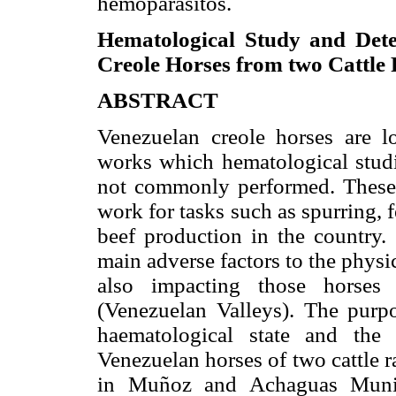
hemoparásitos.
Hematological Study and Dete
Creole Horses from two Cattle
ABSTRACT
Venezuelan creole horses are lo
works which hematological studie
not commonly performed. These h
work for tasks such as spurring, 
beef production in the country. 
main adverse factors to the physi
also impacting those horses 
(Venezuelan Valleys). The purpo
haematological state and the
Venezuelan horses of two cattle r
in Muñoz and Achaguas Munici