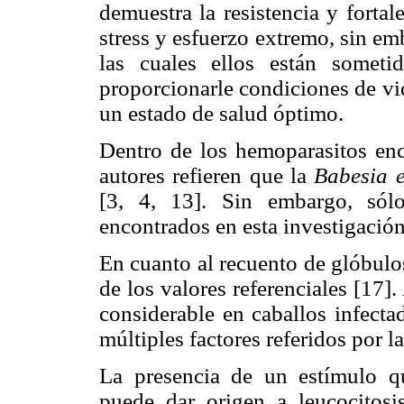
demuestra la resistencia y fortal
stress y esfuerzo extremo, sin em
las cuales ellos están someti
proporcionarle condiciones de vi
un estado de salud óptimo.
Dentro de los hemoparasitos enc
autores refieren que la
Babesia 
[3, 4, 13]. Sin embargo, sól
encontrados en esta investigació
En cuanto al recuento de glóbulo
de los valores referenciales [17].
considerable en caballos infect
múltiples factores referidos por l
La presencia de un estímulo q
puede dar origen a leucocitosi