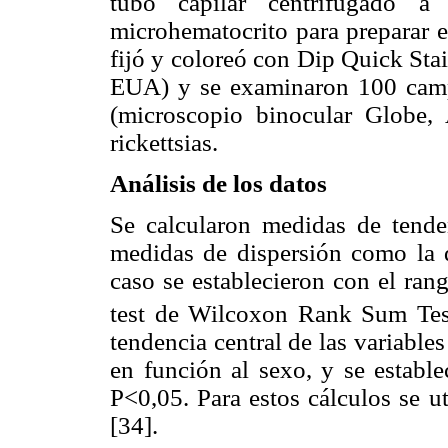
tubo capilar centrifugado a
microhematocrito para preparar el
fijó y coloreó con Dip Quick Sta
EUA) y se examinaron 100 camp
(microscopio binocular Globe,
rickettsias.
Análisis de los datos
Se calcularon medidas de tende
medidas de dispersión como la d
caso se establecieron con el ra
test de Wilcoxon Rank Sum Test
tendencia central de las variable
en función al sexo, y se estable
P<0,05. Para estos cálculos se ut
[34].