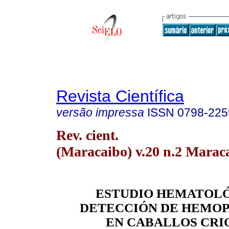
Revista Científica
versão impressa
ISSN
0798-225
Rev. cient.
(Maracaibo) v.20 n.2 Marac
ESTUDIO HEMATOLÓ
DETECCIÓN DE HEMOP
EN CABALLOS CRI