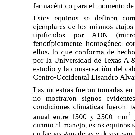
farmacéutico para el momento de 
Estos equinos se definen com
ejemplares de los mismos atajos
tipificados por ADN (micro
fenotípicamente homogéneo con c
ellos, lo que conforma de hecho 
por la Universidad de Texas A &
estudio y la conservación del ca
Centro-Occidental Lisandro Alva
Las muestras fueron tomadas en r
no mostraron signos evidentes
condiciones climáticas fueron: 
3
anual entre 1500 y 2500 mm
y
cuanto al manejo, estos equinos s
en faenas ganaderas y descansand