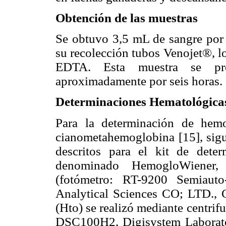
Obtención de las muestras
Se obtuvo 3,5 mL de sangre por 
su recolección tubos Venojet®, l
EDTA. Esta muestra se pr
aproximadamente por seis horas.
Determinaciones Hematológica
Para la determinación de hem
cianometahemoglobina [15], sigu
descritos para el kit de dete
denominado HemogloWiener,
(fotómetro: RT-9200 Semiauto
Analytical Sciences CO; LTD., C
(Hto) se realizó mediante centri
DSC100H2, Digisystem Laborator