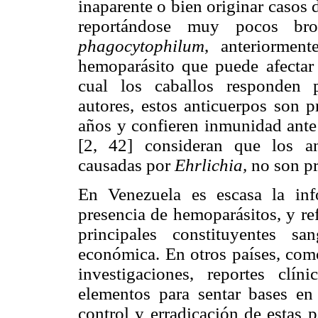
inaparente o bien originar casos
reportándose muy pocos br
phagocytophilum
, anteriorme
hemoparásito que puede afectar 
cual los caballos responden 
autores, estos anticuerpos son p
años y confieren inmunidad ante 
[2, 42] consideran que los an
causadas por
Ehrlichia,
no son pr
En Venezuela es escasa la in
presencia de hemoparásitos, y re
principales constituyentes s
económica. En otros países, com
investigaciones, reportes clín
elementos para sentar bases en
control y erradicación de estas p