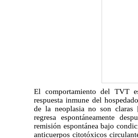
El comportamiento del TVT es
respuesta inmune del hospedado
de la neoplasia no son claras 
regresa espontáneamente desp
remisión espontánea bajo condici
anticuerpos citotóxicos circulan