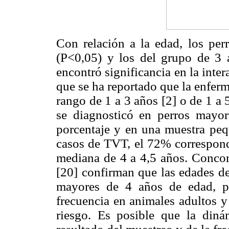
Con relación a la edad, los perr
(P<0,05) y los del grupo de 3 
encontró significancia en la inte
que se ha reportado que la enfer
rango de 1 a 3 años [2] o de 1 a 
se diagnosticó en perros mayo
porcentaje y en una muestra peq
casos de TVT, el 72% correspond
mediana de 4 a 4,5 años. Concor
[20] confirman que las edades de
mayores de 4 años de edad, p
frecuencia en animales adultos y
riesgo. Es posible que la diná