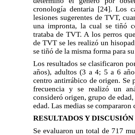
determinó el género por obse
cronología dentaria [24]. Los 
lesiones sugerentes de TVT, cua
una impronta, la cual se tiñó 
trataba de TVT. A los perros que
de TVT se les realizó un hisopado
se tiñó de la misma forma para su 
Los resultados se clasificaron po
años), adultos (3 a 4; 5 a 6 año
centro antirrábico de origen. Se
frecuencia y se realizó un a
consideró origen, grupo de edad,
edad. Las medias se compararon c
RESULTADOS Y DISCUSIÓN
Se evaluaron un total de 717 mue