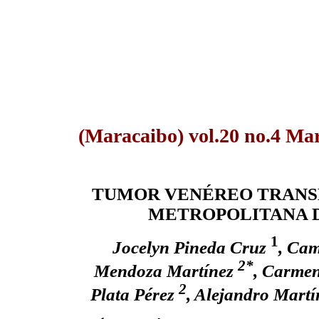
(Maracaibo) vol.20 no.4 Ma
TUMOR VENÉREO TRANSM
METROPOLITANA D
1
Jocelyn Pineda Cruz
, Ca
2*
Mendoza Martínez
, Carmen
2
Plata Pérez
, Alejandro Mart