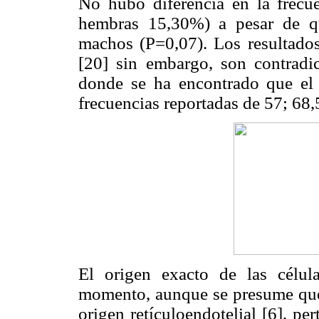
No hubo diferencia en la frecu
hembras 15,30%) a pesar de q
machos (P=0,07). Los resultados
[20] sin embargo, son contradic
donde se ha encontrado que el
frecuencias reportadas de 57; 68,
El origen exacto de las célu
momento, aunque se presume que 
origen retículoendotelial [6], p