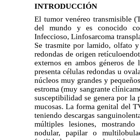
INTRODUCCIÓN
El tumor venéreo transmisible (
del mundo y es conocido con
Infeccioso, Linfosarcoma transpla
Se trasmite por lamido, olfato y
redondas de origen retículoendo
externos en ambos géneros de l
presenta células redondas u oval
núcleos muy grandes y pequeños,
estroma (muy sangrante clínicame
susceptibilidad se genera por la
mucosas. La forma genital del TV
teniendo descargas sanguinolenta
múltiples lesiones, mostrando d
nodular, papilar o multilobula