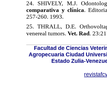
24. SHIVELY, M.J. Odontolo
comparativa y clínica
. Editor
257-260. 1993.
25. THRALL, D.E. Orthovoltage
venereal tumors.
Vet. Rad
.
23:21
Facultad de Ciencias Veterin
Agropecuaria Ciudad Universi
Estado Zulia-Venezuel
revistaf