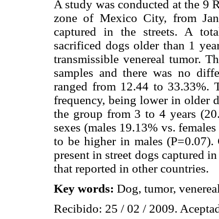
A study was conducted at the 9 R
zone of Mexico City, from Ja
captured in the streets. A to
sacrificed dogs older than 1 yea
transmissible venereal tumor. T
samples and there was no diff
ranged from 12.44 to 33.33%. T
frequency, being lower in older 
the group from 3 to 4 years (20
sexes (males 19.13% vs. females
to be higher in males (P=0.07).
present in street dogs captured in
that reported in other countries.
Key words:
Dog, tumor, venereal,
Recibido: 25 / 02 / 2009. Aceptad