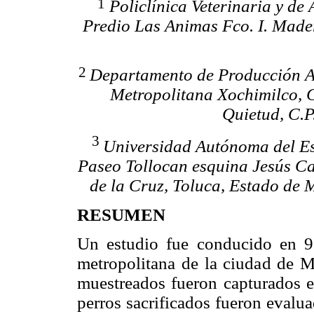
1
Policlínica Veterinaria y de
Predio Las Animas Fco. I. Made
2
Departamento de Producción A
Metropolitana Xochimilco, C
Quietud, C.P
3
Universidad Autónoma del Es
Paseo Tollocan esquina Jesús C
de la Cruz, Toluca, Estado de 
RESUMEN
Un estudio fue conducido en 9 
metropolitana de la ciudad de M
muestreados fueron capturados en
perros sacrificados fueron evalu