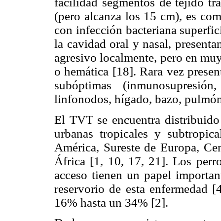
facilidad segmentos de tejido tr
(pero alcanza los 15 cm), es com
con infección bacteriana superfic
la cavidad oral y nasal, present
agresivo localmente, pero en muy
o hemática [18]. Rara vez presen
subóptimas (inmunosupresión,
linfonodos, hígado, bazo, pulmón,
El TVT se encuentra distribuido
urbanas tropicales y subtropi
América, Sureste de Europa, Cen
África [1, 10, 17, 21]. Los perro
acceso tienen un papel importan
reservorio de esta enfermedad [4
16% hasta un 34% [2].