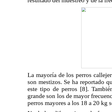
resultado del muestreo y de la fr
La mayoría de los perros callejer
son mestizos. Se ha reportado q
este tipo de perros [8]. Tambié
grande son los de mayor frecuenc
perros mayores a los 18 a 20 kg s