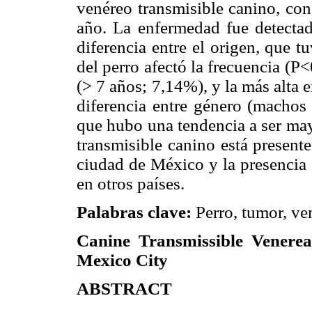
venéreo transmisible canino, co
año. La enfermedad fue detecta
diferencia entre el origen, que 
del perro afectó la frecuencia (P
(> 7 años; 7,14%), y la más alta 
diferencia entre género (macho
que hubo una tendencia a ser ma
transmisible canino está presente
ciudad de México y la presencia 
en otros países.
Palabras clave:
Perro, tumor, ven
Canine Transmissible Venerea
Mexi
co
City
ABSTRACT