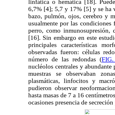
linfática o hemática [18]. Puede
6,7% [4]; 5,7 y 17% [5] y se ha v
bazo, pulmón, ojos, cerebro y mú
usualmente por las condiciones f
perro, como inmunosupresión, 
[16]. Sin embargo en este estudi
principales características mor
observadas fueron: células red
número de las redondas (
FIG.
nucléolos centrales y abundante p
muestras se observaban zonas
plasmáticas, linfocitos y macr
pudieron observar neoformacio
hasta masas de 7 a 16 centímetros
ocasiones presencia de secreción 