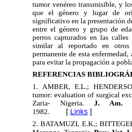
tumor venéreo transmisible, y lo
que el género y lugar de ori
significativo en la presentación 
entre el género y grupo de eda
perros capturados en las calle
similar al reportado en otros
permanente de esta enfermedad, 
para evitar la propagación a pobl
REFERENCIAS BIBLIOGRÁ
1. AMBER, E.L.; HENDERSON, 
tumor: evaluation of surgical exc
Zaria- Nigeria.
J. Am. A
[
Links
]
1982.
2. BATAMUZI, E.K.; BITTEGEKO,