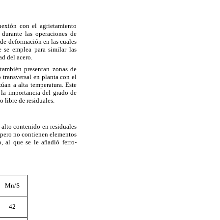
nexión con el agrietamiento
 durante las operaciones de
 de deformación en las cuales
 se emplea para similar las
ad del acero.
 también presentan zonas de
 transversal en planta con el
úan a alta temperatura. Este
 la importancia del grado de
 libre de residuales.
alto contenido en residuales
, pero no contienen elementos
o, al que se le añadió ferro-
Mn/S
42