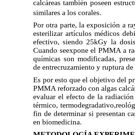
calcáreas también poseen estruc
similares a los corales.
Por otra parte, la exposición a
esterilizar artículos médicos de
efectivo, siendo 25kGy la dosis
Cuando seexpone el PMMA a radi
químicas son modificadas, pres
de entrecruzamiento y ruptura de
Es por esto que el objetivo del p
PMMA reforzado con algas calcár
evaluar el efecto de la radiaci
térmico, termodegradativo,reoló
fin de determinar si presentan ca
en biomedicina.
METODOLOGÍA EXPERIM