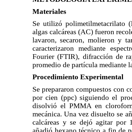
Materiales
Se utilizó polimetilmetacrilat
algas calcáreas (AC) fueron recol
lavaron, secaron, molieron y 
caracterizaron mediante espect
Fourier (FTIR), difracción de 
promedio de partícula mediante la
Procedimiento Experimental
Se prepararon compuestos con con
por cien (ppc) siguiendo el pro
disolvió el PMMA en cloroform
mecánica. Una vez disuelto se añ
calcáreas y se dejó agitar por 
añadió hexano técnico a fin de pr