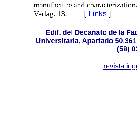
manufacture and characterization
[
Links
]
Verlag. 13.
Edif. del Decanato de la Fac
Universitaria, Apartado 50.36
(58) 0
revista.in