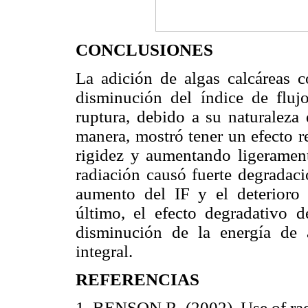
CONCLUSIONES
La adición de algas calcáreas
disminución del índice de fluj
ruptura, debido a su naturaleza
manera, mostró tener un efecto r
rigidez y aumentando ligeramente
radiación causó fuerte degradaci
aumento del IF y el deterioro
último, el efecto degradativo d
disminución de la energía de 
integral.
REFERENCIAS
1. BENSON R. (2002). Use of radi