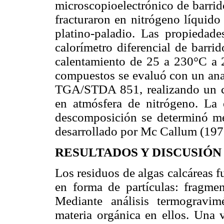
microscopioelectrónico de barri
fracturaron en nitrógeno líquido
platino-paladio. Las propiedad
calorímetro diferencial de barr
calentamiento de 25 a 230°C a 
compuestos se evaluó con un ana
TGA/STDA 851, realizando un c
en atmósfera de nitrógeno. La 
descomposición se determinó med
desarrollado por Mc Callum (197
RESULTADOS Y DISCUSIÓN
Los residuos de algas calcáreas 
en forma de partículas: fragme
Mediante análisis termogravim
materia orgánica en ellos. Una v