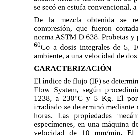
se secó en estufa convencional, a
De la mezcla obtenida se re
compresión, que fueron cortad
norma ASTM D 638. Probetas y pl
60
Co a dosis integrales de 5, 
ambiente, a una velocidad de dos
CARACTERIZACIÓN
El índice de flujo (IF) se deter
Flow System, según procedimi
1238, a 230°C y 5 Kg. El por
irradiado se determinó mediante 
horas. Las propiedades mecán
especímenes, en una máquina de
velocidad de 10 mm/min. El a