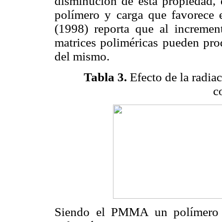
disminución de esta propiedad, 
polímero y carga que favorece el
(1998) reporta que al incremen
matrices poliméricas pueden prod
del mismo.
Tabla 3.
Efecto de la radiac
c
Siendo el PMMA un polímero q