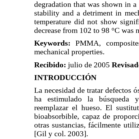
degradation that was shown in a 
stability and a detriment in mec
temperature did not show signifi
decrease from 102 to 98 °C was n
Keywords:
PMMA, composites,
mechanical properties.
Recibido:
julio de 2005
Revisad
INTRODUCCIÓN
La necesidad de tratar defectos ó
ha estimulado la búsqueda y 
reemplazar el hueso. El sustitu
bioabsorbible, capaz de proporci
otras sustancias, fácilmente util
[Gil y col. 2003].