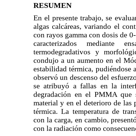
RESUMEN
En el presente trabajo, se eva
algas calcáreas, variando el con
con rayos gamma con dosis de 0-
caracterizados mediante ensa
termodegradativos y morfológ
condujo a un aumento en el Mód
estabilidad térmica, pudiéndose a
observó un descenso del esfuerzo
se atribuyó a fallas en la inte
degradación en el PMMA que s
material y en el deterioro de las
térmica. La temperatura de trans
con la carga, en cambio, present
con la radiación como consecuenc