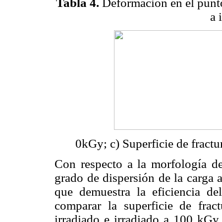
Tabla 4.
Deformación en el punt
a 
0kGy; c) Superficie de fract
Con respecto a la morfología d
grado de dispersión de la carga 
que demuestra la eficiencia d
comparar la superficie de fr
irradiado e irradiado a 100 kGy 