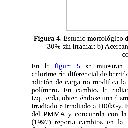
Figura 4.
Estudio morfológico
30% sin irradiar; b) Acercam
c
En la
figura 5
se muestran l
calorimetría diferencial de barrid
adición de carga no modifica la 
polímero. En cambio, la radia
izquierda, obteniéndose una dis
irradiado e irradiado a 100kGy. 
del PMMA y concuerda con la t
(1997) reporta cambios en la 