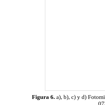
Figura 6.
a), b), c) y d) Fotom
07