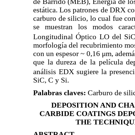
de Barrido (MEB), Energía de lo
estática. Los patrones de DRX co
carburo de silicio, lo cual fue 
se muestran los modos caracte
Longitudinal Óptico LO del Si
morfología del recubrimiento m
con un espesor ~ 0,16 μm, además
que la dureza de la película d
análisis EDX sugiere la presenci
SiC, C y Si.
Palabras claves:
Carburo de silic
DEPOSITION AND CHA
CARBIDE COATINGS DEPO
THE TECHNIQU
ABSTRACT