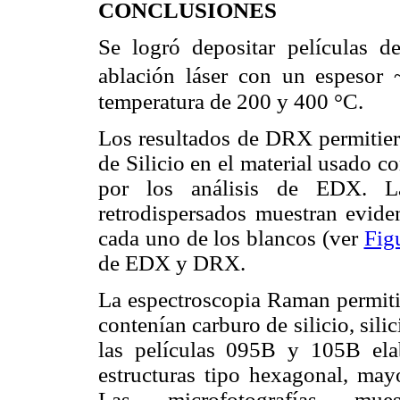
CONCLUSIONES
Se logró depositar películas d
ablación láser con un espesor
temperatura de 200 y 400 °C.
Los resultados de DRX permitiero
de Silicio en el material usado 
por los análisis de EDX. Las
retrodispersados muestran eviden
cada uno de los blancos (ver
Fig
de EDX y DRX.
La espectroscopia Raman permitió
contenían carburo de silicio, silic
las películas 095B y 105B ela
estructuras tipo hexagonal, may
Las microfotografías mues