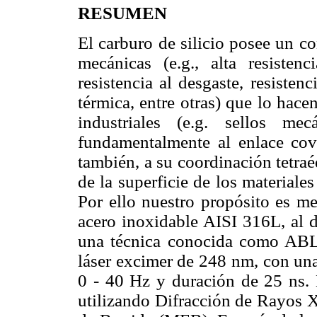
RESUMEN
El carburo de silicio posee un c
mecánicas (e.g., alta resisten
resistencia al desgaste, resisten
térmica, entre otras) que lo hac
industriales (e.g. sellos me
fundamentalmente al enlace cova
también, a su coordinación tetra
de la superficie de los materiales
Por ello nuestro propósito es me
acero inoxidable AISI 316L, al d
una técnica conocida como ABL
láser excimer de 248 nm, con una
0 - 40 Hz y duración de 25 ns. 
utilizando Difracción de Rayos 