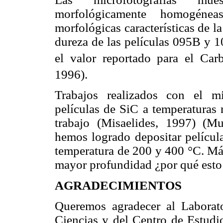
morfológicamente homogénea
morfológicas características de l
dureza de las películas 095B y
el valor reportado para el Ca
1996).
Trabajos realizados con el m
películas de SiC a temperaturas
trabajo (Misaelides, 1997) (
hemos logrado depositar película
temperatura de 200 y 400 °C. Más
mayor profundidad ¿por qué esto 
AGRADECIMIENTOS
Queremos agradecer al Laborato
Ciencias y del Centro de Estudi