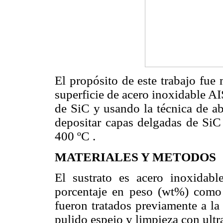
El propósito de este trabajo fue 
superficie de acero inoxidable A
de SiC y usando la técnica de ab
depositar capas delgadas de SiC 
400 ºC .
MATERIALES Y METODOS
El sustrato es acero inoxida
porcentaje en peso (wt%) como
fueron tratados previamente a la 
pulido espejo y limpieza con ultr