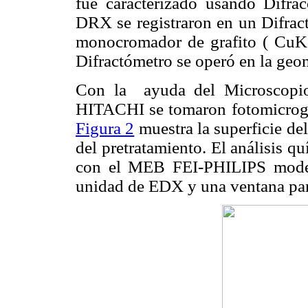
fue caracterizado usando Difr
DRX se registraron en un Difra
monocromador de grafito ( CuK
Difractómetro se operó en la geo
Con la ayuda del Microscopio
HITACHI se tomaron fotomicrograf
Figura 2
muestra la superficie del
del pretratamiento. El análisis qu
con el MEB FEI-PHILIPS mod
unidad de EDX y una ventana para