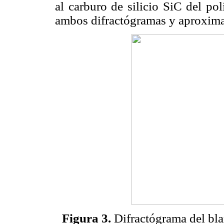
al carburo de silicio SiC del po
ambos difractógramas y aproxim
Figura 3.
Difractógrama del bla