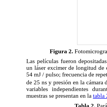
Figura 2.
Fotomicrograf
Las películas fueron depositadas
un láser excimer de longitud de 
54 mJ / pulso; frecuencia de repe
de 25 ns y presión en la cámara 
variables independientes dura
muestras se presentan en la
tabla 
Tabla 2.
Par