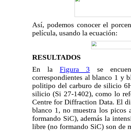
Así, podemos conocer el porcent
película, usando la ecuación:
RESULTADOS
En la
Figura 3
se encuentr
correspondientes al blanco 1 y b
politipo del carburo de silicio 
silicio (Si 27-1402), como lo r
Centre for Diffraction Data. El d
blanco 1, no muestra los picos a
formando SiC), además la intens
libre (no formando SiC) son de m