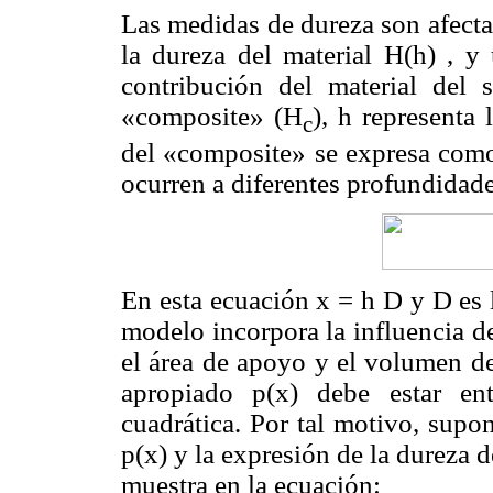
Las medidas de dureza son afectad
la dureza del material H(h) , y 
contribución del material del 
«composite» (H
), h representa
c
del «composite» se expresa como
ocurren a diferentes profundidade
En esta ecuación x = h D y D es 
modelo incorpora la influencia d
el área de apoyo y el volumen de
apropiado p(x) debe estar en
cuadrática. Por tal motivo, sup
p(x) y la expresión de la dureza 
muestra en la ecuación: