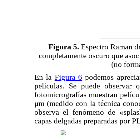
Figura 5.
Espectro Raman del
completamente oscuro que asoci
(no form
En la
Figura 6
podemos apreciar 
películas. Se puede observar 
fotomicrografías muestran pelícu
μm (medido con la técnica cono
observa el fenómeno de «spla
capas delgadas preparadas por P