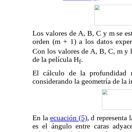
Los valores de A, B, C y m se es
orden (m + 1) a los datos expe
Con los valores de A, B, C, m y 
de la película H
.
f
El cálculo de la profundidad
considerando la geometría de la i
En la
ecuación (5)
, d representa
es el ángulo entre caras adyac