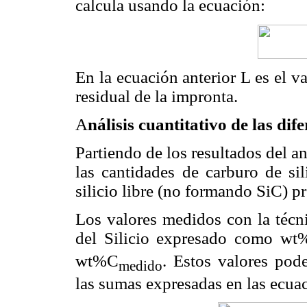
calcula usando la ecuación:
En la ecuación anterior L es el va
residual de la impronta.
A
nálisis cuantitativo de las dife
Partiendo de los resultados del a
las cantidades de carburo de si
silicio libre (no formando SiC) p
Los valores medidos con la técn
del Silicio expresado como wt
wt%C
. Estos valores pod
medido
las sumas expresadas en las ecuac