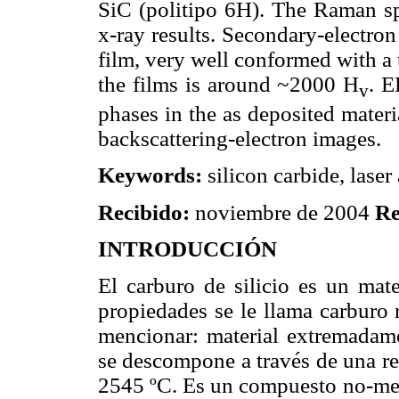
SiC (politipo 6H). The Raman spe
x-ray results. Secondary-electro
film, very well conformed with a
the films is around ~2000 H
. E
v
phases in the as deposited materi
backscattering-electron images.
Keywords:
silicon carbide, laser 
Recibido:
noviembre de 2004
Re
INTRODUCCIÓN
El carburo de silicio es un mate
propiedades se le llama carburo 
mencionar: material extremadamen
se descompone a través de una re
2545 ºC. Es un compuesto no-metá