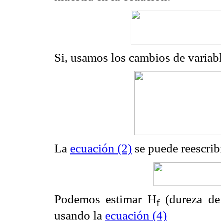
Si, usamos los cambios de variab
La
ecuación (2)
se puede reescrib
Podemos estimar H
(dureza de
f
usando la
ecuación (4)