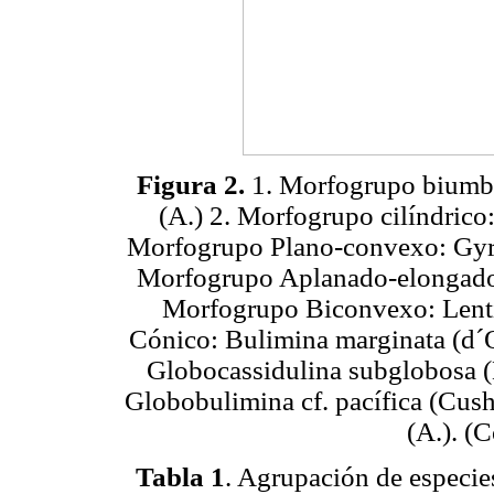
Figura 2.
1. Morfogrupo biumbi
(A.) 2. Morfogrupo cilíndrico
Morfogrupo Plano-convexo: Gyroi
Morfogrupo Aplanado-elongado:
Morfogrupo Biconvexo: Lenti
Cónico: Bulimina marginata (d´O
Globocassidulina subglobosa (
Globobulimina cf. pacífica (Cus
(A.). (C
Tabla 1
. Agrupación de especie