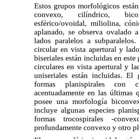
Estos grupos morfológicos están 
convexo, cilíndrico, bic
esférico/ovoidal, miliolina, có
aplanado, se observa ovalado a
lados paralelos a subparalelos.
circular en vista apertural y lad
biseriales están incluidas en este
circulares en vista apertural y l
uniseriales están incluidas. E
formas planispirales con c
acentuadamente en las últimas 
posee una morfología biconvex
incluye algunas especies planis
formas trocospirales -conv
profundamente convexo y otro pla