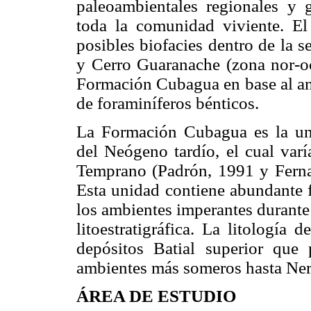
paleoambientales regionales y g
toda la comunidad viviente. El 
posibles biofacies dentro de la 
y Cerro Guaranache (zona nor-oc
Formación Cubagua en base al aná
de foraminíferos bénticos.
La Formación Cubagua es la unid
del Neógeno tardío, el cual var
Temprano (Padrón, 1991 y Fernan
Esta unidad contiene abundante 
los ambientes imperantes durante
litoestratigráfica. La litología
depósitos Batial superior que 
ambientes más someros hasta Nerí
ÁREA DE ESTUDIO