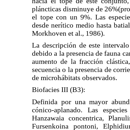
hacia el tope de este conjunto,
pláncticas disminuye de 26%(pro
el tope con un 9%. Las especie
desde nerítico medio hasta batia
Morkhoven et al., 1986).
La descripción de este intervalo
debido a la presencia de fauna car
aumento de la fracción clástica
secuencia o la presencia de corri
de microhábitats observados.
Biofacies III (B3):
Definida por una mayor abund
cónico-aplanado. Las especies
Hanzawaia concentrica, Planuli
Fursenkoina pontoni, Elphidi