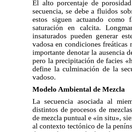
El alto porcentaje de porosida
secuencia, se debe a fluidos so
estos siguen actuando como fa
saturación en calcita. Longma
insaturados pueden generar est
vadosa en condiciones freáticas 
importante denotar la ausencia d
pero la precipitación de facies 
define la culminación de la se
vadoso.
Modelo Ambiental de Mezcla
La secuencia asociada al miem
distintos de procesos de mezcla
de mezcla puntual e «in situ», si
al contexto tectónico de la pení