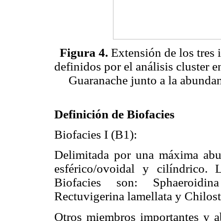
Figura 4.
Extensión de los tres i
definidos por el análisis cluster
Guaranache junto a la abundan
Definición de Biofacies
Biofacies I (B1):
Delimitada por una máxima abu
esférico/ovoidal y cilíndrico.
Biofacies son: Sphaeroidina
Rectuvigerina lamellata y Chilos
Otros miembros importantes y ab