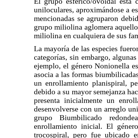
El grupo esférico/ovoidal está 
uniloculares, aproximándose a esf
mencionadas se agruparon debido
grupo miliolina aglomera aquello
miliolina en cualquiera de sus fam
La mayoría de las especies fuero
categorías, sin embargo, algunas d
ejemplo, el género Nonionella es
asocia a las formas biumbilicad
un enrollamiento planispiral, 
debido a su mayor semejanza haci
presenta inicialmente un enroll
desenvolverse con un arreglo uni
grupo Biumbilicado redonde
enrollamiento inicial. El géne
trocospiral, pero fue ubicado