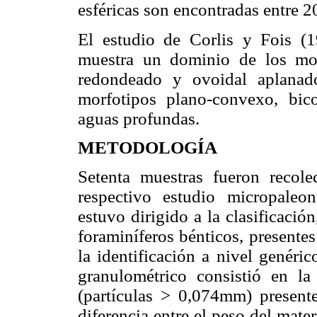
esféricas son encontradas entre 
El estudio de Corlis y Fois (1
muestra un dominio de los morfo
redondeado y ovoidal aplanad
morfotipos plano-convexo, bi
aguas profundas.
METODOLOGÍA
Setenta muestras fueron recole
respectivo estudio micropaleo
estuvo dirigido a la clasificació
foraminíferos bénticos, presente
la identificación a nivel genéri
granulométrico consistió en l
(partículas > 0,074mm) presente
diferencia entre el peso del mate