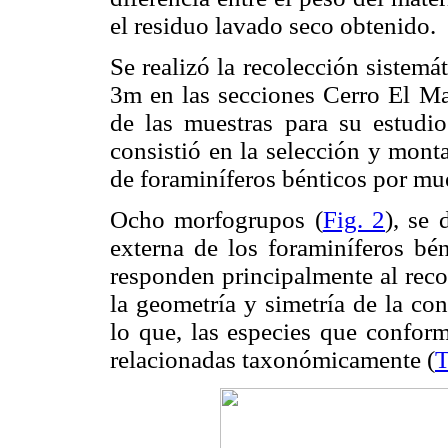
el residuo lavado seco obtenido.
Se realizó la recolección sistemát
3m en las secciones Cerro El M
de las muestras para su estudio
consistió en la selección y mon
de foraminíferos bénticos por mue
Ocho morfogrupos (
Fig. 2
), se 
externa de los foraminíferos bén
responden principalmente al reco
la geometría y simetría de la co
lo que, las especies que confor
relacionadas taxonómicamente (
T