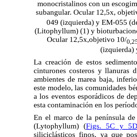
monocristalinos con un escogim
subangular. Ocular 12,5x, objeti
049 (izquierda) y EM-055 (de
(Litophyllum) (1) y bioturbacion
Ocular 12,5x,objetivo 10/
0,25
(izquierda)
La creación de estos sedimento
cinturones costeros y llanuras 
ambientes de marea baja, inferior
este modelo, las comunidades bén
a los eventos esporádicos de dep
esta contaminación en los períod
En el marco de la península de 
(Lytophyllum) (
Figs. 5C y 5
siliciclásticos finos, ya que po