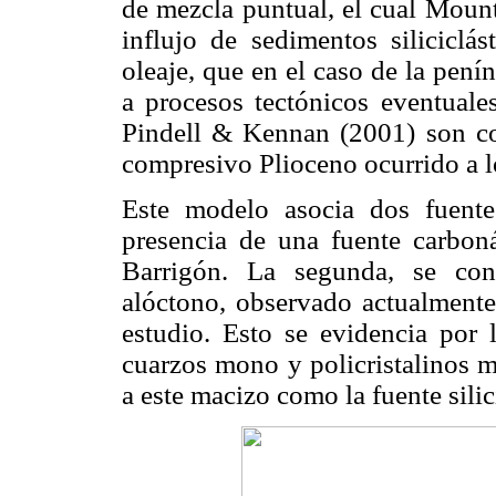
de mezcla puntual, el cual Mount
influjo de sedimentos siliciclá
oleaje, que en el caso de la pen
a procesos tectónicos eventual
Pindell & Kennan (2001) son c
compresivo Plioceno ocurrido a lo
Este modelo asocia dos fuentes
presencia de una fuente carboná
Barrigón. La segunda, se con
alóctono, observado actualment
estudio. Esto se evidencia por
cuarzos mono y policristalinos m
a este macizo como la fuente silic