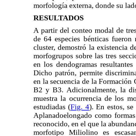
morfología externa, donde su lado
RESULTADOS
A partir del conteo modal de tre
de 64 especies bénticas fueron 
cluster, demostró la existencia 
morfogrupos sobre las tres secci
en los dendogramas resultantes 
Dicho patrón, permite discrimina
en la secuencia de la Formación
B2 y B3. Adicionalmente, la di
muestra la ocurrencia de los mo
estudiadas (
Fig. 4
). En estos, s
Aplanadoelongado como formas p
reconocido, en el que la abundanc
morfotipo Miliolino es escasa