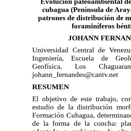
Evolución paleoambiental de
cubagua (Península de Araya
patrones de distribución de 
foraminíferos bént
JOHANN FERNAN
Universidad Central de Venezu
Ingeniería, Escuela de Geo
Geofísica, Los Chaguaram
johann_fernandes@cantv.net
RESUMEN
El objetivo de este trabajo, con
estudio de la distribución morf
Formación Cubagua, determinand
de la forma de la concha: pl