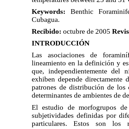
Keywords:
Benthic Foraminife
Cubagua.
Recibido:
octubre de 2005
Revi
INTRODUCCIÓN
Las asociaciones de foraminí
lineamiento en la definición y e
que, independientemente del n
exhiben depende directamente d
patrones de distribución de los
determinantes de ambientes de dep
El estudio de morfogrupos de
subjetividades definidas por dif
particulares. Estos son los 