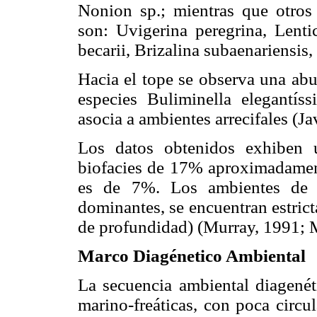
Nonion sp.; mientras que otros
son: Uvigerina peregrina, Lenti
becarii, Brizalina subaenariensis
Hacia el tope se observa una ab
especies Buliminella elegantís
asocia a ambientes arrecifales (Ja
Los datos obtenidos exhiben 
biofacies de 17% aproximadamente
es de 7%. Los ambientes de e
dominantes, se encuentran estrict
de profundidad) (Murray, 1991; M
Marco Diagénetico Ambiental
La secuencia ambiental diagenét
marino-freáticas, con poca circu