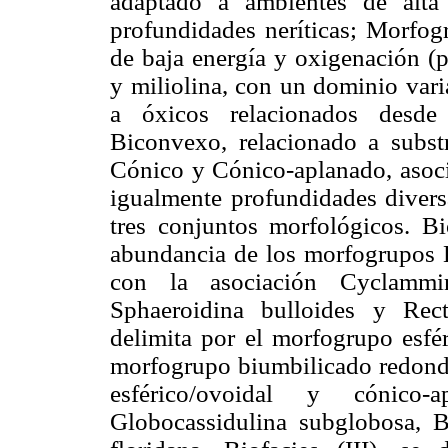
adaptado a ambientes de alta
profundidades neríticas; Morfog
de baja energía y oxigenación (p
y miliolina, con un dominio vari
a óxicos relacionados desde 
Biconvexo, relacionado a substr
Cónico y Cónico-aplanado, asoci
igualmente profundidades diversa
tres conjuntos morfológicos. Bi
abundancia de los morfogrupos Bi
con la asociación Cyclammina
Sphaeroidina bulloides y Rectu
delimita por el morfogrupo esfé
morfogrupo biumbilicado redonde
esférico/ovoidal y cónico
Globocassidulina subglobosa, B