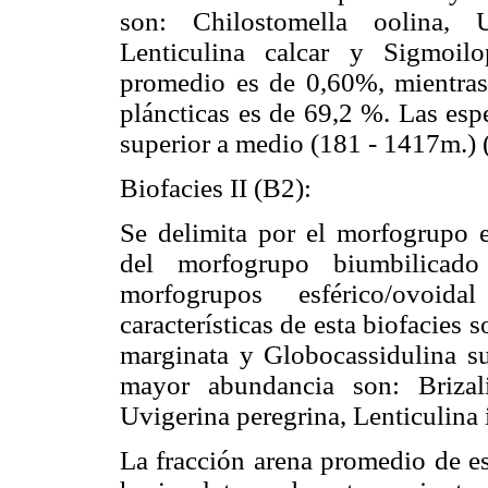
son: Chilostomella oolina, U
Lenticulina calcar y Sigmoilo
promedio es de 0,60%, mientras
pláncticas es de 69,2 %. Las esp
superior a medio (181 - 1417m.) 
Biofacies II (B2):
Se delimita por el morfogrupo 
del morfogrupo biumbilicado
morfogrupos esférico/ovoid
características de esta biofacies 
marginata y Globocassidulina su
mayor abundancia son: Brizali
Uvigerina peregrina, Lenticulina 
La fracción arena promedio de es