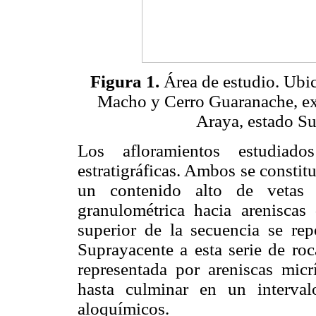
Figura 1.
Área de estudio. Ubic
Macho y Cerro Guaranache, ext
Araya, estado Su
Los afloramientos estudiad
estratigráficas. Ambos se constit
un contenido alto de vetas 
granulométrica hacia arenisca
superior de la secuencia se repo
Suprayacente a esta serie de roc
representada por areniscas micrí
hasta culminar en un interva
aloquímicos.