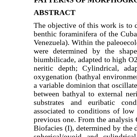
ABSTRACT
The objective of this work is to 
benthic foraminifera of the Cub
Venezuela). Within the paleoecol
were determined by the shape
biumbilicade, adapted to high O
neritic depth; Cylindrical, a
oxygenation (bathyal environmen
a variable dominion that oscilla
between bathyal to external neri
substrates and euribatic cond
associated to conditions of low
previous one. From the analysis
Biofacies (I), determined by th
spherical/ovoid and cylindric