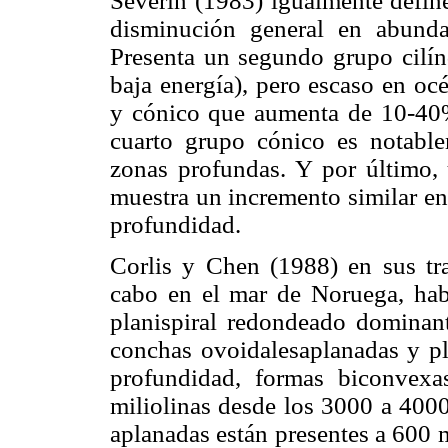
Severin (1983) igualmente defi
disminución general en abund
Presenta un segundo grupo cilín
baja energía), pero escaso en oc
y cónico que aumenta de 10-40
cuarto grupo cónico es notabl
zonas profundas. Y por último,
muestra un incremento similar en
profundidad.
Corlis y Chen (1988) en sus tra
cabo en el mar de Noruega, habl
planispiral redondeado dominan
conchas ovoidalesaplanadas y p
profundidad, formas biconvex
miliolinas desde los 3000 a 4000
aplanadas están presentes a 600 