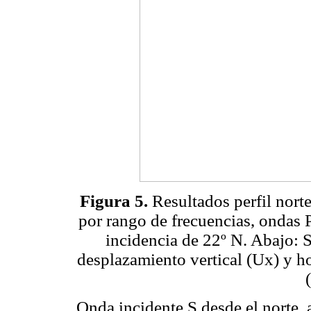
Figura 5.
Resultados perfil norte
por rango de frecuencias, ondas P
incidencia de 22º N. Abajo: 
desplazamiento vertical (Ux) y ho
Onda incidente S desde el norte,