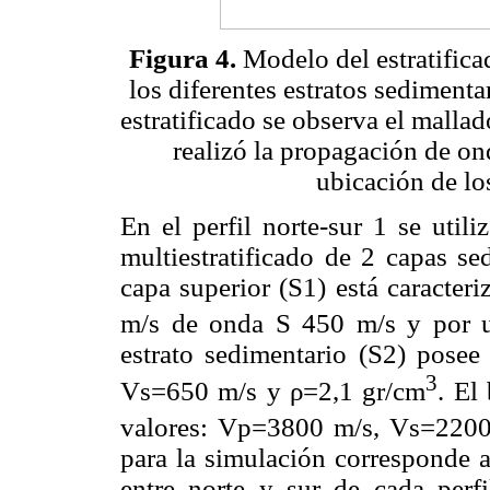
Figura 4.
Modelo del estratifica
los diferentes estratos sediment
estratificado se observa el mallad
realizó la propagación de o
ubicación de los
En el perfil norte-sur 1 se util
multiestratificado de 2 capas se
capa superior (S1) está caracter
m/s de onda S 450 m/s y por u
estrato sedimentario (S2) posee
3
Vs=650 m/s y ρ=2,1 gr/cm
. El
valores: Vp=3800 m/s, Vs=2200
para la simulación corresponde a
entre norte y sur de cada perfi