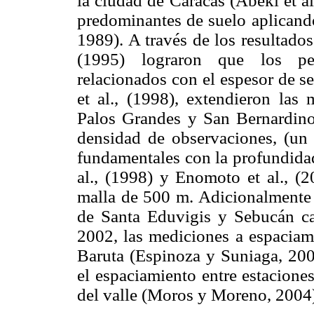
la ciudad de Caracas (Abeki et al
predominantes de suelo aplican
1989). A través de los resultados
(1995) lograron que los per
relacionados con el espesor de s
et al., (1998), extendieron las
Palos Grandes y San Bernardino
densidad de observaciones, (un 
fundamentales con la profundidad
al., (1998) y Enomoto et al., (
malla de 500 m. Adicionalmente s
de Santa Eduvigis y Sebucán c
2002, las mediciones a espaciam
Baruta (Espinoza y Suniaga, 200
el espaciamiento entre estacione
del valle (Moros y Moreno, 2004