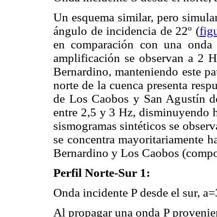
Un esquema similar, pero simula
ángulo de incidencia de 22º (
fig
en comparación con una onda 
amplificación se observan a 2 H
Bernardino, manteniendo este pat
norte de la cuenca presenta resp
de Los Caobos y San Agustín del
entre 2,5 y 3 Hz, disminuyendo h
sismogramas sintéticos se observ
se concentra mayoritariamente ha
Bernardino y Los Caobos (compo
Perfil Norte-Sur 1:
Onda incidente P desde el sur, a=
Al propagar una onda P provenient