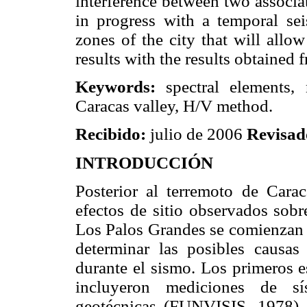
interference between two associa
in progress with a temporal se
zones of the city that will allo
results with the results obtained
Keywords:
spectral elements,
Caracas valley, H/V method.
Recibido:
julio de 2006
Revisad
INTRODUCCIÓN
Posterior al terremoto de Cara
efectos de sitio observados sob
Los Palos Grandes se comienzan a
determinar las posibles causa
durante el sismo. Los primeros e
incluyeron mediciones de sí
geotécnicas (FUNVISIS, 1978),