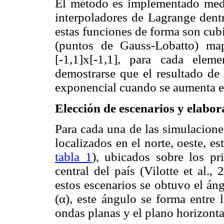
El método es implementado media
interpoladores de Lagrange dent
estas funciones de forma son cub
(puntos de Gauss-Lobatto) ma
[-1,1]x[-1,1], para cada elem
demostrarse que el resultado de 
exponencial cuando se aumenta el
Elección de escenarios y elabo
Para cada una de las simulacione
localizados en el norte, oeste, es
tabla 1
), ubicados sobre los pri
central del país (Vilotte et al.,
estos escenarios se obtuvo el áng
(α), este ángulo se forma entre 
ondas planas y el plano horizonta