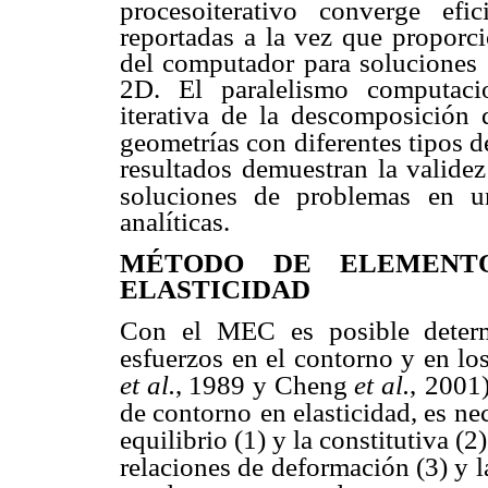
procesoiterativo converge efi
reportadas a la vez que proporci
del computador para soluciones e
2D. El paralelismo computacio
iterativa de la descomposición 
geometrías con diferentes tipos 
resultados demuestran la valide
soluciones de problemas
en u
analíticas.
MÉTODO DE ELEMENT
ELASTICIDAD
Con el MEC es posible determi
esfuerzos en el contorno y en lo
et al.
, 1989 y Cheng
et al.
,
2001)
de contorno
en elasticidad, es n
equilibrio (1) y la constitutiva (2
relaciones de deformación (3) y
l