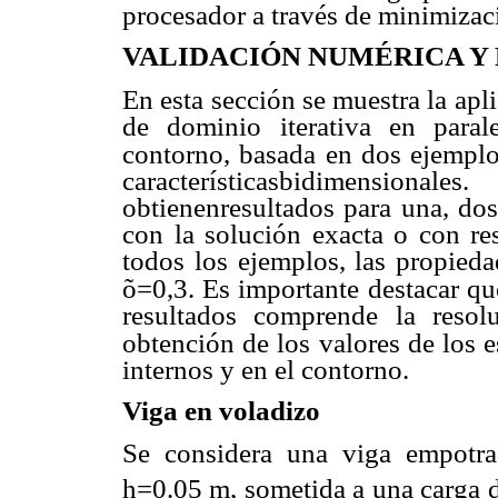
procesador a través de minimizac
VALIDACIÓN NUMÉRICA Y
En esta sección se muestra la apli
de dominio iterativa en para
contorno, basada en dos ejempl
característicasbidimensio
obtienenresultados para una, dos
con la solución exacta o con re
todos los ejemplos, las propie
õ=0,3. Es importante
destacar qu
resultados comprende la resol
obtención de los valores de los e
internos y en el contorno.
Viga en voladizo
Se considera una viga empotra
h=0.05 m, sometida a una carga d