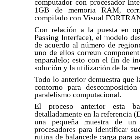
computador con procesador Int
1GB de memoria RAM, corri
compilado con Visual
FORTRAN
Con relación a la puesta en o
Passing Interface), el modelo d
de acuerdo al número de region
uno de ellos correun component
enparalelo; esto con el fin de i
solución y la utilización de la m
Todo lo anterior demuestra que 
contorno para descomposición
paralelismo computacional.
El proceso anterior esta ba
detalladamente en la referencia 
una pequeña muestra de un 
procesadores para identificar s
rutina de balancede carga para 