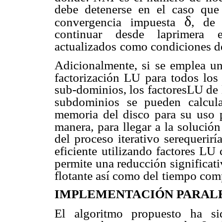
debe detenerse en el caso qu
δ
convergencia impuesta
, de 
continuar desde laprimera e
actualizados
como condiciones d
Adicionalmente, si se emplea un
factorización LU para todos los
sub-dominios, los factoresLU de l
subdominios
se pueden calcul
memoria del disco para su uso p
manera, para llegar a la solució
del proceso iterativo serequerir
eficiente
utilizando factores LU 
permite una reducción significati
flotante así como del
tiempo comp
IMPLEMENTACIÓN PARAL
El algoritmo propuesto ha si