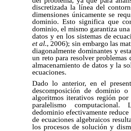
del problema, ya que para análi
discretizada la línea del conto
dimensiones únicamente se requi
dominio. Esto significa que c
dominio, el
mismo garantiza una 
datos y en los sistemas de ecua
et al.
, 2006); sin embargo las mat
diagonalmente
dominantes y esta
un reto para resolver problemas 
almacenamiento de datos y la so
ecuaciones.
Dado lo anterior, en el present
descomposición de dominio o 
algoritmos iterativos región por
paralelismo
computacional. 
dedominio efectivamente reduce 
de ecuaciones algebraicos result
los procesos de solución y
dism