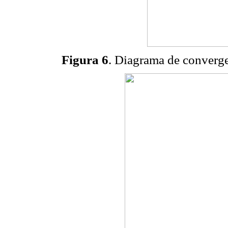
Figura 6
. Diagrama de converg