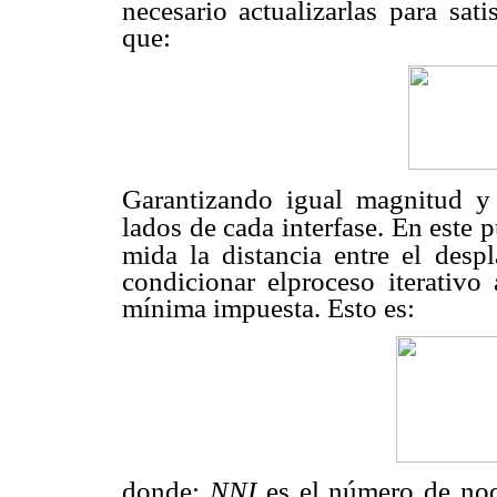
necesario actualizarlas para
sati
que:
Garantizando igual magnitud y
lados de cada interfase. En este 
mida la distancia entre el
despl
condicionar elproceso iterativo
mínima impuesta. Esto es:
donde:
NNI
es el número de nod