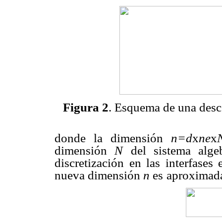
Figura 2
. Esquema de una des
donde la dimensión
n=d
x
ne
x
dimensión
N
del sistema algeb
discretización en las interfases 
nueva dimensión
n
es
aproximada