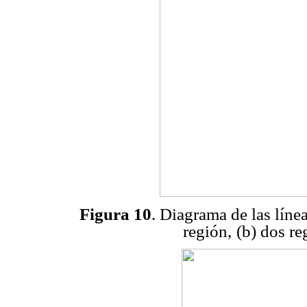
Figura 10
. Diagrama de las líne
región,
(b) dos re