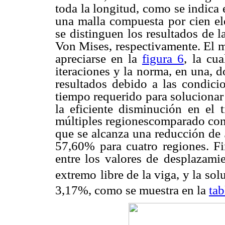
toda la longitud, como se indica 
una malla compuesta
por cien e
se
distinguen los resultados de l
Von Mises, respectivamente. El 
apreciarse en la
figura 6
,
la cua
iteraciones y la
norma, en una, do
resultados debido a las condicio
tiempo requerido para solucionar
la eficiente disminución en el
múltiples regionescomparado con 
que se alcanza una reducción de
57,60% para cuatro regiones. F
entre los valores de
desplazamie
extremo
libre de la viga, y la sol
3,17%, como se muestra en la
tab