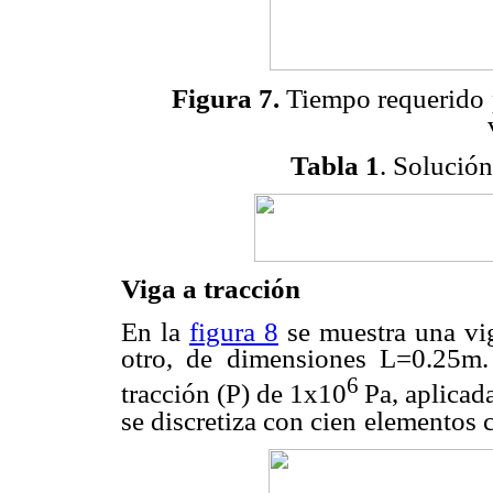
Figura 7.
Tiempo requerido
Tabla 1
. Solución
Viga a tracción
En la
figura 8
se muestra una vi
otro, de dimensiones L=0.25m
6
tracción (P) de 1x10
Pa, aplicad
se discretiza con cien
elementos c