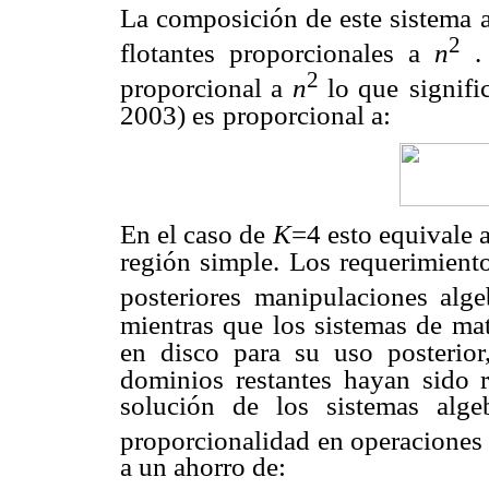
La composición de este sistema a
2
flotantes proporcionales a
n
.
2
proporcional a
n
lo que
signif
2003) es
proporcional a:
En el caso de
K
=4 esto equivale 
región simple. Los requerimient
posteriores
manipulaciones alge
mientras que los sistemas de ma
en disco para su uso posterior
dominios restantes
hayan sido r
solución de los sistemas algeb
proporcionalidad en operaciones 
a un ahorro de: