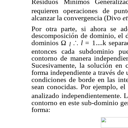
Residuos Mínimos Generaliz
requieren operaciones de punto
alcanzar la convergencia (Divo
et
Por otra parte, si ahora se a
descomposición de dominio, el 
dominios
Ω
∴
l
=
1....k separ
l
entonces cada subdominio
pu
contorno de manera independien
Sucesivamente, la solución en
forma independiente a través de 
condiciones de borde en las
int
sean conocidas.
Por ejemplo, e
analizado independientemente. L
contorno en este sub-dominio ge
forma: