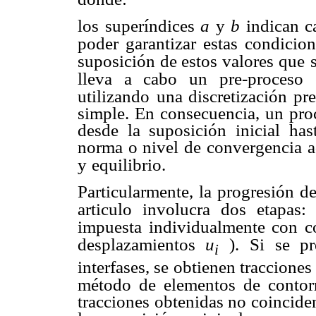
los superíndices
a
y
b
indican c
poder garantizar estas condicion
suposición de estos valores que
lleva a cabo un
pre-proceso
utilizando
una discretización pr
simple. En consecuencia, un proc
desde la suposición inicial has
norma o nivel de convergencia a
y
equilibrio.
Particularmente, la progresión de
articulo involucra dos etapas:
impuesta individualmente con c
desplazamientos
u
).
Si se pr
i
interfases, se obtienen traccione
método de elementos de contor
tracciones obtenidas no coincide