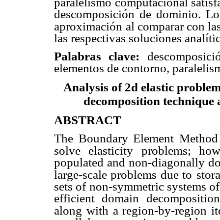
paralelismo computacional satisf
descomposición de dominio. Los
aproximación
al comparar con la
las respectivas soluciones analíti
Palabras clave:
descomposició
elementos de contorno, paraleli
Analysis of 2d elastic problem
decomposition technique
ABSTRACT
The Boundary Element Method 
solve elasticity problems; how
populated and non-diagonally dom
large-scale problems due to
stor
sets of non-symmetric systems of e
efficient domain decomposition,
along with a region-by-region it