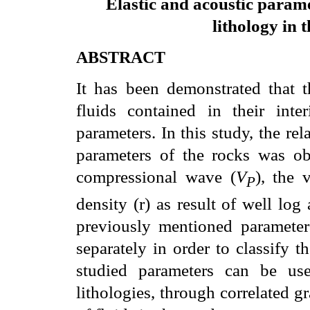
Elastic and acoustic paramet
lithology in 
ABSTRACT
It has been demonstrated that t
fluids contained in their inte
parameters. In this study, the re
parameters of the rocks was ob
compressional wave (
V
), the 
P
density (
r
) as result of well log 
previously mentioned paramete
separately in order to classify 
studied parameters can be use
lithologies, through correlated g