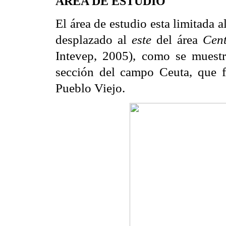
ÁREA DE ESTUDIO
El área de estudio esta limitada a
desplazado al
este
del área
Cen
Intevep, 2005), como se muest
sección del campo Ceuta, que f
Pueblo Viejo.