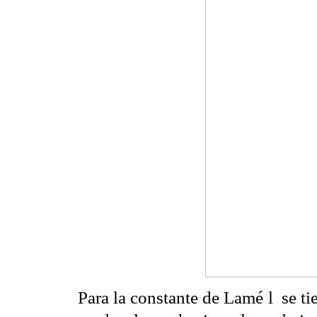
Para la constante de Lamé
l
se t