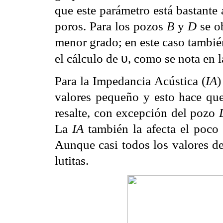
que este parámetro está bastante 
poros. Para los pozos
B
y
D
se o
menor grado; en este caso también
υ
el cálculo de
, como se nota en 
Para la Impedancia Acústica (
IA
)
valores pequeño y esto hace que
resalte, con excepción del pozo
La
IA
también la afecta el poco
Aunque casi todos los valores de
lutitas.