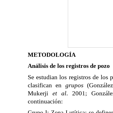
METODOLOGÍA
Análisis de los registros de pozo
Se estudian los registros de los 
clasifican en
grupos
(Gonzál
Mukerji
et al
. 2001; Gonzál
continuación:
Grupo I: Zona Lutítica: se defin