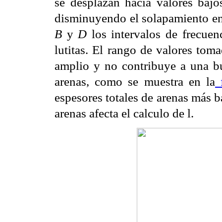
se desplazan hacia valores bajos
disminuyendo el solapamiento entr
B
y
D
los intervalos de frecuen
lutitas. El rango de valores to
amplio y no contribuye a una bue
arenas, como se muestra en la
f
espesores totales de arenas más 
arenas afecta el calculo de
l
.