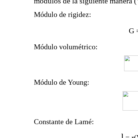
módulos de la siguiente manera 
Módulo de rigidez:
G 
Módulo volumétrico:
Módulo de Young:
Constante de Lamé:
l
r
=
(