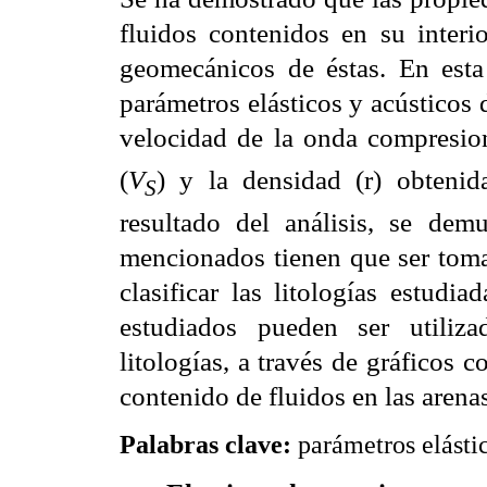
fluidos contenidos en su interi
geomecánicos de éstas. En esta 
parámetros elásticos y acústicos 
velocidad de la onda compresio
(
V
) y la densidad (
r
) obtenid
S
resultado del análisis, se dem
mencionados tienen que ser toma
clasificar las litologías estudi
estudiados pueden ser utiliza
litologías, a través de gráficos 
contenido de fluidos en las arena
Palabras clave:
parámetros elástico