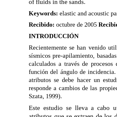
of fluids in the sands.
Keywords:
elastic and acoustic pa
Recibido:
octubre de 2005
Recibi
INTRODUCCIÓN
Recientemente se han venido util
sísmicos pre-apilamiento, basadas 
calculados a través de procesos 
función del ángulo de incidencia.
atributos se debe hacer un estud
responde a cambios de las propie
Szata, 1999).
Este estudio se lleva a cabo u
atributos que se extraen de los 