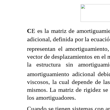
C
E es la matriz de amortiguamie
adicional, definida por la ecuaci
representan el
amortiguamiento, 
vector de desplazamientos en el
la estructura sin amortiguam
amortiguamiento adicional deb
viscosos, la cual depende
de la
mismos. La
matriz de rigidez se
los amortiguadores.
Cuando se tienen sistemas con a