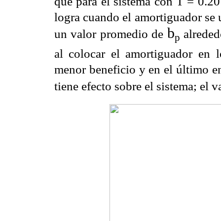
que para el sistema
con T = 0.20
logra
cuando el amortiguador se u
b
un valor promedio de
alreded
p
al colocar el amortiguador en
menor beneficio y
en el último e
tiene
efecto sobre el sistema; el 