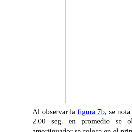
Al observar la
figura 7b
, se nota
2.00 seg. en promedio se o
amortiguador se coloca en el
pri