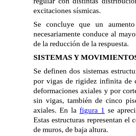
regular con distintas distribuc
excitaciones sísmicas.
Se concluye que un aument
necesariamente conduce al may
de la reducción de
la respuesta.
SISTEMAS Y MOVIMIENTOS
Se definen dos sistemas estructu
por vigas de rigidez infinita de 
deformaciones axiales y por
cort
sin vigas,
también de cinco pis
axiales. En la
figura 1
se apreci
Estas estructuras representan e
de muros, de baja altura.