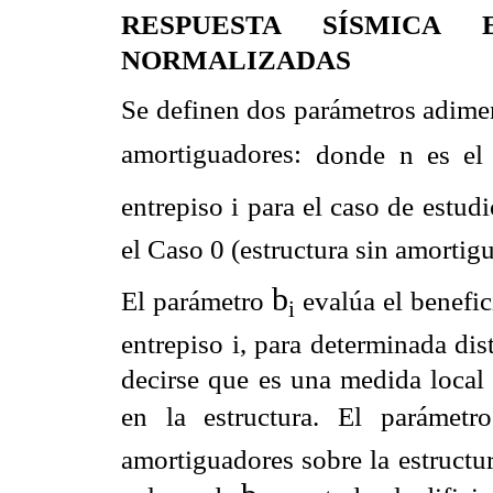
RESPUESTA SÍSMICA
NORMALIZADAS
Se definen dos parámetros adimen
amortiguadores:
donde n es el
entrepiso
i para el caso de estud
el Caso 0 (estructura sin amortig
b
El parámetro
evalúa el benefi
i
entrepiso i, para determinada
dis
decirse que es
una medida local 
en la estructura. El parámet
amortiguadores sobre la estructur