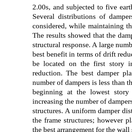
2.00s, and subjected to five ea
Several
distributions of dampe
considered, while maintaining 
The results showed that the damp
structural response. A large
numbe
best benefit in terms of drift red
be located on the first story i
reduction. The best damper p
number of dampers is less than t
beginning at the lowest stor
increasing the number of dampers 
structures.
A uniform damper dist
the frame structures; however p
the best arrangement for the wall 