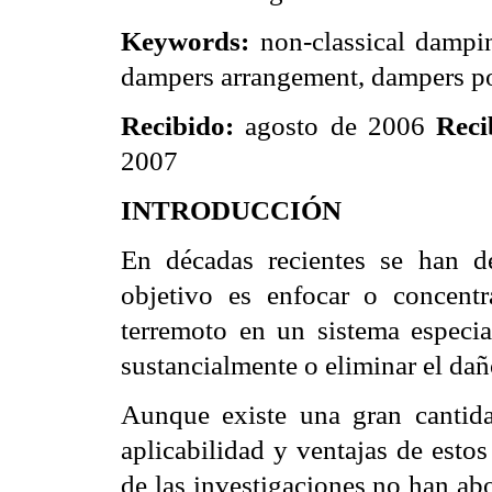
Keywords:
non-classical dampin
dampers arrangement, dampers po
Recibido:
agosto de 2006
Rec
2007
INTRODUCCIÓN
En décadas recientes se han de
objetivo es enfocar o concent
terremoto en un sistema
especi
sustancialmente o eliminar el da
Aunque existe una gran cantid
aplicabilidad y ventajas de esto
de las investigaciones no han
abo