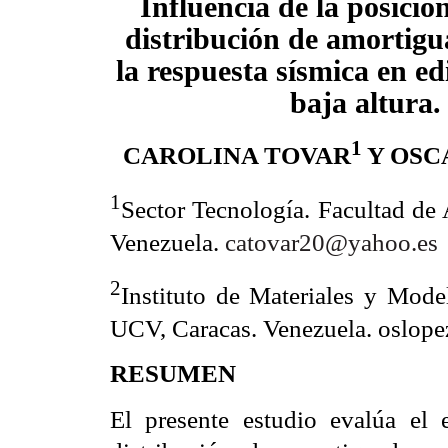
Influencia de la posici
distribución de amortigu
la respuesta sísmica en ed
baja altura.
1
CAROLINA TOVAR
Y OSC
1
Sector Tecnología. Facultad de
Venezuela.
catovar20@yahoo.es
2
Instituto de Materiales y Model
Venezuela.
UCV, Caracas.
oslope
RESUMEN
El presente estudio evalúa el 