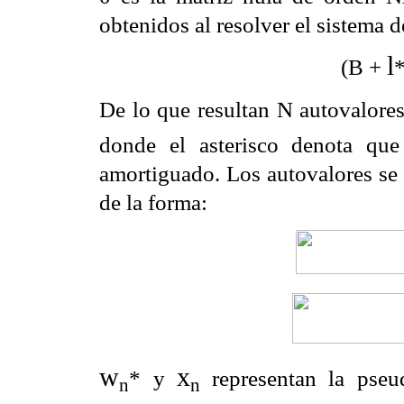
obtenidos al resolver el sistema 
l
(B +
*
De lo que resultan N autovalore
donde el asterisco denota qu
amortiguado. Los autovalores se
de la forma:
w
x
* y
representan la pseu
n
n