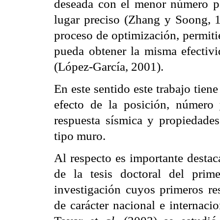
deseada con el
menor número po
lugar preciso (Zhang y Soong, 
proceso de optimización, permit
pueda obtener la misma
efectiv
(López-
García, 2001).
En este sentido este trabajo tie
efecto de la posición, número
respuesta sísmica y propiedade
tipo muro.
Al respecto es importante desta
de la tesis doctoral del prim
investigación cuyos primeros
re
de carácter
nacional e internacio