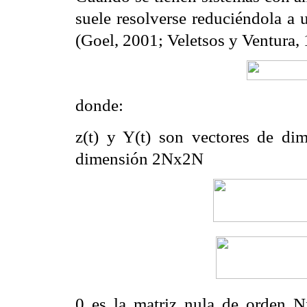
suele resolverse reduciéndola a
(Goel, 2001; Veletsos y
Ventura, 
donde:
z(t) y Y(t) son vectores de 
dimensión 2Nx2N
0 es la matriz nula de orden 