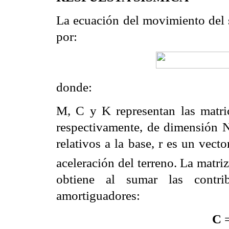
La ecuación del movimiento del
por:
donde:
M, C y K representan las matr
respectivamente, de dimensión N
relativos a la base, r es un vect
aceleración del
terreno. La matri
obtiene al sumar las contri
amortiguadores:
C