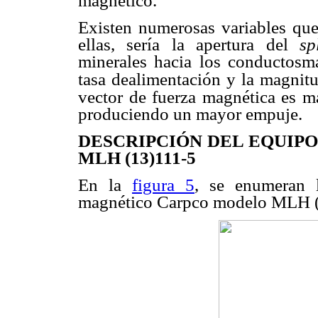
magnético.
Existen numerosas variables que
ellas, sería la apertura del
sp
minerales hacia los conductosm
tasa dealimentación y la magnit
vector de fuerza magnética es 
produciendo un mayor empuje.
DESCRIPCIÓN DEL EQUIP
MLH (13)111-5
En la
figura 5
, se enumeran l
magnético Carpco modelo MLH (