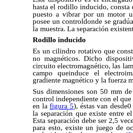
hasta el rodillo inducido, consta 
puesto a vibrar por un motor
u
posee un controldonde se gradúan
la
muestra. La separación existent
Rodillo inducido
Es un cilindro rotativo que cons
no magnéticos. Dicho dispositi
circuito electromagnético, las
lam
campo queinduce el electroim
gradiente magnético y la fuerza m
Sus dimensiones son 50 mm de
control independiente con el que 
en la
figura 5
), éstas van desde0
la separación
que existe entre el
Esta separación debe ser 2,5 vec
para esto, existe un juego de oc