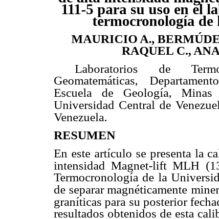
111-5 para su uso en el l
termocronología de
MAURICIO A., BERMÚD
RAQUEL C., ANA
 Laboratorios de Termo
Geomatemáticas, Departament
Escuela de Geología, Minas
Universidad Central de Venezue
Venezuela.
RESUMEN
En este artículo se presenta la c
intensidad Magnet-lift MLH (13
Termocronología de la Universid
de separar magnéticamente
miner
graníticas para su posterior fecha
resultados obtenidos de esta cal