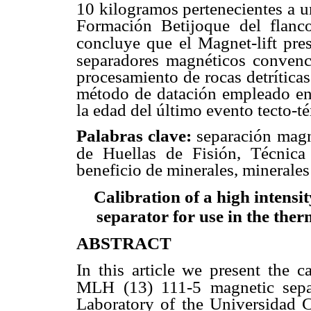
10 kilogramos pertenecientes a u
Formación Betijoque del flan
concluye que
el Magnet-lift pre
separadores magnéticos convenc
procesamiento de rocas detrítica
método de datación empleado enes
la edad del último evento tecto-t
Palabras clave:
separación magn
de Huellas de Fisión, Técnica
beneficio de minerales, minerales
Calibration of a high intensi
separator
for use in the th
ABSTRACT
In this article we present the c
MLH (13) 111-5 magnetic separ
Laboratory of the Universidad C