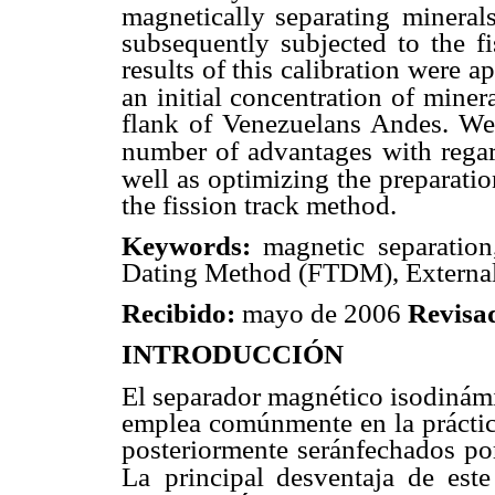
magnetically separating
mineral
subsequently subjected to the 
results of this calibration were 
an initial concentration of miner
flank of Venezuelans Andes. We 
number of advantages
with rega
well as optimizing the preparation
the fission track method.
Keywords:
magnetic separation
Dating Method (FTDM), External
Recibido:
mayo de 2006
Revisa
INTRODUCCIÓN
El separador magnético isodinámi
emplea comúnmente en la práctica
posteriormente seránfechados po
La
principal desventaja de est