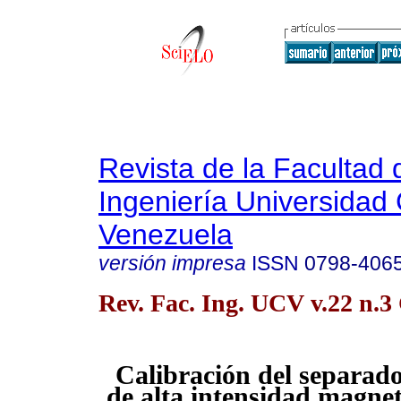
Revista de la Facultad 
Ingeniería Universidad 
Venezuela
versión impresa
ISSN
0798-406
Rev. Fac. Ing. UCV v.22 n.
Calibración del separad
de alta intensidad magnet-