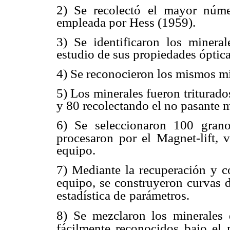
2) Se recolectó el mayor núm
empleada por Hess (1959).
3) Se identificaron los minera
estudio de sus propiedades óptica
4) Se reconocieron los mismos mi
5) Los minerales fueron triturad
y 80 recolectando el no pasante m
6) Se seleccionaron 100 gran
procesaron por el Magnet-lift, 
equipo.
7) Mediante la recuperación y c
equipo, se construyeron curvas 
estadística de
parámetros.
8) Se mezclaron los minerales
fácilmente reconocidos bajo el 