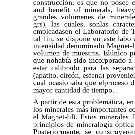
construcción, es que no posee 
and benefit of minerals, heavy
grandes volúmenes de minerale
grs), las cuales, sonlas caract
empleadasen el Laboratorio de 
tal fin, se dispone en este labo
intensidad denominado Magnet-l
volumen de muestras. Elúnico pr
que nohabía sido incorporado a l
estar calibrado para las separa
(apatito, circón, esfena) provenie
cual ocasionaba que elproceso d
mayor
cantidad de tiempo.
A partir de esta problemática, 
los minerales más importantes c
el Magnet-lift. Estos minerales
principios de
mineralogía óptica
Posteriormente, se construyero