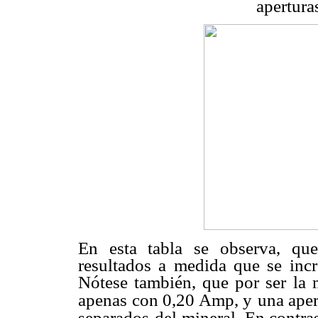
apertura
En esta tabla se observa, que
resultados a medida que se incre
Nótese también, que por ser la 
apenas con 0,20 Amp, y
una aper
separados
del mineral. En contras