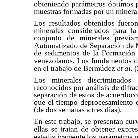
obteniendo parámetros óptimos p
muestras formadas por un mineral
Los resultados obtenidos fueron
minerales considerados para la
conjunto de minerales previa
Automatizado de
Separación de 
de sedimentos de la Formación 
venezolanos. Los fundamentos d
en el trabajo de Bermúdez
et al
. 
Los minerales discriminados 
reconocidos por análisis de difr
separación de estos de acuerdoco
que el tiempo deprocesamiento e
(de dos semanas a tres días).
En este trabajo, se presentan cur
ellas se tratan de obtener expre
estadísticamente los
parámetros m