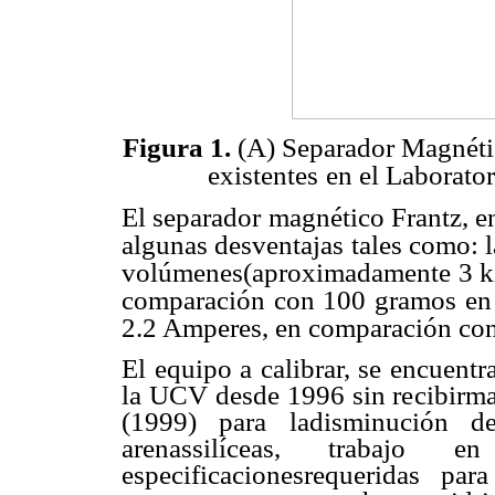
Figura 1.
(A) Separador Magnéti
existentes
en el Laborato
El separador magnético Frantz, e
algunas desventajas tales como: 
volúmenes(aproximadamente 3 kil
comparación con 100 gramos en e
2.2 Amperes, en comparación co
El equipo a calibrar, se encuent
la UCV desde 1996 sin recibirman
(1999) para ladisminución d
arenassilíceas, trabajo
especificacionesrequeridas pa