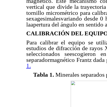
magnético. Este mecanismo co
vertical que divide la trayectoria
tornillo micrométrico para calibr
sexagesimalesvariando desde 0 ha
laapertura del ángulo en sentido a
CALIBRACIÓN DEL EQUIP
Para calibrar el equipo se util
estudios de difracción de rayos 
seleccionados seescogieron e
separadormagnético Frantz dada p
1.
Tabla 1.
Minerales separados 