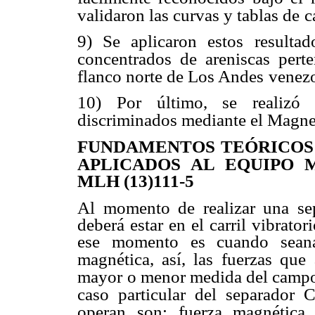
validaron las curvas y tablas de
c
9) Se aplicaron estos resulta
concentrados de areniscas perte
flanco norte de Los Andes
venezo
10) Por último, se realizó 
discriminados mediante el Magnet-
FUNDAMENTOS TEÓRICOS 
APLICADOS AL EQUIPO 
MLH (13)111-5
Al momento de realizar una sep
deberá estar en el carril vibrator
ese momento es cuando seanal
magnética, así, las
fuerzas que
mayor
o menor medida del campo
caso particular del separador
operan son: fuerza magnética 