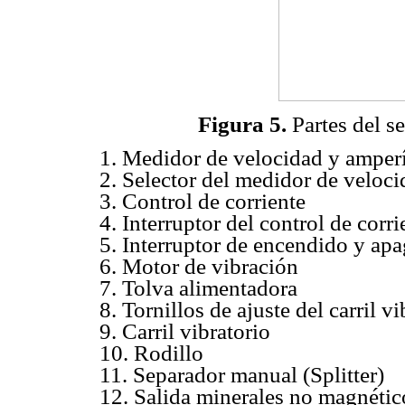
Figura 5.
Partes del s
1. Medidor de velocidad y amper
2. Selector del medidor de veloc
3. Control de corriente
4. Interruptor del control de corri
5. Interruptor de encendido y ap
6. Motor de vibración
7. Tolva alimentadora
8. Tornillos de ajuste del carril vi
9. Carril vibratorio
10. Rodillo
11. Separador manual (Splitter)
12. Salida minerales no magnétic