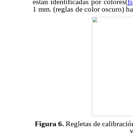
están identificadas por colores(
f
1 mm. (reglas
de color oscuro) ha
Figura 6.
Regletas de calibració
v