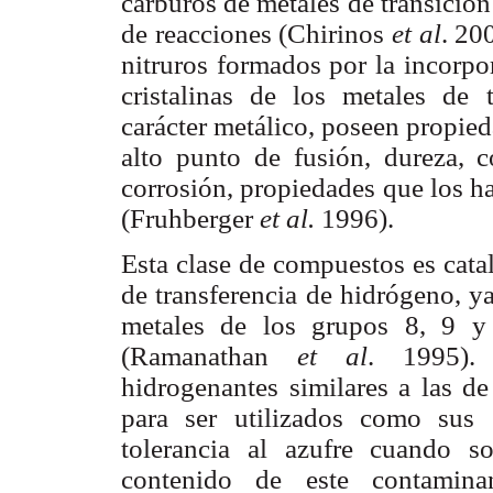
carburos de metales de transició
de reacciones (Chirinos
et al
. 20
nitruros formados por la incorpo
cristalinas de los metales de 
carácter metálico, poseen propied
alto punto de fusión, dureza, co
corrosión, propiedades que los hac
(Fruhberger
et al.
1996).
Esta clase de compuestos es cata
de transferencia de hidrógeno, y
metales de los grupos 8, 9 y
(Ramanathan
et al
. 1995). 
hidrogenantes similares a las de
para ser utilizados como sus s
tolerancia al azufre cuando s
contenido de este contaminan