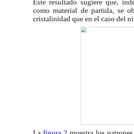
Este resultado sugiere que, in
como material de partida, se o
cristalinidad que en el caso del n
La
figura 2
muestra los patrones 