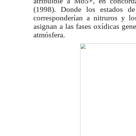
atribuible a Mo5+, en concor
(1998). Donde los estados d
corresponderían a nitruros y 
asignan a
las fases oxídicas gen
atmósfera.