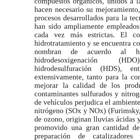
compuestos orgánicos, unidos a la
hacen necesario su mejoramiento,
procesos desarrollados para la tec
han sido ampliamente empleados 
cada vez más estrictas. El c
hidrotratamiento y se encuentra co
nombran de acuerdo al het
hidrodesoxigenación (HDO
hidrodesulfuración (HDS), e
extensivamente, tanto para la co
mejorar la calidad de los prod
contaminantes sulfurados y nitro
de vehículos perjudica el ambiente
nitrógeno (SOx y NOx) (Furimsky, 
de ozono, originan lluvias ácidas y
promovido una gran cantidad de 
preparación de catalizador