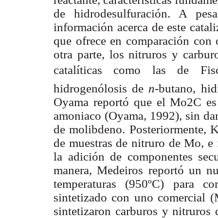
de hidrodesulfuración. A pe
información acerca de este catal
que ofrece en comparación con o
otra parte, los nitruros y carb
catalíticas como las de Fisc
hidrogenólosis de
n
-butano, hid
Oyama reportó que el Mo2C es 
amoniaco (Oyama, 1992), sin dar 
de molibdeno. Posteriormente, K
de muestras de nitruro de Mo, e i
la adición de componentes sec
manera, Medeiros reportó un n
temperaturas (950ºC) para co
sintetizado con uno comercial 
sintetizaron carburos y nitruros