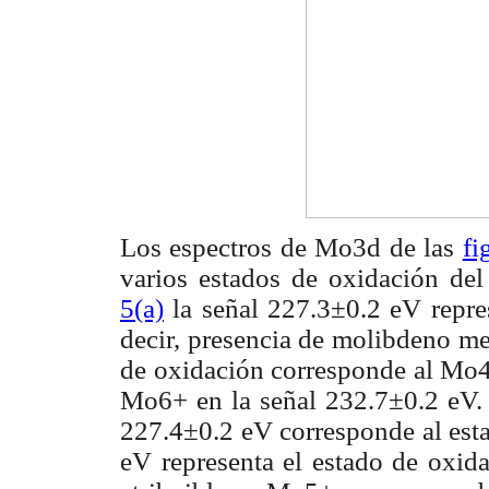
Los espectros de Mo3d de las
fi
varios estados de oxidación de
5(a)
la señal 227.3±0.2 eV repre
decir, presencia de molibdeno me
de oxidación corresponde al Mo4+
Mo6+ en la señal 232.7±0.2 eV. 
227.4±0.2 eV corresponde al est
eV representa el estado de oxid