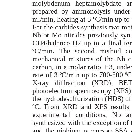
molybdenum heptamolybdate an
prepared by ammonolysis unde
ml/min, heating at 3 ºC/min up to 
For the carbides synthesis two me
Nb or Mo nitrides previously syn
CH4/balance H2 up to a final tem
ºC/min. The second method con
mechanical mixtures of the Nb o
carbon, in a molar ratio 1:3, und
rate of 3 ºC/min up to 700-800 ºC
X-ray diffraction (XRD), BET
photoelectron spectroscopy (XPS) 
the hydrodesulfurization (HDS) of
ºC. From XRD and XPS results i
experimental conditions, Nb 
synthesized with the exception of
and the niobium precursor; SSA v