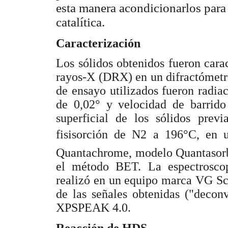
esta manera acondicionarlos para 
catalítica.
Caracterización
Los sólidos obtenidos fueron carac
rayos-X (DRX) en un difractómet
de ensayo utilizados fueron radia
de 0,02° y velocidad de barrid
superficial de los sólidos previ
fisisorción de N2 a 196°C, en 
Quantachrome, modelo Quantasorb; 
el método BET. La espectroscop
realizó en un equipo marca VG Sc
de las señales obtenidas ("decon
XPSPEAK 4.0.
Reacción de HDS