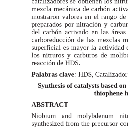
catalizadores se obtienen los nit
mezcla mecánica de carbón activa
mostraron valores en el rango de
preparados por nitración y carbur
del carbón activado en las áreas 
carboreducción de las mezclas m
superficial es mayor la actividad d
los nitruros y carburos de molib
reacción de HDS.
Palabras clave
:
HDS, Catalizadore
Synthesis of catalysts based o
thiophene h
ABSTRACT
Niobium and molybdenum nitri
synthesized from the precursor 