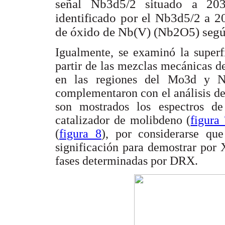
señal Nb3d5/2 situado a 203
identificado por el Nb3d5/2 a 2
de óxido de Nb(V) (Nb2O5) seg
Igualmente, se examinó la superf
partir de las mezclas mecánicas d
en las regiones del Mo3d y Nb
complementaron con el análisis de 
son mostrados los espectros d
catalizador de molibdeno (
figura
(
figura 8
), por considerarse qu
significación para demostrar por 
fases determinadas por DRX.