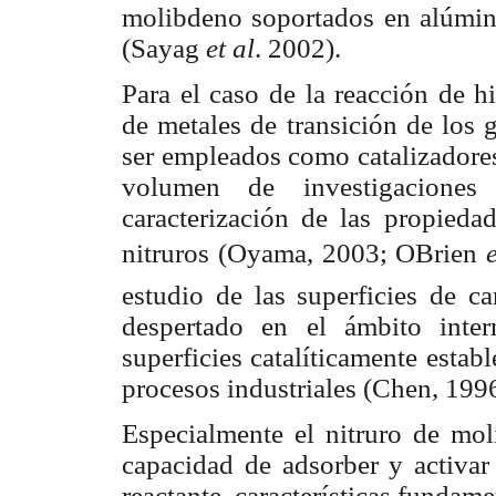
molibdeno soportados en alúmina
(Sayag
et al
. 2002).
Para el caso de la reacción de h
de metales de transición de los 
ser empleados como catalizadores.
volumen de investigaciones
caracterización de las propieda
nitruros (Oyama, 2003; OBrien
estudio de las superficies de ca
despertado en el ámbito inter
superficies catalíticamente estab
procesos industriales (Chen, 1996
Especialmente el nitruro de mol
capacidad de adsorber y activar 
reactante, características fundam