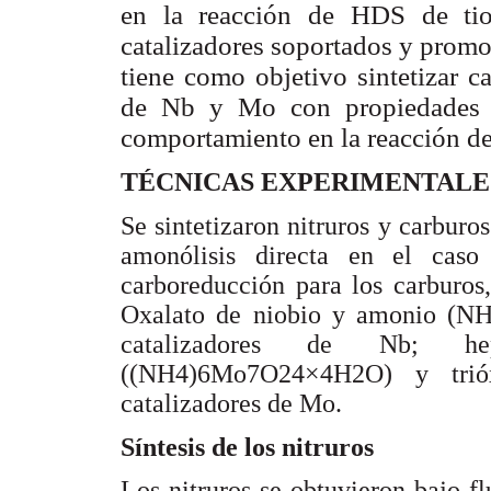
en la reacción de HDS de tio
catalizadores soportados y promov
tiene como objetivo sintetizar c
de Nb y Mo con propiedades f
comportamiento en la reacción d
TÉCNICAS EXPERIMENTALE
Se sintetizaron nitruros y carbur
amonólisis directa en el caso 
carboreducción para los carburos
Oxalato de niobio y amonio (N
catalizadores de Nb; h
((NH4)6Mo7O24×4H2O) y trió
catalizadores de Mo.
Síntesis de los nitruros
Los nitruros se obtuvieron bajo f