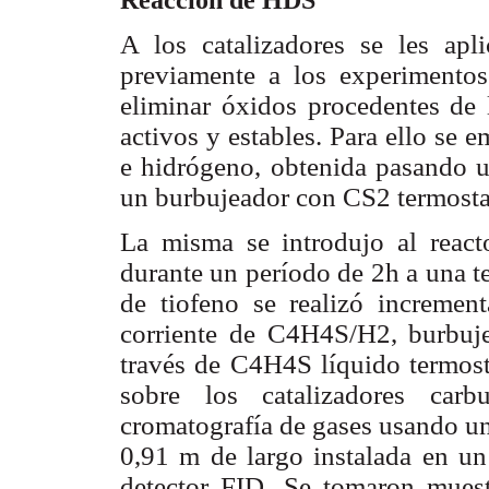
A los catalizadores se les ap
previamente a los experimentos 
eliminar óxidos procedentes de l
activos y estables. Para ello se
e hidrógeno, obtenida pasando u
un burbujeador con CS2
termosta
La misma se introdujo al reacto
durante un período de 2h a una 
de tiofeno se realizó incremen
corriente
de C4H4S/H2, burbuje
través de C4H4S líquido termost
sobre los catalizadores car
cromatografía de gases usando 
0,91 m de largo instalada en u
detector FID. Se tomaron mues