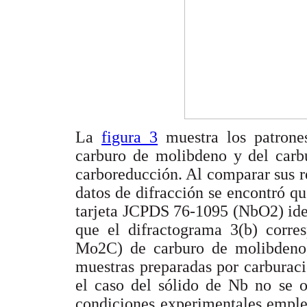
La
figura 3
muestra los patrones
carburo de molibdeno y del carb
carboreducción. Al comparar sus re
datos de difracción se encontró qu
tarjeta JCPDS 76-1095 (NbO2) ide
que el difractograma 3(b) corre
Mo2C) de carburo de molibdeno,
muestras preparadas por carburaci
el caso del sólido de Nb no se o
condiciones experimentales emplea