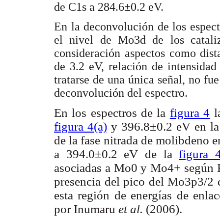
de C1s a 284.6±0.2 eV.
En la deconvolución de los espect
el nivel de Mo3d de los cataliz
consideración aspectos como dista
de 3.2 eV, relación de intensidad
tratarse de una única señal, no fue
deconvolución del espectro.
En los espectros de la
figura 4
l
figura 4(a)
y 396.8±0.2 eV en l
de la fase nitrada de molibdeno e
a 394.0±0.2 eV de la
figura 4
asociadas a Mo0 y Mo4+ según
presencia del pico del Mo3p3/2 
esta región de energías de enlac
por Inumaru
et al.
(2006).