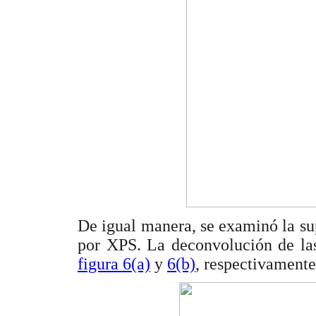
De igual manera, se examinó la sup
por XPS. La deconvolución de las
figura 6(a)
y
6(b)
, respectivamente