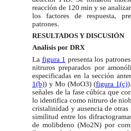
reacción de 120 min y se analiza
los factores de respuesta, pr
patrones.
RESULTADOS Y DISCUSIÓN
Análisis por DRX
La
figura 1
presenta los patrones
nitruros preparados por amonóli
especificadas en la sección ante
1(b)
) y Mo (MoO3) (
figura 1(c)
)
señales de la fase cúbica que co
lo identifica como nitruro de ni
cristalinidad y ausencia de otras
similitud entre los difractograma
de molibdeno (Mo2N) por comp