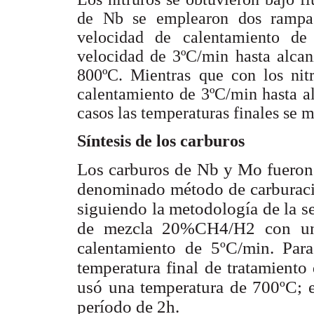
de Nb se emplearon dos rampas
velocidad de calentamiento d
velocidad de 3ºC/min hasta alcan
800ºC. Mientras que con los ni
calentamiento de 3ºC/min hasta a
casos las temperaturas finales se 
Síntesis de los carburos
Los carburos de Nb y Mo fueron 
denominado método de carburación
siguiendo la metodología de la se
de mezcla 20%CH4/H2
con u
calentamiento de 5ºC/min. Par
temperatura final de tratamiento
usó una temperatura de 700ºC; e
período de 2h.