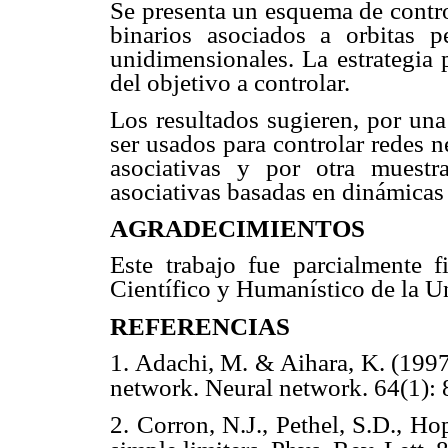
Se presenta un esquema de contro
binarios asociados a orbitas p
unidimensionales. La estrategia 
del objetivo a controlar.
Los resultados sugieren, por una
ser usados para controlar redes 
asociativas y por otra muestr
asociativas basadas en dinámicas
AGRADECIMIENTOS
Este trabajo fue parcialmente 
Científico y Humanístico de la U
REFERENCIAS
1. Adachi, M. & Aihara, K. (199
network. Neural network. 64(1): 
2. Corron, N.J., Pethel, S.D., H