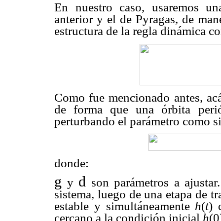
En nuestro caso, usaremos un
anterior y el de Pyragas, de man
estructura de la regla dinámica c
Como fue mencionado antes, ac
de forma que una órbita perió
perturbando el parámetro como s
donde:
g
d
y
son parámetros a ajustar.
sistema, luego de una etapa de tr
estable y simultáneamente
h
(
t
) 
cercano a la condición inicial
h
(0