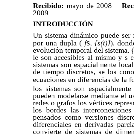
Recibido:
mayo de 2008
Rec
2009
INTRODUCCIÓN
Un sistema dinámico puede ser r
s
por una dupla (
f
,
{s(t)}
), don
evolución temporal del sistema,
le son accesibles al mismo y s 
sistemas son espacialmente local
de tiempo discretos, se los co
ecuaciones en diferencias de la 
los sistemas son espacialmente
pueden modelarse mediante el us
redes o grafos los vértices repre
los bordes las interconexiones
pensados como versiones discr
diferenciales en derivadas parci
convierte de sistemas de dimen