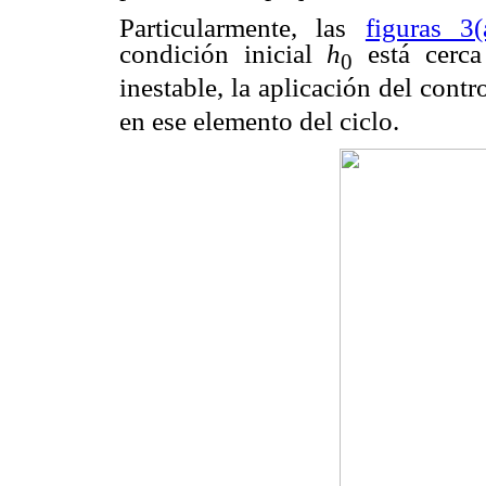
Particularmente, las
figuras 3(
condición inicial
h
está cerca
0
inestable, la aplicación del contr
en ese elemento del ciclo.