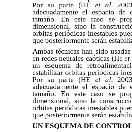
Por su parte (HE
et al
. 2003
adecuadamente el espacio de 
tamaño. En este caso se pro
dimensional, sino la construc
orbitas periódicas inestables pu
que posteriormente serán estabili
Ambas técnicas han sido usadas e
en redes neurales caóticas (He
et
un esquema de retroalimentac
estabilizar orbitas periódicas in
Por su parte (HE
et al
. 2003
adecuadamente el espacio de 
tamaño. En este caso se pro
dimensional, sino la construc
orbitas periódicas inestables pu
que posteriormente serán estabili
UN ESQUEMA DE CONTROL