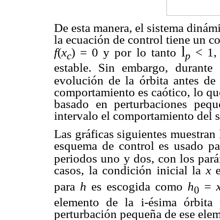
De esta manera, el sistema dinámi
la ecuación de control tiene un 
l
f
(
x
) = 0 y por lo tanto
< 1,
c
p
estable. Sin embargo, durante 
evolución de la órbita antes de 
comportamiento es caótico, lo qu
basado en perturbaciones pequ
intervalo el comportamiento del s
Las gráficas siguientes muestran
esquema de control es usado para
periodos uno y dos, con los par
casos, la condición inicial la
x
para
h
es escogida como
h
=
0
elemento de la i-ésima órbita
perturbación pequeña de ese ele