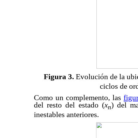
Figura 3.
Evolución de la ubi
ciclos de or
Como un complemento, las
figu
del resto del estado (
x
) del ma
n
inestables anteriores.