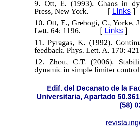
9. Ott, E. (1993). Chaos in d
[
Links
]
Press, New York.
10. Ott, E., Grebogi, C., Yorke, 
[
Links
]
Lett. 64: 1196.
11. Pyragas, K. (1992). Continu
feedback. Phys. Lett. A. 170: 421
12. Zhou, C.T. (2006). Stabili
dynamic in simple limiter contr
Edif. del Decanato de la Fac
Universitaria, Apartado 50.36
(58) 0
revista.in