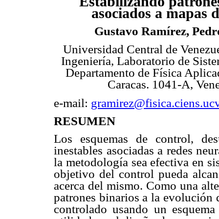
Estabilizando patrone
asociados a mapas d
Gustavo Ramírez, Pedr
Universidad Central de Venezue
Ingeniería, Laboratorio de Sis
Departamento de Física Aplica
Caracas. 1041-A, Vene
e-mail:
gramirez@fisica.ciens.uc
RESUMEN
Los esquemas de control, desti
inestables asociadas a redes neur
la metodología sea efectiva en si
objetivo del control pueda alcan
acerca del mismo. Como una alter
patrones binarios a la evolución
controlado usando un esquema 