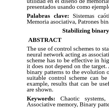
utilidad en el diseño de memoria
presentados usando como ejemplo
Palabras clave:
Sistemas caóti
Memoria asociativa, Patrones bin
Stabilizing binary
ABSTRACT
The use of control schemes to stab
neural network acting as associati
scheme has to be effective in hi
it does not depend on the target.
binary patterns to the evolution
suitable control scheme can be
example, results that can be use
are shown.
Keywords:
Chaotic systems,
Associative memory, Binary patte