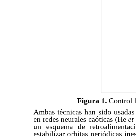
Figura 1.
Control l
Ambas técnicas han sido usadas e
en redes neurales caóticas (He
et
un esquema de retroalimentac
estabilizar orbitas periódicas in