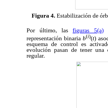
Figura 4.
Estabilización de órb
Por último, las
figuras 5(a)
(
i
)
representación binaria
b
(
t
) aso
esquema de control es activad
evolución pasan de tener una e
regular.