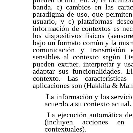
banda, c) cambios en las caract
paradigma de uso, que permiten 
usuario, y e) plataformas desco
información de contextos es nece
los dispositivos físicos (senso
bajo un formato común y la misma
comunicación y transmisión e
sensibles al contexto según Ei
pueden extraer, interpretar y u
adaptar sus funcionalidades. E
contexto. Las característica
aplicaciones son (Hakkila & Mant
 La información y los servic
acuerdo a su contexto actual.
 La ejecución automática de
(incluyen acciones en c
contextuales).