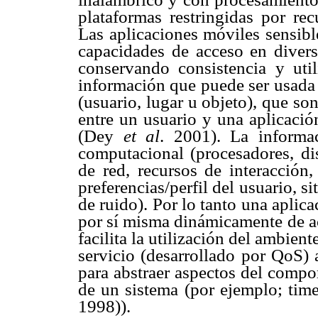
plataformas restringidas por r
Las aplicaciones móviles sensibl
capacidades de acceso en diverso
conservando consistencia y util
información que puede ser usada p
(usuario, lugar u objeto), que so
entre un usuario y una aplicació
(Dey
et al
. 2001). La informac
computacional (procesadores, dis
de red, recursos de interacción,
preferencias/perfil del usuario, si
de ruido). Por lo tanto una aplic
por sí misma dinámicamente de ac
facilita la utilización del ambien
servicio (desarrollado por QoS) 
para abstraer aspectos del compo
de un sistema (por ejemplo; time
1998)).