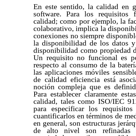
En este sentido, la calidad en g
software. Para los requisitos 
calidad; como por ejemplo, la fa
colaborativo, implica la disponi
conexiones no siempre disponibles
la disponibilidad de los datos y
disponibilidad como propiedad de
Un requisito no funcional es p
respecto al consumo de la baterí
las aplicaciones móviles sensibl
de calidad eficiencia está asoc
noción compleja que es definida
Para establecer claramente est
calidad, tales como ISO/IEC 912
para especificar los requisito
cuantificarlos en términos de me
en general, son estructuras jerárq
de alto nivel son refinadas en