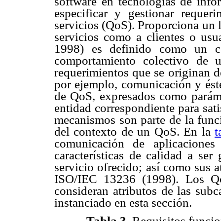
software en tecnologías de infor
especificar y gestionar requer
servicios (QoS). Proporciona un 
servicios como a clientes o usu
1998) es definido como un co
comportamiento colectivo de 
requerimientos que se originan d
por ejemplo, comunicación y éste
de QoS, expresados como paráme
entidad correspondiente para sat
mecanismos son parte de la funci
del contexto de un QoS. En la
t
comunicación de aplicaciones
características de calidad a ser
servicio ofrecido; así como sus a
ISO/IEC 13236 (1998). Los QoS
consideran atributos de las subc
instanciado en esta sección.
Tabla 3.
Requisitos funcio