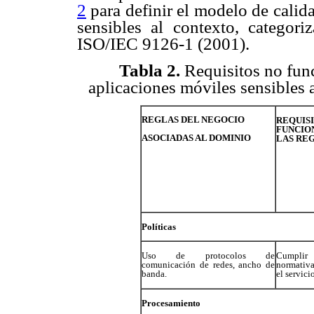
2
para definir el modelo de calid
sensibles al contexto, categor
ISO/IEC 9126-1 (2001).
Tabla 2.
Requisitos no fun
aplicaciones móviles sensibles 
REGLAS DEL NEGOCIO
REQ
FUNCIO
ASOCIADAS AL DOMINIO
LAS RE
Políticas
Uso de protocolos de
Cumpli
comunicación de redes, ancho de
normativa
banda.
el servici
Procesamiento