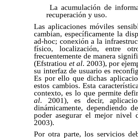
 La acumulación de informa
recuperación y uso.
Las aplicaciones móviles sensib
cambian, específicamente la disp
ad-hoc; conexión a la infraestru
físico, localización, entre o
frecuentemente de manera signifi
(Efstratiou
et al
. 2003), por ejem
su interfaz de usuario es reconf
Es por ello que dichas aplicacio
estos cambios. Esta característic
contexto, es lo que permite def
al
. 2001), es decir, aplicac
dinámicamente, dependiendo de
poder asegurar el mejor nivel 
2003).
Por otra parte, los servicios de