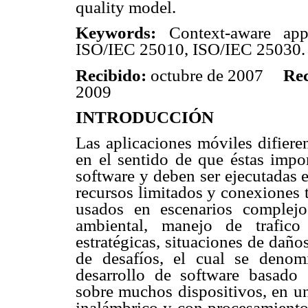
quality model.
Keywords
:
Context-aware app
ISO/IEC 25010, ISO/IEC 25030.
Recibido:
octubre de 2007
Rec
2009
INTRODUCCIÓN
Las aplicaciones móviles difiere
en el sentido de que éstas impon
software y deben ser ejecutadas 
recursos limitados y conexiones t
usados en escenarios complejo
ambiental, manejo de trafico 
estratégicas, situaciones de daño
de desafíos, el cual se denom
desarrollo de software basado
sobre muchos dispositivos, en u
inalámbrico y con procesamiento