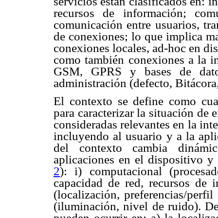
servicios están clasificados en: 
recursos de información; com
comunicación entre usuarios, tra
de conexiones; lo que implica ma
conexiones locales, ad-hoc en disp
como también conexiones a la inf
GSM, GPRS y bases de datos.
administración (defecto, Bitácora
El contexto se define como cua
para caracterizar la situación de 
consideradas relevantes en la int
incluyendo al usuario y a la ap
del contexto cambia dinámic
aplicaciones en el dispositivo y 
2
): i) computacional (procesad
capacidad de red, recursos de in
(localización, preferencias/perfil 
(iluminación, nivel de ruido). D
pueden ocurrir en: a) la localiz