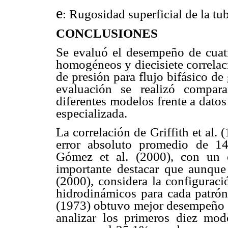
e
: Rugosidad superficial de la tub
CONCLUSIONES
Se evaluó el desempeño de cuat
homogéneos y diecisiete correlaci
de presión para flujo bifásico de 
evaluación se realizó compar
diferentes modelos frente a datos
especializada.
La correlación de Griffith et al
error absoluto promedio de 1
Gómez et al. (2000), con un 
importante destacar que aunque
(2000), considera la configuraci
hidrodinámicos para cada patrón d
(1973) obtuvo mejor desempeño en
analizar los primeros diez mo