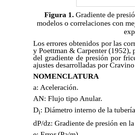
Figura 1.
Gradiente de presió
modelos o correlaciones con mej
exp
Los errores obtenidos por las co
y Poettman & Carpenter (1952), p
del gradiente de presión por fri
ajustes desarrolladas por Cravino
NOMENCLATURA
a: Aceleración.
AN: Flujo tipo Anular.
D
: Diámetro interno de la tubería
i
dP/dz: Gradiente de presión en la
e: Error (Pa/m).