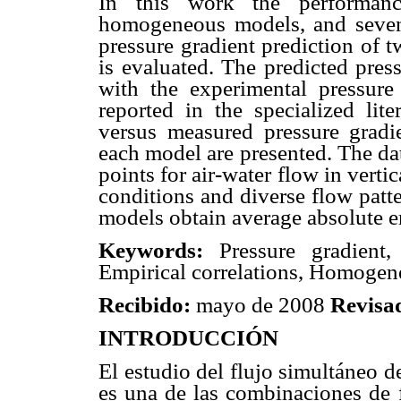
In this work the performanc
homogeneous models, and seven
pressure gradient prediction of t
is evaluated. The predicted pres
with the experimental pressure
reported in the specialized lite
versus measured pressure gradie
each model are presented. The da
points for air-water flow in verti
conditions and diverse flow patte
models obtain average absolute e
Keywords:
Pressure gradient
Empirical correlations, Homogen
Recibido:
mayo de 2008
Revisa
INTRODUCCIÓN
El estudio del flujo simultáneo d
es una de las combinaciones de f