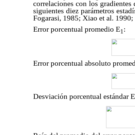
correlaciones con los gradientes
siguientes diez parámetros estad
Fogarasi, 1985; Xiao et al. 1990; 
Error porcentual promedio E
:
1
Error porcentual absoluto prome
Desviación porcentual estándar E