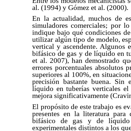
Entre los modelos mecanicistas s
al. (1994) y Gómez et al. (2000).
En la actualidad, muchos de es
simuladores comerciales; por lo 
indique bajo qué condiciones de 
utilizar algún tipo de modelo, esp
vertical y ascendente. Algunos e
bifásico de gas y de líquido en t
et al. 2007), han demostrado qu
errores porcentuales absolutos 
superiores al 100%, en situacio
precisión bastante buena. Sin 
líquido en tuberías verticales 
mejora significativamente (Cravi
El propósito de este trabajo es 
presentes en la literatura para
bifásico de gas y de líquido 
experimentales distintos a los qu