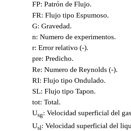
FP: Patrón de Flujo.
FR: Flujo tipo Espumoso.
G: Gravedad.
n: Numero de experimentos.
r: Error relativo (-).
pre: Predicho.
Re: Numero de Reynolds (-).
RI: Flujo tipo Ondulado.
SL: Flujo tipo Tapon.
tot: Total.
U
: Velocidad superficial del gas
sg
U
: Velocidad superficial del liq
sl