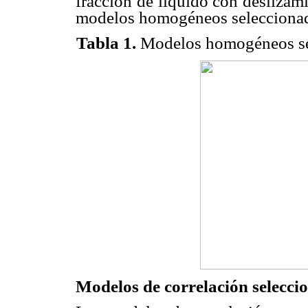
fracción de líquido con deslizam
modelos homogéneos seleccionad
Tabla 1.
Modelos homogéneos sel
Modelos de correlación selecci