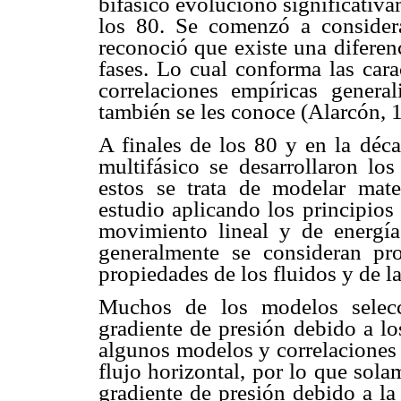
bifásico evolucionó significativ
los 80. Se comenzó a conside
reconoció que existe una diferenc
fases. Lo cual conforma las cara
correlaciones empíricas gener
también se les conoce (Alarcón, 
A finales de los 80 y en la déca
multifásico se desarrollaron l
estos se trata de modelar mat
estudio aplicando los principios
movimiento lineal y de energía
generalmente se consideran pr
propiedades de los fluidos y de l
Muchos de los modelos selecc
gradiente de presión debido a lo
algunos modelos y correlaciones 
flujo horizontal, por lo que sol
gradiente de presión debido a la 