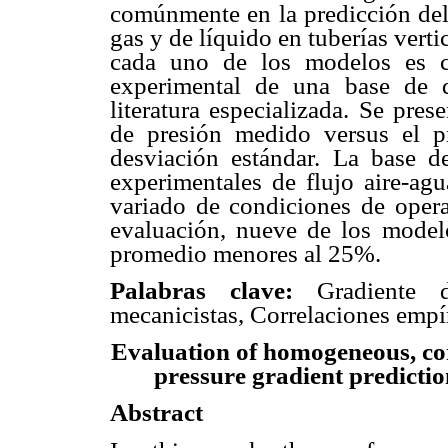
comúnmente en la predicción del 
gas y de líquido en tuberías verti
cada uno de los modelos es c
experimental de una base de d
literatura especializada. Se pres
de presión medido versus el 
desviación estándar. La base d
experimentales de flujo aire-agu
variado de condiciones de opera
evaluación, nueve de los modelo
promedio menores al 25%.
Palabras clave:
Gradiente de
mecanicistas, Correlaciones emp
Evaluation of homogeneous, cor
pressure gradient prediction
Abstract