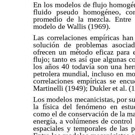
En los modelos de flujo homogén
fluido pseudo homogéneo, con
promedio de la mezcla. Entre
modelo de Wallis (1969).
Las correlaciones empíricas han
solución de problemas asociado
ofrecen un método eficaz para ev
flujo; tanto es así que algunas c
los años 40 todavía son una herr
petrolera mundial, incluso en mo
correlaciones empíricas se encu
Martinelli (1949); Dukler et al. (
Los modelos mecanicistas, por su
la física del fenómeno en estu
como el de conservación de la ma
energía, a volúmenes de control
espaciales y temporales de las p