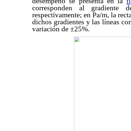
desempeño se presenta en la
f
corresponden al gradiente d
respectivamente; en Pa/m, la rect
dichos gradientes y las líneas c
variación de ±25%.