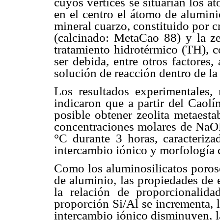
cuyos vértices se situarían los 
en el centro el átomo de alumini
mineral cuarzo, constituido por cr
(calcinado: MetaCao 88) y la ze
tratamiento hidrotérmico (TH), c
ser debida, entre otros factores
solución de reacción dentro de la 
Los resultados experimentales, r
indicaron que a partir del Caol
posible obtener zeolita metaesta
concentraciones molares de NaOH
°C durante 3 horas, caracteriz
intercambio iónico y morfología 
Como los aluminosilicatos poros
de aluminio, las propiedades de 
la relación de proporcionalid
proporción Si/Al se incrementa, l
intercambio iónico disminuyen, la