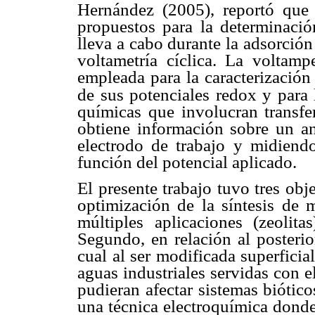
Hernández (2005), reportó que 
propuestos para la determinació
lleva a cabo durante la adsorción 
voltametría cíclica. La voltamp
empleada para la caracterización
de sus potenciales redox y para 
químicas que involucran transfer
obtiene información sobre un an
electrodo de trabajo y midiendo
función del potencial aplicado.
El presente trabajo tuvo tres obj
optimización de la síntesis de 
múltiples aplicaciones (zeolita
Segundo, en relación al posterio
cual al ser modificada superficia
aguas industriales servidas con 
pudieran afectar sistemas biótico
una técnica electroquímica donde 