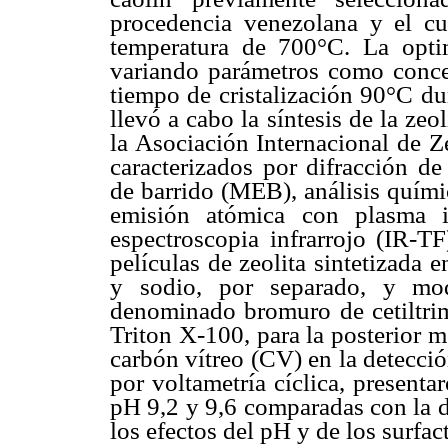
procedencia venezolana y el cu
temperatura de 700°C. La optim
variando parámetros como conc
tiempo de cristalización 90°C du
llevó a cabo la síntesis de la ze
la Asociación Internacional de Z
caracterizados por difracción d
de barrido (MEB), análisis quími
emisión atómica con plasma i
espectroscopia infrarrojo (IR-TF
películas de zeolita sintetizada 
y sodio, por separado, y modi
denominado bromuro de cetiltri
Triton X-100, para la posterior m
carbón vítreo (CV) en la detecci
por voltametría cíclica, presenta
pH 9,2 y 9,6 comparadas con la de
los efectos del pH y de los surfact