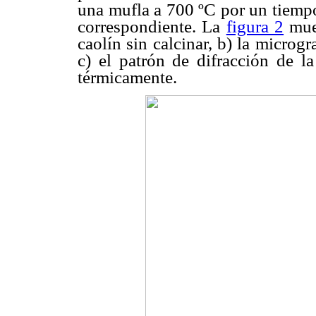
una mufla a 700 ºC por un tiempo 
correspondiente. La
figura 2
mues
caolín sin calcinar, b) la microgr
c) el patrón de difracción de l
térmicamente.