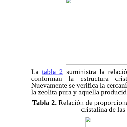
La
tabla 2
suministra la relac
conforman la estructura cris
Nuevamente se verifica la cercaní
la zeolita pura y aquella producida
Tabla 2.
Relación de proporcional
cristalina de la