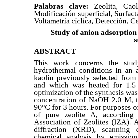
Palabras clave:
Zeolita, Caolí
Modificación superficial, Surfact
Voltametría cíclica, Detección, C
Study of anion adsorption 
s
ABSTRACT
This work concerns the study
hydrothermal conditions in an a
kaolin previously selected from
and which was heated for 1.5
optimization of the synthesis wa
concentration of NaOH 2.0 M, te
90°C for 3 hours. For purposes o
of pure zeolite A, according 
Association of Zeolites (IZA). 
diffraction (XRD), scanning 
chemical analysis by emissio