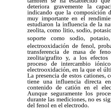
también se ha establecido que
deteriora gravemente la capac
indicando que la composición de
muy importante en el rendimien
estudiaron la influencia de la n
zeolita, como litio, sodio, potasi
soporte como sodio, potasi
electrooxidación de fenol, prob
transferencia de masa de fen
zeolita/grafito y, a los efecto
proceso de intercambio iónic
electrooxidación, en la que el úl
La presencia de estos cationes, 
tiene una influencia directa e
contenido de catión en el elec
Aunque seguramente los proce
durante las mediciones, no es si
del fenol en el electrodo.