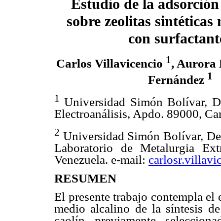
Estudio de la adsorción
sobre zeolitas sintéticas
con surfactant
1
Carlos Villavicencio
, Aurora
1
Fernández
1
Universidad Simón Bolívar, D
Electroanálisis, Apdo. 89000, C
2
Universidad Simón Bolívar, Dep
Laboratorio de Metalurgia Ex
Venezuela. e-mail:
carlosr.villa
RESUMEN
El presente trabajo contempla el
medio alcalino de la síntesis de
caolín previamente selecciona