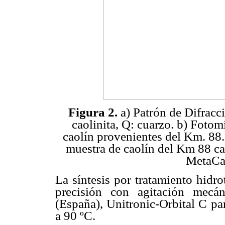
Figura 2.
a) Patrón de Difracc
caolinita, Q: cuarzo. b) Fotom
caolín provenientes del Km. 88.
muestra de caolín del Km 88 ca
MetaCao
La síntesis por tratamiento hidr
precisión con agitación mecáni
(España), Unitronic-Orbital C pa
a 90 ºC.