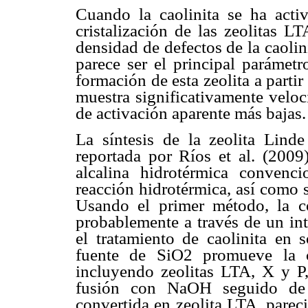
Cuando la caolinita se ha activ
cristalización de las zeolitas L
densidad de defectos de la caolini
parece ser el principal parámetr
formación de esta zeolita a parti
muestra significativamente veloc
de activación aparente más bajas.
La síntesis de la zeolita Linde
reportada por Ríos et al. (2009)
alcalina hidrotérmica convenci
reacción hidrotérmica, así como s
Usando el primer método, la co-
probablemente a través de un int
el tratamiento de caolinita en
fuente de SiO2 promueve la co
incluyendo zeolitas LTA, X y P, 
fusión con NaOH seguido de r
convertida en zeolita LTA, parec