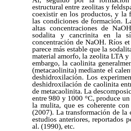
estructural entre zeolitas y felds
coexistir en los productos, y la
las condiciones de formación. La
altas concentraciones de NaOH
sodalita y cancrinita en la 
concentración de NaOH. Ríos et a
parece más estable que la sodalita
material amorfo, la zeolita LTA y l
embargo, la caolinita generalmen
(metacaolinita) mediante el cale
deshidroxilación. Los experimen
deshidroxilación de caolinita en
de metacaolinita. La descomposic
entre 980 y 1000 °C, produce un m
la mulita, que es coherente con 
(2007). La transformación de la 
estudios anteriores, reportados 
al. (1990), etc.