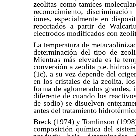
zeolitas como tamices moleculare
reconocimiento, discriminación
iones, especialmente en disposi
reportados a partir de Walcari
electrodos modificados con zeolit
La temperatura de metacaoliniza
determinación del tipo de zeoli
Mientras más elevada es la temp
conversión a zeolita p.e. hidroxi
(Tc), a su vez depende del orige
en los cristales de la zeolita, l
forma de aglomerados grandes, i
diferente de cuando los reactivos
de sodio) se disuelven enterame
antes del tratamiento hidrotérmic
Breck (1974) y Tomlinson (1998),
composición química del sistema