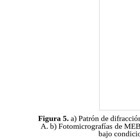
Figura 5.
a) Patrón de difracció
A. b) Fotomicrografías
de MEB 
bajo condicio