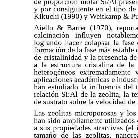
de proporción molar Si/Al presente
y por consiguiente en el tipo de
Kikuchi (1990) y Weitkamp & Pu
Aiello & Barrer (1970), report
calcinación influyen notablem
logrando hacer colapsar la fase 
formación de la fase más estable d
de cristalinidad y la presencia d
a la estructura cristalina de la
heterogéneos extremadamente 
aplicaciones académicas e industri
han estudiado la influencia del t
relación Si:Al de la zeolita, la 
de sustrato sobre la velocidad de 
Las zeolitas microporosas y los
han sido ampliamente utilizados
a sus propiedades atractivas (el
tamaño de las zeolitas, nanor