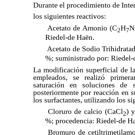
Durante el procedimiento de Inte
los siguientes reactivos:
 Acetato de Amonio (C
H
N
2
7
Riedel-de Haën.
 Acetato de Sodio Trihidrata
%; suministrado por: Riedel-
La modificación superficial de la
empleados, se realizó primera
saturación en soluciones de
posteriormente por
reacción en s
los
surfactantes, utilizando los si
 Cloruro de calcio (CaCl
) 
2
%; procedencia: Riedel-de H
 Bromuro de cetiltrimetila