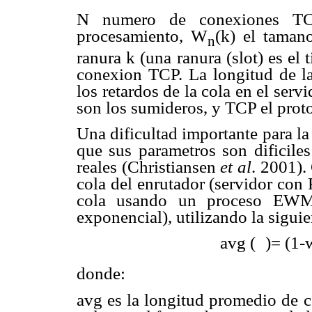
N numero de conexiones T
procesamiento, W
(k) el taman
n
ranura k (una ranura (slot) es el
conexion TCP. La longitud de l
los retardos de la cola en el ser
son los sumideros, y TCP el proto
Una dificultad importante para l
que sus parametros son dificiles
reales (Christiansen
et al
. 2001).
cola del enrutador (servidor con
cola usando un proceso EWM
exponencial), utilizando la sigui
avg (
)= (1-
donde:
avg es la longitud promedio de 