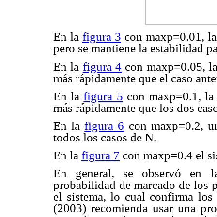
En la
figura 3
con maxp=0.01, la 
pero se mantiene la estabilidad pa
En la
figura 4
con maxp=0.05, la 
más rápidamente que el caso anter
En la
figura 5
con maxp=0.1, la 
más rápidamente que los dos caso
En la
figura 6
con maxp=0.2, un
todos los casos de N.
En la
figura 7
con maxp=0.4 el sis
En general, se observó en la
probabilidad de marcado de los p
el sistema, lo cual confirma lo
(2003) recomienda usar una pro