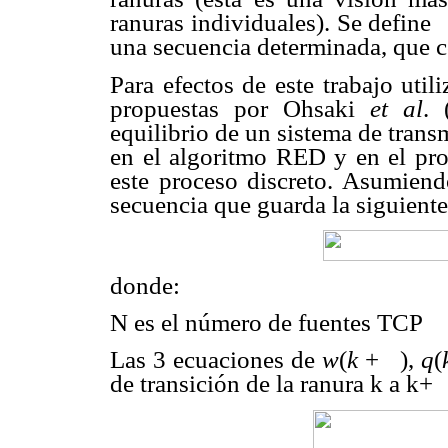
ranuras individuales). Se define
una secuencia determinada, que c
Para efectos de este trabajo uti
propuestas por Ohsaki
et al
. 
equilibrio de un sistema de trans
en el algoritmo RED y en el prot
este proceso discreto. Asumien
secuencia que guarda la siguiente
donde:
N es el número de fuentes TCP
Las 3 ecuaciones de
w
(
k
+
),
q
(
de transición de la ranura k a k+