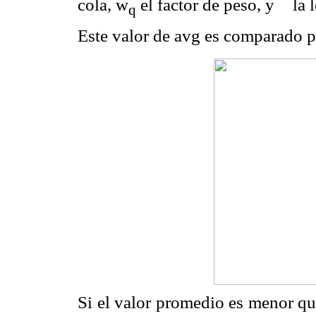
cola, w
el factor de peso, y
la 
q
Este valor de avg es comparado 
Si el valor promedio es menor q