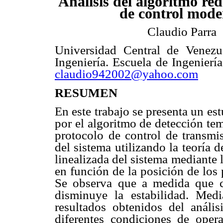
Análisis del algoritmo red
de control mod
Claudio Parra
Universidad Central de Venezu
Ingeniería. Escuela de Ingeniería
claudio942002@yahoo.com
RESUMEN
En este trabajo se presenta un es
por el algoritmo de detección te
protocolo de control de transmi
del sistema utilizando la teoría
linealizada del sistema mediante l
en función de la posición de los 
Se observa que a medida que c
disminuye la estabilidad. Med
resultados obtenidos del anális
diferentes condiciones de oper