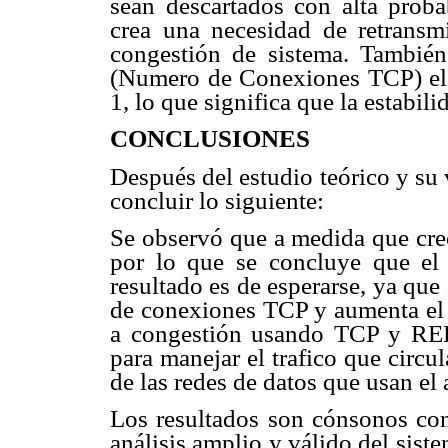
sean descartados con alta proba
crea una necesidad de retransm
congestión de sistema. Tambié
(Numero de Conexiones TCP) el 
1, lo que significa que la estabil
CONCLUSIONES
Después del estudio teórico y su
concluir lo siguiente:
Se observó que a medida que crec
por lo que se concluye que el s
resultado es de esperarse, ya qu
de conexiones TCP y aumenta el t
a congestión usando TCP y RED, 
para manejar el trafico que circul
de las redes de datos que usan el
Los resultados son cónsonos con 
análisis amplio y válido del sis