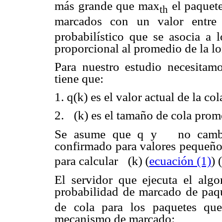
más grande que max
el paquete
th
marcados con un valor entr
probabilístico que se asocia a 
proporcional al promedio de la lo
Para nuestro estudio necesitam
tiene que:
1. q(k) es el valor actual de la c
2.
(k) es el tamaño de cola prom
Se asume que q y
no cambi
confirmado para valores pequeñ
para calcular
(k) (
ecuación (1)
) 
El servidor que ejecuta el alg
probabilidad de marcado de paq
de cola para los paquetes que
mecanismo de marcado: