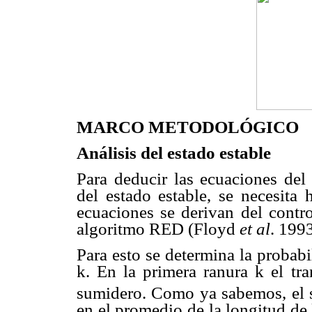
MARCO METODOLÓGICO
Análisis del estado estable
Para deducir las ecuaciones del
del estado estable, se necesita 
ecuaciones se derivan del contr
algoritmo RED (Floyd
et al
. 1993
Para esto se determina la probab
k. En la primera ranura k el tr
sumidero. Como ya sabemos, el 
en el promedio de la longitud de 