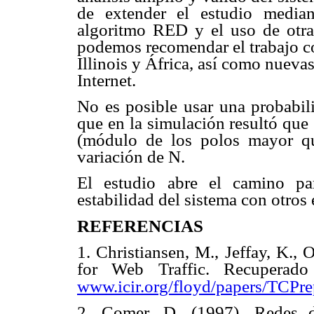
de extender el estudio median
algoritmo RED y el uso de otra
podemos recomendar el trabajo 
Illinois y África, así como nuev
Internet.
No es posible usar una probabili
que en la simulación resultó que
(módulo de los polos mayor que
variación de N.
El estudio abre el camino pa
estabilidad del sistema con otros 
REFERENCIAS
1. Christiansen, M., Jeffay, K.,
for Web Traffic. Recuperad
www.icir.org/floyd/papers/TCPre
2. Comer, D. (1997). Redes d