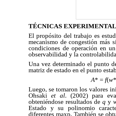
TÉCNICAS EXPERIMENTA
El propósito del trabajo es estu
mecanismo de congestión más si
condiciones de operación en un
observabilidad y la controlabili
Una vez determinado el punto de 
matriz de estado en el punto estab
A
* =
f
(
w
Luego, se tomaron los valores ini
Ohsaki
et al
. (2002) para ev
obteniéndose resultados de
q
y
Estado y su polinomio caracte
diferentes maxp. También se obtu