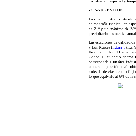
distribución espacial y tempo
ZONA DE ESTUDIO
La zona de estudio esta ubic
de montaña tropical, en esp
de 21º y un máximo de 28º r
precipitaciones medias anua
Las estaciones de calidad de
y Los Ruices (
figura 1
). La 
flujo vehicular. El Cementeri
Coche. El Silencio abarca u
corresponde a un área indust
comercial y residencial, ubi
rodeada de vías de alto flu
lo que equivale al 6% de la s