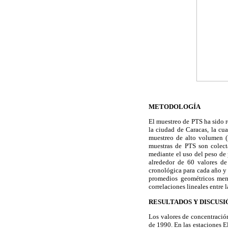
METODOLOGÍA
El muestreo de PTS ha sido r
la ciudad de Caracas, la cu
muestreo de alto volumen (
muestras de PTS son colect
mediante el uso del peso de 
alrededor de 60 valores de
cronológica para cada año y 
promedios geométricos mens
correlaciones lineales entre 
RESULTADOS Y DISCUSI
Los valores de concentració
de 1990. En las estaciones E