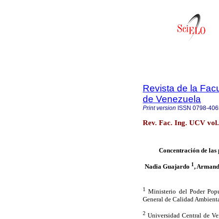
Revista de la Facu
de Venezuela
Print version
ISSN
0798-406
Rev. Fac. Ing. UCV vol
Concentración de las 
1
Nadia Guajardo
, Arman
1
Ministerio del Poder Popu
General de Calidad Ambienta
2
Universidad Central de Vene