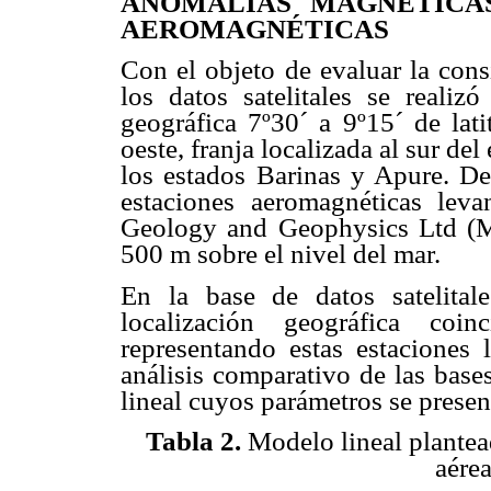
ANOMALÍAS MAGNÉTICAS
AEROMAGNÉTICAS
Con el objeto de evaluar la cons
los datos satelitales se realiz
geográfica 7º30´ a 9º15´ de lat
oeste, franja localizada al sur de
los estados Barinas y Apure. De
estaciones aeromagnéticas lev
Geology and Geophysics Ltd (M
500 m sobre el nivel del mar.
En la base de datos satelitale
localización geográfica coi
representando estas estaciones
análisis comparativo de las base
lineal cuyos parámetros se presen
Tabla 2.
Modelo lineal plante
aérea