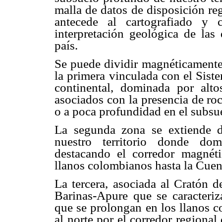
malla de datos de disposición reg
antecede al cartografiado y 
interpretación geológica de las 
país.
Se puede dividir magnéticamente n
la primera vinculada con el Sist
continental, dominada por alto
asociados con la presencia de ro
o a poca profundidad en el subsue
La segunda zona se extiende d
nuestro territorio donde dom
destacando el corredor magnét
llanos colombianos hasta la Cuen
La tercera, asociada al Cratón d
Barinas-Apure que se caracteri
que se prolongan en los llanos c
al norte por el corredor regional