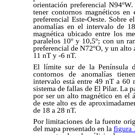
orientación preferencial N94ºW. 
tener contornos magnéticos en 
preferencial Este-Oeste. Sobre e
anomalías en el intervalo de 1
magnética ubicado entre los mer
paralelos 10º y 10,5º; con un ra
preferencial de N72ºO, y un alto 
11 nT y -6 nT.
El límite sur de la Península 
contornos de anomalías tienen
intervalo está entre 49 nT a 60 
sistema de fallas de El Pilar. La p
por ser un alto magnético en el 
de este alto es de aproximadamen
de 18 a 28 nT.
Por limitaciones de la fuente ori
del mapa presentado en la
figura 