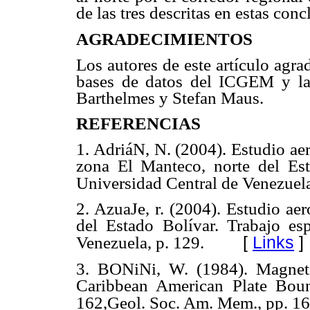
de las tres descritas en estas conc
AGRADECIMIENTOS
Los autores de este artículo agrad
bases de datos del ICGEM y l
Barthelmes y Stefan Maus.
REFERENCIAS
1. AdriáN, N. (2004). Estudio a
zona El Manteco, norte del Est
Universidad Central de Venezuela
2. AzuaJe, r. (2004). Estudio ae
del Estado Bolívar. Trabajo es
[
Links
]
Venezuela, p. 129.
3. BONiNi, W. (1984). Magneti
Caribbean American Plate Bou
162,Geol. Soc. Am. Mem., pp. 1