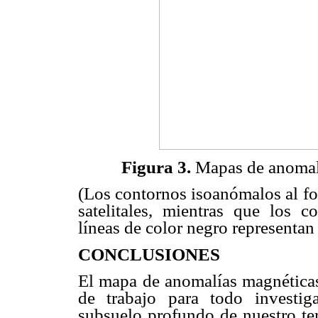
Figura 3.
Mapas de anomalía
(Los contornos isoanómalos al fo
satelitales, mientras que los 
líneas de color negro representan
CONCLUSIONES
El mapa de anomalías magnéticas
de trabajo para todo investig
subsuelo profundo de nuestro ter