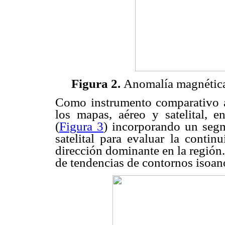
Figura 2.
Anomalía magnética 
Como instrumento comparativo ad
los mapas, aéreo y satelital, e
(
Figura 3
) incorporando un segm
satelital para evaluar la contin
dirección dominante en la región.
de tendencias de contornos isoa