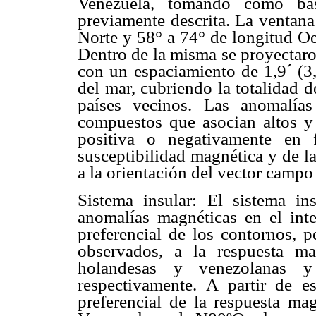
Venezuela, tomando como bas
previamente descrita. La ventana
Norte y 58° a 74° de longitud Oe
Dentro de la misma se proyectar
con un espaciamiento de 1,9´ (3,
del mar, cubriendo la totalidad d
países vecinos. Las anomalía
compuestos que asocian altos 
positiva o negativamente en f
susceptibilidad magnética y de la
a la orientación del vector campo 
Sistema insular:
El sistema ins
anomalías magnéticas en el int
preferencial de los contornos, p
observados, a la respuesta ma
holandesas y venezolanas y
respectivamente. A partir de e
preferencial de la respuesta ma