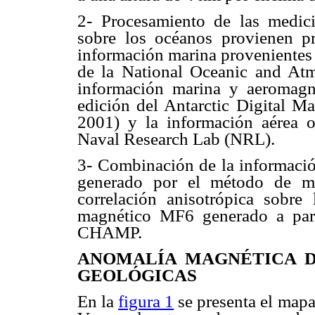
2- Procesamiento de las medic
sobre los océanos provienen pr
información marina proveniente
de la National Oceanic and At
información marina y aeromagn
edición del Antarctic Digital M
2001) y la información aérea o
Naval Research Lab (NRL).
3- Combinación de la información
generado por el método de m
correlación anisotrópica sobr
magnético MF6 generado a parti
CHAMP.
ANOMALÍA MAGNÉTICA D
GEOLÓGICAS
En la
figura 1
se presenta el mapa