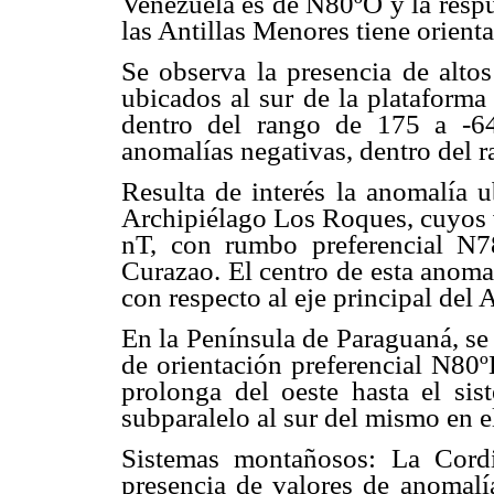
Venezuela es de N80ºO y la respu
las Antillas Menores tiene orient
Se observa la presencia de alto
ubicados al sur de la plataforma
dentro del rango de 175 a -6
anomalías negativas, dentro del r
Resulta de interés la anomalía u
Archipiélago Los Roques, cuyos v
nT, con rumbo preferencial N7
Curazao. El centro de esta anoma
con respecto al eje principal del 
En la Península de Paraguaná, se
de orientación preferencial N80º
prolonga del oeste hasta el si
subparalelo al sur del mismo en e
Sistemas montañosos: La Cordil
presencia de valores de anomalí