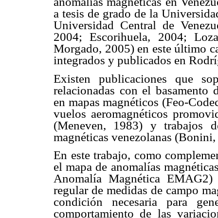
anomalías magnéticas en Venezuel
a tesis de grado de la Universid
Universidad Central de Venezu
2004; Escorihuela, 2004; Loz
Morgado, 2005) en este último cas
integrados y publicados en Rodrí
Existen publicaciones que sopo
relacionadas con el basamento d
en mapas magnéticos (Feo-Codeci
vuelos aeromagnéticos promovido
(Meneven, 1983) y trabajos de
magnéticas venezolanas (Bonini,
En este trabajo, como complement
el mapa de anomalías magnéticas 
Anomalía Magnética EMAG2) l
regular de medidas de campo magn
condición necesaria para gen
comportamiento de las variaci