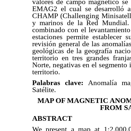
valores de campo magnético se
EMAG2 el cual se desarrolló a p
CHAMP (Challenging Minisatellit
y marinos de la Red Mundial. 
combinado con el levantamiento
estaciones permite establecer s
revisión general de las anomalía
geológicas de la geografía nacio
territorio en tres grandes fran
Norte, negativas en el segmento 
territorio.
Palabras clave:
Anomalía mag
Satélite.
MAP OF MAGNETIC ANOM
FROM S
ABSTRACT
We present a map at 1:2.000.0