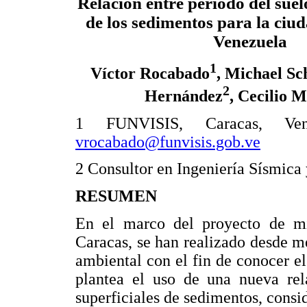
Relación entre período del sue
de los sedimentos para la ciu
Venezuela
1
Víctor Rocabado
, Michael Sc
2
Hernández
, Cecilio M
1 FUNVISIS, Caracas, Vene
vrocabado@funvisis.gob.ve
2 Consultor en Ingeniería Sísmica 
RESUMEN
En el marco del proyecto de mi
Caracas, se han realizado desde m
ambiental con el fin de conocer e
plantea el uso de una nueva rel
superficiales de sedimentos, consi