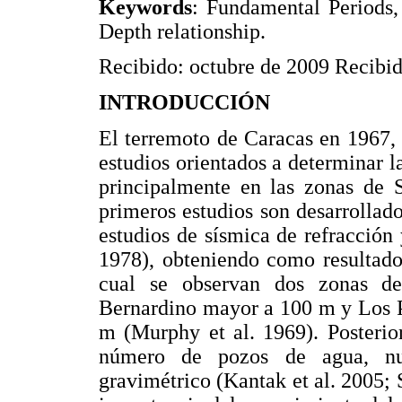
Keywords
: Fundamental Periods,
Depth relationship.
Recibido: octubre de 2009 Recibido
INTRODUCCIÓN
El terremoto de Caracas en 1967, 
estudios orientados a determinar la
principalmente en las zonas de 
primeros estudios son desarrollad
estudios de sísmica de refracción 
1978), obteniendo como resultado
cual se observan dos zonas d
Bernardino mayor a 100 m y Los P
m (Murphy et al. 1969). Posterio
número de pozos de agua, nu
gravimétrico (Kantak et al. 2005; 