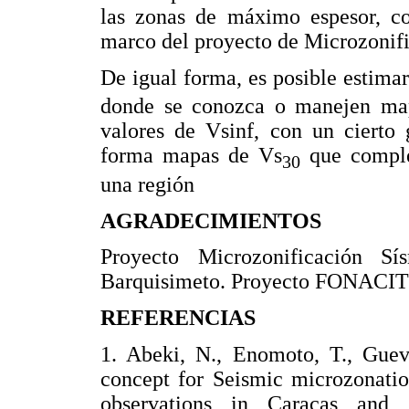
las zonas de máximo espesor, c
marco del proyecto de Microzonifi
De igual forma, es posible estimar
donde se conozca o manejen map
valores de Vsinf, con un cierto 
forma mapas de Vs
que comple
30
una región
AGRADECIMIENTOS
Proyecto Microzonificación S
Barquisimeto. Proyecto FONACIT
REFERENCIAS
1. Abeki, N., Enomoto, T., Gueva
concept for Seismic microzonatio
observations in Caracas and 