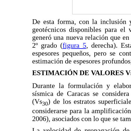
De esta forma, con la inclusión 
geotécnicos disponibles para el 
generó una nueva relación que en 
2º grado (
figura 5
, derecha). Es
espesores pequeños, pero se cont
estimación de espesores profundos
ESTIMACIÓN DE VALORES V
Durante la formulación y elabor
sísmica de Caracas se considera
(Vs
) de los estratos superficia
30
considerarse para la amplificació
2006), asociados con lo que se tam
La velocidad de propagación de