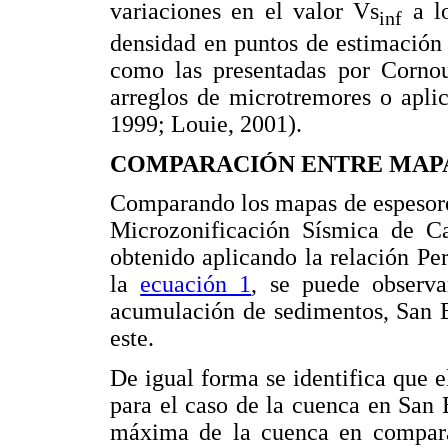
variaciones en el valor Vs
a lo
inf
densidad en puntos de estimación
como las presentadas por Cornou
arreglos de microtremores o apli
1999; Louie, 2001).
COMPARACIÓN ENTRE MAPA
Comparando los mapas de espesore
Microzonificación Sísmica de Ca
obtenido aplicando la relación Pe
la
ecuación 1
, se puede observa
acumulación de sedimentos, San B
este.
De igual forma se identifica que e
para el caso de la cuenca en San 
máxima de la cuenca en compar