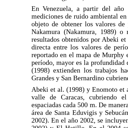
En Venezuela, a partir del año 
mediciones de ruido ambiental en 
objeto de obtener los valores de
Nakamura (Nakamura, 1989) o r
resultados obtenidos por Abeki et 
directa entre los valores de per
reportado en el mapa de Murphy et
período, mayor es la profundidad 
(1998) extienden los trabajos h
Grandes y San Bernardino cubriend
Abeki et al. (1998) y Enomoto et 
valle de Caracas, cubriendo e
espaciadas cada 500 m. De manera 
área de Santa Eduvigis y Sebucá
2002). En el año 2002, se incluye
2002) y El Hatillo. En el 2004 s