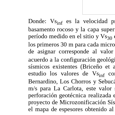
Donde: Vs
es la velocidad p
inf
basamento rocoso y la capa superf
período medido en el sitio y Vs
e
30
los primeros 30 m para cada micr
de asignar corresponde al valor
acuerdo a la configuración geológ
sísmicos existentes (Briceño et 
estudio los valores de Vs
con
inf
Bernardino, Los Chorros y Sebucá
m/s para La Carlota, este valor 
perforación geotécnica realizada 
proyecto de Microzonificación Sí
el mapa de espesores obtenido al