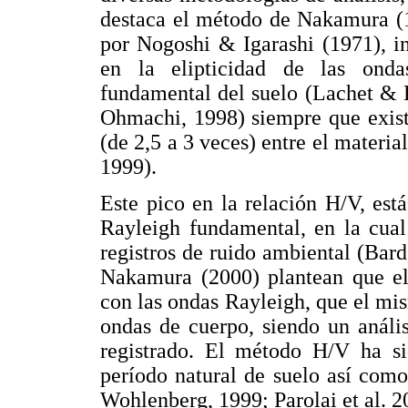
destaca el método de Nakamura (1
por Nogoshi & Igarashi (1971), i
en la elipticidad de las onda
fundamental del suelo (Lachet & 
Ohmachi, 1998) siempre que exist
(de 2,5 a 3 veces) entre el materia
1999).
Este pico en la relación H/V, es
Rayleigh fundamental, en la cual
registros de ruido ambiental (Bard
Nakamura (2000) plantean que el
con las ondas Rayleigh, que el mi
ondas de cuerpo, siendo un análi
registrado. El método H/V ha si
período natural de suelo así com
Wohlenberg, 1999; Parolai et al. 2