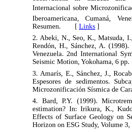
Internacional sobre Microzonifi
Iberoamericana, Cumaná, Ven
Resumen. [
Links
]
2. Abeki, N., Seo, K., Matsuda, I
Rendón, H., Sánchez, A. (1998). 
Venezuela. 2nd International Sy
Seismic Motion, Yokohama, 6 
3. Amarís, E., Sánchez, J., Roca
Espesores de sedimentos. Subca
Microzonificación Sísmica de 
4. Bard, P.Y. (1999). Microtrem
estimation? In: Irikura, K., Kud
Effects of Surface Geology on S
Horizon on ESG Study, Volume 3