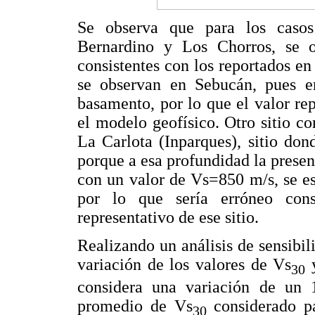
Se observa que para los caso
Bernardino y Los Chorros, se o
consistentes con los reportados en
se observan en Sebucán, pues en
basamento, por lo que el valor r
el modelo geofísico. Otro sitio c
La Carlota (Inparques), sitio dond
porque a esa profundidad la prese
con un valor de Vs=850 m/s, se e
por lo que sería erróneo con
representativo de ese sitio.
Realizando un análisis de sensibil
variación de los valores de Vs
30
considera una variación de un
promedio de Vs
considerado pa
30