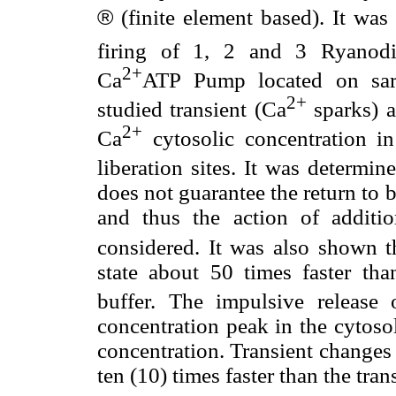
®
(finite element based). It was 
firing of 1, 2 and 3 Ryanodi
2+
Ca
ATP Pump located on sar
2+
studied transient (Ca
sparks) a
2+
Ca
cytosolic concentration i
liberation sites. It was determin
does not guarantee the return to b
and thus the action of additio
considered. It was also shown t
state about 50 times faster t
buffer. The impulsive release
concentration peak in the cytosol
concentration. Transient changes 
ten (10) times faster than the tra