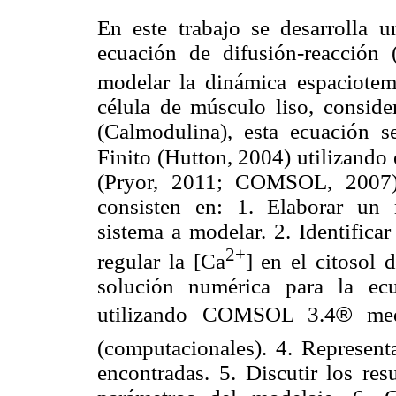
En este trabajo se desarrolla 
ecuación de difusión-reacción
modelar la dinámica espaciotem
célula de músculo liso, conside
(Calmodulina), esta ecuación 
Finito (Hutton, 2004) utilizan
(Pryor, 2011; COMSOL, 2007).
consisten en: 1. Elaborar un
sistema a modelar. 2. Identifica
2+
regular la [Ca
] en el citosol 
solución numérica para la ec
®
utilizando COMSOL 3.4
medi
(computacionales). 4. Represent
encontradas. 5. Discutir los res