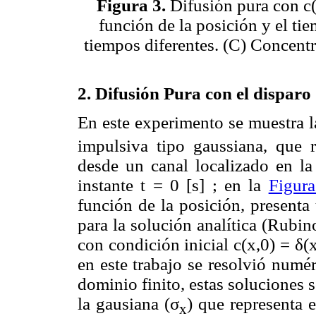
Figura 3.
Difusión pura con c(
función de la posición y el ti
tiempos diferentes. (C) Concentr
2. Difusión Pura con el disparo
En este experimento se muestra la
impulsiva tipo gaussiana, que 
desde un canal localizado en la
instante t = 0 [s] ; en la
Figur
función de la posición, presenta
para la solución analítica (Rubi
con condición inicial c(x,0) = δ(x
en este trabajo se resolvió numé
dominio finito, estas soluciones 
la gausiana (σ
) que representa 
x