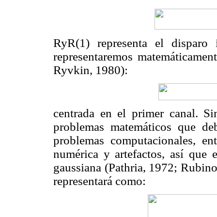
RyR(1) representa el disparo 
representaremos matemáticamen
Ryvkin, 1980):
centrada en el primer canal. S
problemas matemáticos que deb
problemas computacionales, entr
numérica y artefactos, así que 
gaussiana (Pathria, 1972; Rubinow
representará como: