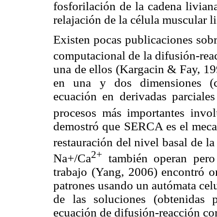
fosforilación de la cadena livia
relajación de la célula muscular li
Existen pocas publicaciones sobr
computacional de la difusión-rea
una de ellos (Kargacin & Fay, 199
en una y dos dimensiones (co
ecuación en derivadas parciales 
procesos más importantes invol
demostró que SERCA es el mecan
restauración del nivel basal de la
2+
Na+/Ca
también operan pero 
trabajo (Yang, 2006) encontró o
patrones usando un autómata celu
de las soluciones (obtenidas po
ecuación de difusión-reacción co