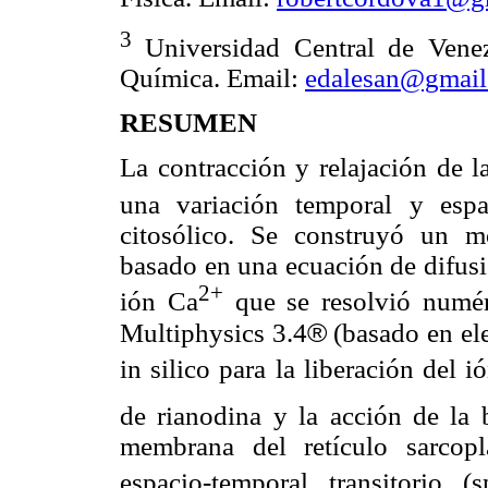
3
Universidad Central de Venez
Química. Email:
edalesan@gmail
RESUMEN
La contracción y relajación de l
una variación temporal y esp
citosólico. Se construyó un m
basado en una ecuación de difusi
2+
ión Ca
que se resolvió numé
®
Multiphysics 3.4
(basado en ele
in silico para la liberación del 
de rianodina y la acción de la
membrana del retículo sarcop
espacio-temporal transitorio (