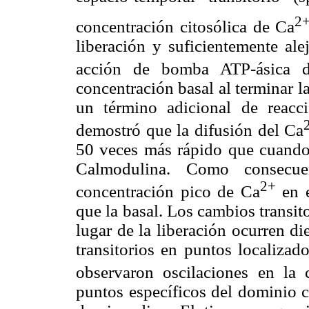
2
concentración citosólica de Ca
liberación y suficientemente ale
acción de bomba ATP-ásica 
concentración basal al terminar la
un término adicional de reacc
demostró que la difusión del Ca
50 veces más rápido que cuando 
Calmodulina. Como consecuen
2+
concentración pico de Ca
en e
que la basal. Los cambios transit
lugar de la liberación ocurren d
transitorios en puntos localizad
observaron oscilaciones en la 
puntos específicos del dominio c