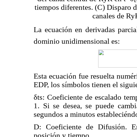
tiempos diferentes. (C) Disparo d
canales de Ry
La ecuación en derivadas parcial
dominio unidimensional es:
Esta ecuación fue resuelta nu
EDP, los símbolos tienen el sigui
δts: Coeficiente de escalado tem
1. Si se desea, se puede cambi
segundos a minutos estableciéndo
D: Coeficiente de Difusión. E
posición y tiempo.