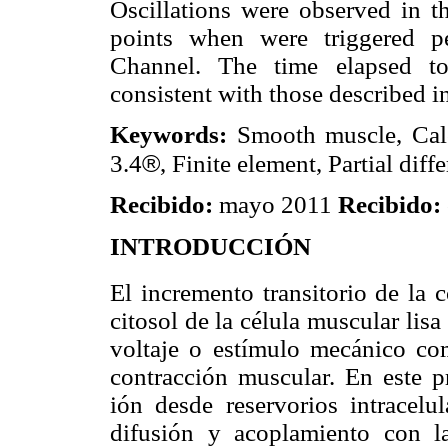
Oscillations were observed in t
points when were triggered p
Channel. The time elapsed to 
consistent with those described in 
Keywords:
Smooth muscle, Cal
®
3.4
, Finite element, Partial diff
Recibido:
mayo 2011
Recibido:
INTRODUCCIÓN
El incremento transitorio de la 
citosol de la célula muscular lis
voltaje o estímulo mecánico como
contracción muscular. En este pr
ión desde reservorios intracelu
difusión y acoplamiento con l