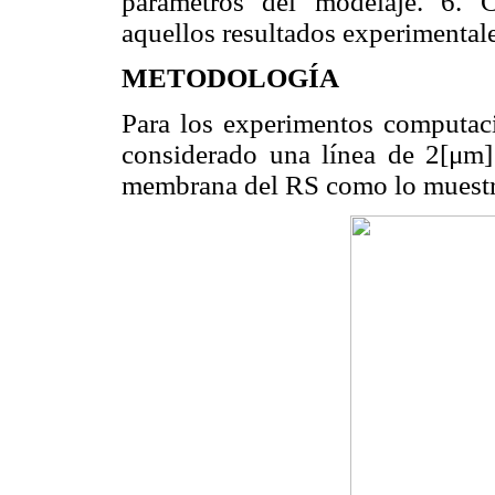
parámetros del modelaje. 6. 
aquellos resultados experimental
METODOLOGÍA
Para los experimentos computaci
considerado una línea de 2[μm]
membrana del RS como lo muestr