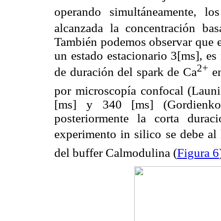
operando simultáneamente, lo
alcanzada la concentración bas
También podemos observar que el 
un estado estacionario 3[ms], e
2+
de duración del spark de Ca
en
por microscopía confocal (Launik
[ms] y 340 [ms] (Gordienko
posteriormente la corta durac
experimento in silico se debe 
del buffer Calmodulina (
Figura 6