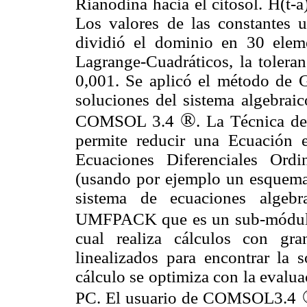
Rianodina hacia el citosol. H(t-a)
Los valores de las constantes u
dividió el dominio en 30 elem
Lagrange-Cuadráticos, la toleran
0,001. Se aplicó el método de G
soluciones del sistema algebr
®
COMSOL 3.4
. La Técnica d
permite reducir una Ecuación 
Ecuaciones Diferenciales Ordi
(usando por ejemplo un esquema 
sistema de ecuaciones algebr
UMFPACK que es un sub-módul
cual realiza cálculos con gra
linealizados para encontrar la 
cálculo se optimiza con la evalu
PC. El usuario de COMSOL3.4