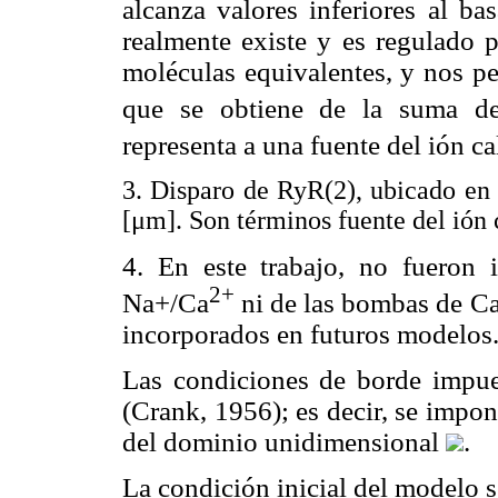
alcanza valores inferiores al ba
realmente existe y es regulado p
moléculas equivalentes, y nos per
que se obtiene de la suma d
representa a una fuente del ión ca
3. Disparo de RyR(2), ubicado en
[μm]. Son términos fuente del ión c
4. En este trabajo, no fueron i
2+
Na+/Ca
ni de las bombas de C
incorporados en futuros modelos
Las condiciones de borde impu
(Crank, 1956); es decir, se impon
del dominio unidimensional
.
La condición inicial del modelo 