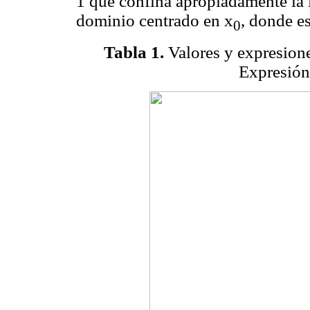
1 que confina apropiadamente la 
dominio centrado en x
, donde es
0
Tabla 1.
Valores y expresione
Expresión