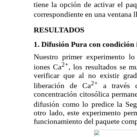
tiene la opción de activar el p
correspondiente en una ventana ll
RESULTADOS
1. Difusión Pura con condición i
Nuestro primer experimento lo 
2+
iones Ca
, los resultados se m
verificar que al no existir gr
2+
liberación de Ca
a través d
concentración citosólica permane
difusión como lo predice la Se
otro lado, este experimento per
funcionamiento del paquete compu