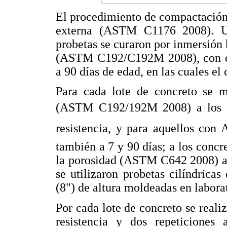
El procedimiento de compactación 
externa (ASTM C1176 2008). U
probetas se curaron por inmersión h
(ASTM C192/C192M 2008), con ex
a 90 días de edad, en las cuales el
Para cada lote de concreto se mi
(ASTM C192/192M 2008) a los 2
resistencia, y para aquellos con
también a 7 y 90 días; a los concr
la porosidad (ASTM C642 2008) a l
se utilizaron probetas cilíndric
(8") de altura moldeadas en labora
Por cada lote de concreto se reali
resistencia y dos repeticiones