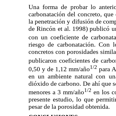
Una forma de probar lo anteri
carbonatación del concreto, que
la penetración y difusión de com
de Rincón et al. 1998) publicó u
con un coeficiente de carbona
riesgo de carbonatación. Con l
concretos con porosidades similar
publicaron coeficientes de carb
1/2
0,50 y de 1,12 mm/año
para A
en un ambiente natural con u
dióxido de carbono. De ahí que s
1/2
menores a 3 mm/año
en los c
presente estudio, lo que permiti
pesar de la porosidad obtenida.