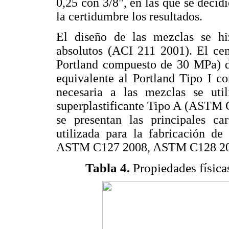
0,25 con 3/8", en las que se decid
la certidumbre los resultados.
El diseño de las mezclas se h
absolutos (ACI 211 2001). El ce
Portland compuesto de 30 MPa) 
equivalente al Portland Tipo I co
necesaria a las mezclas se uti
superplastificante Tipo A (ASTM C
se presentan las principales ca
utilizada para la fabricación d
ASTM C127 2008, ASTM C128 20
Tabla 4.
Propiedades física