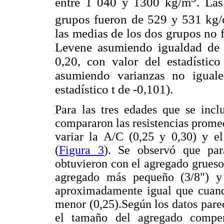
entre 1 040 y 1300 kg/m
. Las
grupos fueron de 529 y 531 kg
las medias de los dos grupos no f
Levene asumiendo igualdad de v
0,20, con valor del estadístic
asumiendo varianzas no iguale
estadístico t de -0,101).
Para las tres edades que se incl
compararon las resistencias promed
variar la A/C (0,25 y 0,30) y e
(
Figura 3
). Se observó que par
obtuvieron con el agregado grues
agregado más pequeño (3/8") y 
aproximadamente igual que cuand
menor (0,25).Según los datos parec
el tamaño del agregado compe