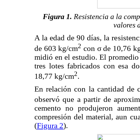
Figura 1.
Resistencia a la comp
valores 
A la edad de 90 días, la resistenc
2
de 603 kg/cm
con σ de 10,76 k
midió en el estudio. El promedio 
tres lotes fabricados con esa d
2
18,77 kg/cm
.
En relación con la cantidad de 
observó que a partir de aprox
cemento no produjeron aumentos
compresión del material, aun cua
(
Figura 2
).