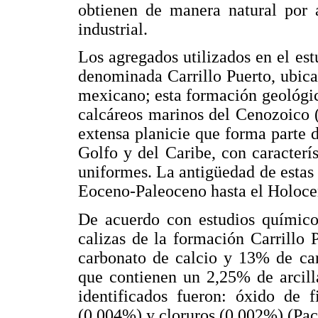
obtienen de manera natural por 
industrial.
Los agregados utilizados en el es
denominada Carrillo Puerto, ubica
mexicano; esta formación geológic
calcáreos marinos del Cenozoico 
extensa planicie que forma parte d
Golfo y del Caribe, con caracterís
uniformes. La antigüedad de estas 
Eoceno-Paleoceno hasta el Holoce
De acuerdo con estudios químicos
calizas de la formación Carrillo
carbonato de calcio y 13% de ca
que contienen un 2,25% de arcill
identificados fueron: óxido de f
(0,004%) y cloruros (0,002%) (Pa