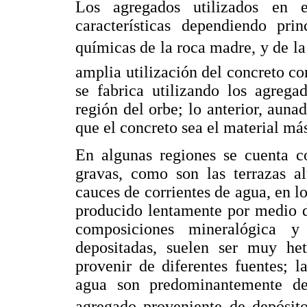
Los agregados utilizados en 
características dependiendo pri
químicas de la roca madre, y de la 
amplia utilización del concreto c
se fabrica utilizando los agrega
región del orbe; lo anterior, auna
que el concreto sea el material m
En algunas regiones se cuenta c
gravas, como son las terrazas al
cauces de corrientes de agua, en l
producido lentamente por medio d
composiciones mineralógica y
depositadas, suelen ser muy het
provenir de diferentes fuentes; l
agua son predominantemente de
agregado proveniente de depósito