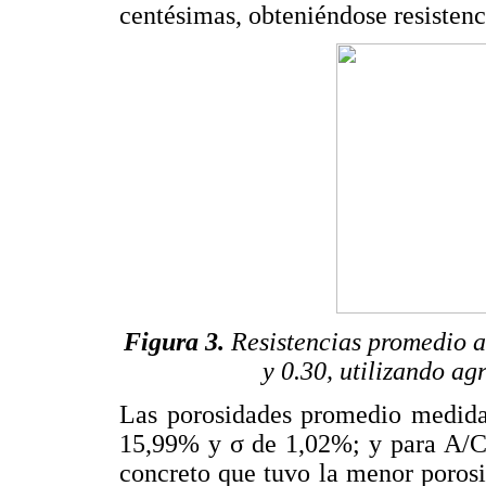
centésimas, obteniéndose resistenci
Figura 3.
Resistencias promedio a
y 0.30, utilizando a
Las porosidades promedio medidas
15,99% y σ de 1,02%; y para A/C 
concreto que tuvo la menor poros