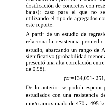
dosificación de concretos con res
bajas); caso para el que no s
utilizando el tipo de agregados con
este reporte.
A partir de un estudio de regres
relaciona la resistencia promedio 
estudio, abarcando un rango de A
significativo (probabilidad menor a
presentó una alta correlación entre
de 0,98).
fcr=
134,051
-
251
De lo anterior se podría esperar
estudiados con una resistencia 
rango aproximado de 470 a 495 kg