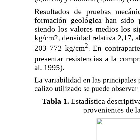
Resultados de pruebas mecánic
formación geológica han sido 
siendo los valores medios los si
kg/cm
2, densidad relativa 2,17,
2
203 772 kg/cm
. En contrapart
presentar resistencias a la com
al. 1995).
La variabilidad en las principales
calizo utilizado se puede observar
Tabla 1.
Estadística descriptiv
provenientes de l