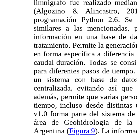
limnígrafo fue realizado median
(Algozino & Alincastro, 20
programación Python 2.6. Se 
similares
a las mencionadas, p
información en una base de d
tratamiento. Permite la generaci
en forma específica a diferencia
caudal-duración. Todas se con
para diferentes pasos de tiempo.
un sistema con base de datos
centralizada, evitando así que
además, permite que varias pers
tiempo, incluso desde distinta
v1.0 forma parte del sistema de 
área de Geohidrologia de la 
Argentina (
Figura 9
). La informa