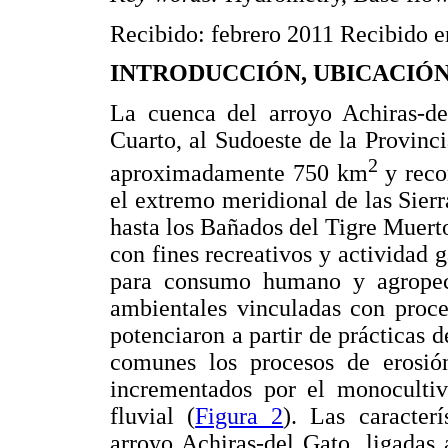
Recibido: febrero 2011 Recibido e
INTRODUCCIÓN, UBICACIÓN
La cuenca del arroyo Achiras-d
Cuarto, al Sudoeste de la Provinc
2
aproximadamente 750 km
y reco
el extremo meridional de las Sie
hasta los Bañados del Tigre Muert
con fines recreativos y actividad 
para consumo humano y agropecu
ambientales vinculadas con proce
potenciaron a partir de prácticas
comunes los procesos de erosión
incrementados por el monocultiv
fluvial (
Figura 2
). Las caracter
arroyo Achiras-del Gato, ligadas 