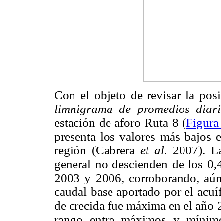
Con el objeto de revisar la posi
limnigrama de promedios diar
estación de aforo Ruta 8 (
Figura
presenta los valores más bajos 
región (Cabrera
et al.
2007). L
general no descienden de los 0,
2003 y 2006, corroborando, aún
caudal base aportado por el acuí
de crecida fue máxima en el año 
rango entre máximos y mínimo