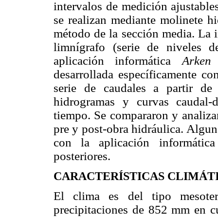
intervalos de medición ajustable
se realizan mediante molinete hi
método de la sección media. La 
limnígrafo (serie de niveles 
aplicación informática
Arke
desarrollada específicamente con
serie de caudales a partir de
hidrogramas y curvas caudal-d
tiempo. Se compararon y analizar
pre y post-obra hidráulica. Algun
con la aplicación informáti
posteriores.
CARACTERÍSTICAS CLIMÁT
El clima es del tipo mesot
precipitaciones de 852 mm en c