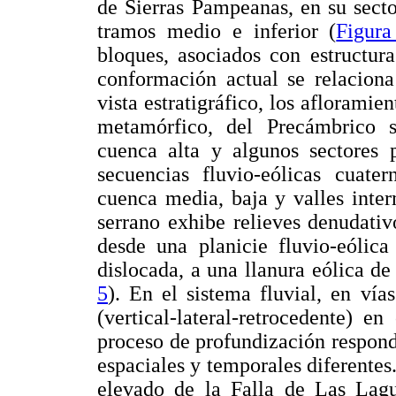
de Sierras Pampeanas, en su sect
tramos medio e inferior (
Figura
bloques, asociados con estruct
conformación actual se relaciona
vista estratigráfico, los afloram
metamórfico, del Precámbrico s
cuenca alta y algunos sectores 
secuencias fluvio-eólicas cuater
cuenca media, baja y valles inte
serrano exhibe relieves denudativ
desde una planicie fluvio-eólica
dislocada, a una llanura eólica de
5
). En el sistema fluvial, en vía
(vertical-lateral-retrocedente) 
proceso de profundización respond
espaciales y temporales diferente
elevado de la Falla de Las Lag