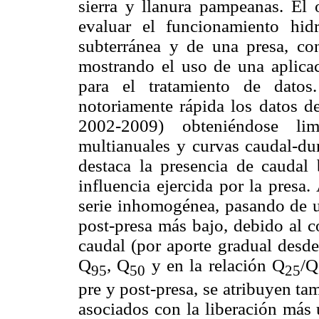
sierra y llanura pampeanas. El o
evaluar el funcionamiento hid
subterránea y de una presa, co
mostrando el uso de una aplica
para el tratamiento de datos
notoriamente rápida los datos de
2002-2009) obteniéndose li
multianuales y curvas caudal-du
destaca la presencia de caudal 
influencia ejercida por la presa
serie inhomogénea, pasando de u
post-presa más bajo, debido al co
caudal (por aporte gradual desde
Q
, Q
y en la relación Q
/Q
95
50
25
pre y post-presa, se atribuyen t
asociados con la liberación más 