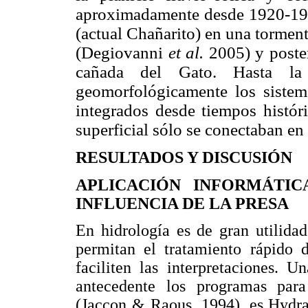
aproximadamente desde 1920-193
(actual Chañarito) en una tormen
(Degiovanni
et al.
2005) y poster
cañada del Gato. Hasta la
geomorfológicamente los sistem
integrados desde tiempos históri
superficial sólo se conectaban en
RESULTADOS Y DISCUSIÓN
APLICACIÓN INFORMÁTIC
INFLUENCIA DE LA PRESA
En hidrología es de gran utilida
permitan el tratamiento rápido 
faciliten las interpretaciones. 
antecedente los programas par
(Jaccon & Raous, 1994), es Hydr