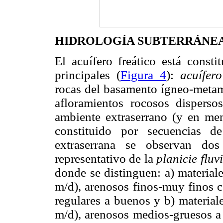
HIDROLOGÍA SUBTERRÁNE
El acuífero freático está consti
principales (
Figura 4
):
acuífer
rocas del basamento ígneo-metam
afloramientos rocosos dispers
ambiente extraserrano (y en men
constituido por secuencias d
extraserrana se observan dos
representativo de la
planicie fluv
donde se distinguen: a) material
m/d), arenosos finos-muy finos c
regulares a buenos y b) material
m/d), arenosos medios-gruesos a