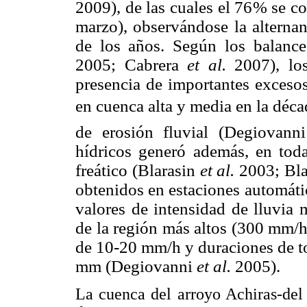
2009), de las cuales el 76% se c
marzo), observándose la alternan
de los años. Según los balance
2005; Cabrera
et al.
2007), lo
presencia de importantes excesos
en cuenca alta y media en la déca
de erosión fluvial (Degiovan
hídricos generó además, en toda
freático (Blarasin
et al.
2003; Bla
obtenidos en estaciones automáti
valores de intensidad de lluvia
de la región más altos (300 mm/h
de 10-20 mm/h y duraciones de to
mm (Degiovanni
et al.
2005).
La cuenca del arroyo Achiras-del