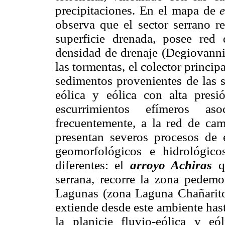
precipitaciones. En el mapa de
observa que el sector serrano 
superficie drenada, posee red 
densidad de drenaje (Degiovanni,
las tormentas, el colector princi
sedimentos provenientes de las s
eólica y eólica con alta presi
escurrimientos efímeros as
frecuentemente, a la red de cam
presentan severos procesos de 
geomorfológicos e hidrológico
diferentes: el
arroyo Achiras
q
serrana, recorre la zona pedemo
Lagunas (zona Laguna Chañarit
extiende desde este ambiente has
la planicie fluvio-eólica y e