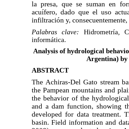
la presa, que se suman en for
acuífero, dado que el uso actu
infiltración y, consecuentemente, 
Palabras clave:
Hidrometría, C
informática.
Analysis of hydrological behavi
Argentina) by
ABSTRACT
The Achiras-Del Gato stream ba
the Pampean mountains and plain.
the behavior of the hydrological
and a dam function, showing th
developed for data treatment. 
basin. Field information and dat