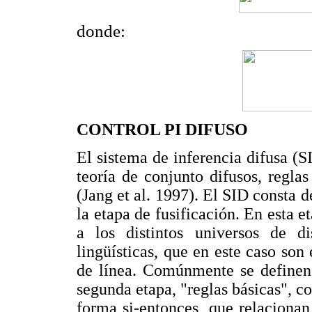
donde:
CONTROL PI DIFUSO
El sistema de inferencia difusa (
teoría de conjunto difusos, regla
(Jang et al. 1997). El SID consta d
la etapa de fusificación. En esta e
a los distintos universos de d
lingüísticas, que en este caso son 
de línea. Comúnmente se definen 
segunda etapa, "reglas básicas", co
forma si-entonces, que relacionan 