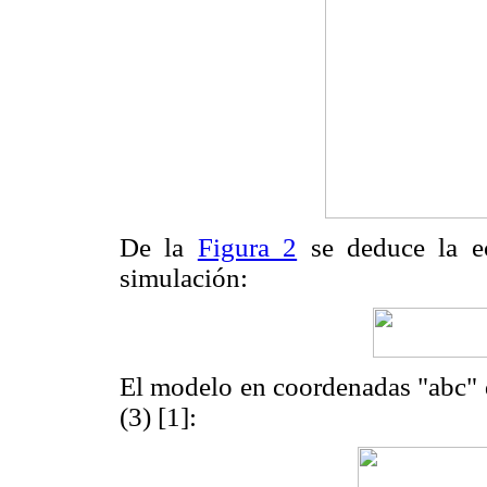
De la
Figura 2
se deduce la ec
simulación:
El modelo en coordenadas "abc" d
(3) [1]: