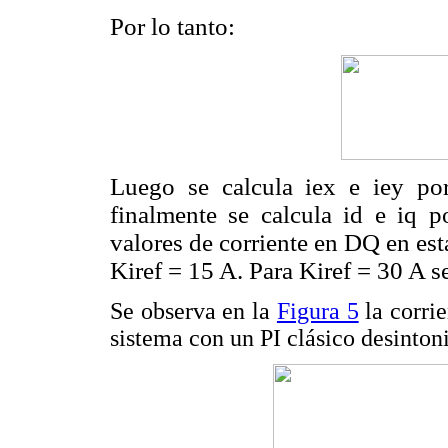
Por lo tanto:
Luego se calcula iex e iey po
finalmente se calcula id e iq 
valores de corriente en DQ en es
Kiref = 15 A. Para Kiref = 30 A 
Se observa en la
Figura 5
la corrie
sistema con un PI clásico desinton