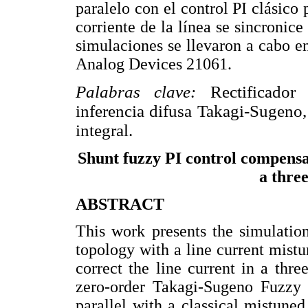
paralelo con el control PI clásico
corriente de la línea se sincronice
simulaciones se llevaron a cabo e
Analog Devices 21061.
Palabras clave:
Rectificador
inferencia difusa Takagi-Sugeno,
integral.
Shunt fuzzy PI control compensat
a three
ABSTRACT
This work presents the simulatio
topology with a line current mistu
correct the line current in a thre
zero-order Takagi-Sugeno Fuzzy 
parallel with a classical mistune