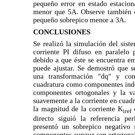
pequeño error en estado estacio
menor que 5A. Observe también q
pequeño sobrepico menor a 3A.
CONCLUSIONES
Se realizó la simulación del siste
corriente PI difuso en paralelo 
debido a que éste se encuentra em
puede ajustar. Se demostró que s
una transformación "dq" y con
cuadratura como componentes inde
componentes ortogonales y la var
suavemente a la corriente en cuadr
la magnitud de la corriente K
d
iref
directo siguió la referencia pe
presentó un sobrepico negativo
componentes aunque son ortogonal