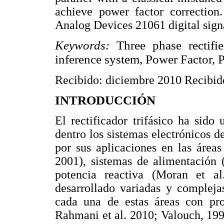
achieve power factor correction
Analog Devices 21061 digital sign
Keywords:
Three phase rectifi
inference system, Power Factor, P
Recibido: diciembre 2010 Recibido
INTRODUCCIÓN
El rectificador trifásico ha sido
dentro los sistemas electrónicos d
por sus aplicaciones en las área
2001), sistemas de alimentación 
potencia reactiva (Moran et a
desarrollado variadas y complejas
cada una de estas áreas con prop
Rahmani et al. 2010; Valouch, 19