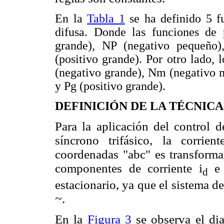
En la
Tabla 1
se ha definido 5 f
difusa. Donde las funciones de
grande), NP (negativo pequeño)
(positivo grande). Por otro lado, 
(negativo grande), Nm (negativo 
y Pg (positivo grande).
DEFINICIÓN DE LA TÉCNICA
Para la aplicación del control d
síncrono trifásico, la corrie
coordenadas "abc" es transforma
componentes de corriente i
e 
d
estacionario, ya que el sistema d
~
.
En la
Figura 3
se observa el dia