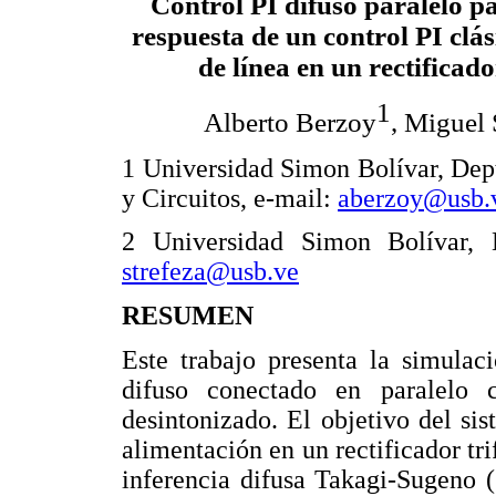
Control PI difuso paralelo pa
respuesta de un control
PI
clás
de línea en un rectificado
1
Alberto Berzoy
Miguel 
,
1 Universidad Simon Bolívar, Dept
y Circuitos, e-mail:
aberzoy@usb.
2 Universidad Simon Bolívar, 
strefeza@usb.ve
RESUMEN
Este trabajo presenta la simulac
difuso conectado en paralelo 
desintonizado. El objetivo del sis
alimentación en un rectificador tri
inferencia difusa Takagi-Sugeno 