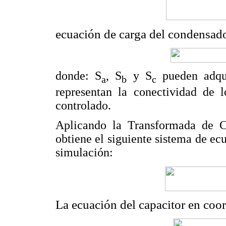
ecuación de carga del condensado
donde: S
, S
y S
pueden adqui
a
b
c
representan la conectividad de l
controlado.
Aplicando la Transformada de Cla
obtiene el siguiente sistema de e
simulación:
La ecuación del capacitor en coo