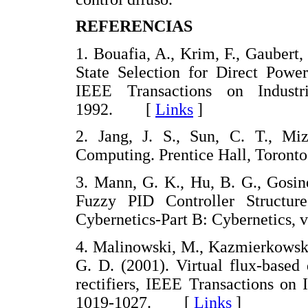
REFERENCIAS
1. Bouafia, A., Krim, F., Gaubert
State Selection for Direct Powe
IEEE Transactions on Industr
1992. [
Links
]
2. Jang, J. S., Sun, C. T., Mi
Computing. Prentice Hall, Toro
3. Mann, G. K., Hu, B. G., Gosin
Fuzzy PID Controller Structu
Cybernetics-Part B: Cybernetics,
4. Malinowski, M., Kazmierkowski,
G. D. (2001). Virtual flux-based
rectifiers, IEEE Transactions on I
1019-1027. [
Links
]