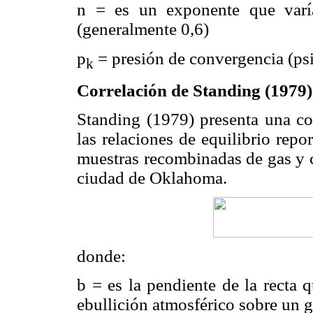
n = es un exponente que varía
(generalmente 0,6)
p
= presión de convergencia (ps
k
Correlación de Standing (1979)
Standing (1979) presenta una cor
las relaciones de equilibrio rep
muestras recombinadas de gas y c
ciudad de Oklahoma.
donde:
b = es la pendiente de la recta 
ebullición atmosférico sobre un g