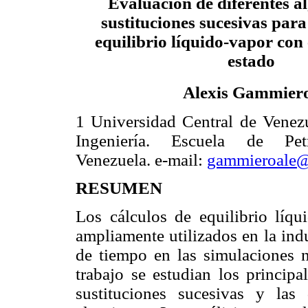
Evaluación de diferentes a
sustituciones sucesivas para
equilibrio líquido-vapor con
estado
Alexis Gammier
1 Universidad Central de Venezu
Ingeniería. Escuela de Petr
Venezuela. e-mail:
gammieroale@
RESUMEN
Los cálculos de equilibrio líq
ampliamente utilizados en la ind
de tiempo en las simulaciones n
trabajo se estudian los princip
sustituciones sucesivas y las