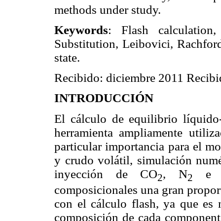
methods under study.
Keywords
: Flash calculation,
Substitution, Leibovici, Rachfor
state.
Recibido: diciembre 2011 Recibid
INTRODUCCIÓN
El cálculo de equilibrio líquid
herramienta ampliamente utiliza
particular importancia para el m
y crudo volátil, simulación numé
inyección de CO
, N
e Hi
2
2
composicionales una gran propor
con el cálculo flash, ya que es 
composición de cada componente 