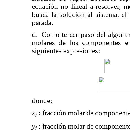
ecuación no lineal a resolver, m
busca la solución al sistema, el 
parada.
c.- Como tercer paso del algorit
molares de los componentes en
siguientes expresiones:
donde:
x
: fracción molar de componente 
i
y
: fracción molar de componente
i