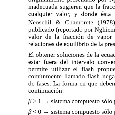
inadecuada sugieren que la frac
cualquier valor, y donde ésta
Neoschil & Chambrete (1978)
publicado (reportado por Nghiem 
valor de la fracción de vapor 
relaciones de equilibrio de la pr
El obtener soluciones de la ecu
estar fuera del intervalo conve
permite utilizar el flash pro
comúnmente llamado flash negati
de fases. La forma en que deben 
continuación:
β
> 1
→
sistema compuesto sólo p
β
< 0
→
sistema compuesto sólo p