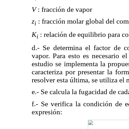
V
: fracción de vapor
z
: fracción molar global del com
i
K
: relación de equilibrio para 
i
d.- Se determina el factor de c
vapor. Para esto es necesario e
estudio se implementa la propue
caracteriza por presentar la for
resolver esta última, se utiliza e
e.- Se calcula la fugacidad de ca
f.- Se verifica la condición de 
expresión: