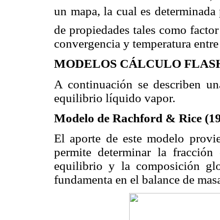
un mapa, la cual es determinada 
de propiedades tales como factor 
convergencia y temperatura entre 
MODELOS CÁLCULO FLAS
A continuación se describen un
equilibrio líquido vapor.
Modelo de Rachford & Rice (1
El aporte de este modelo provi
permite determinar la fracción
equilibrio y la composición g
fundamenta en el balance de masa