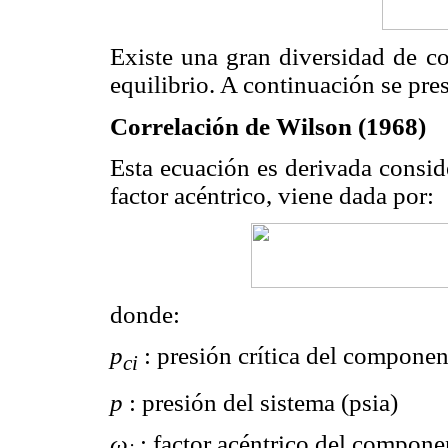
Existe una gran diversidad de co
equilibrio. A continuación se pre
Correlación de Wilson (1968)
Esta ecuación es derivada consid
factor acéntrico, viene dada por:
donde:
p
: presión crítica del component
ci
p
: presión del sistema (psia)
ω
: factor acéntrico del compone