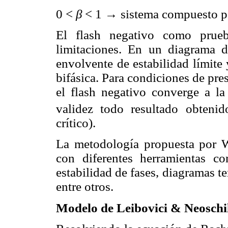
0 <
β
< 1
→
sistema compuesto po
El flash negativo como prueb
limitaciones. En un diagrama d
envolvente de estabilidad límite
bifásica. Para condiciones de pre
el flash negativo converge a la 
validez todo resultado obteni
crítico).
La metodología propuesta por 
con diferentes herramientas co
estabilidad de fases, diagramas te
entre otros.
Modelo de Leibovici & Neoschi