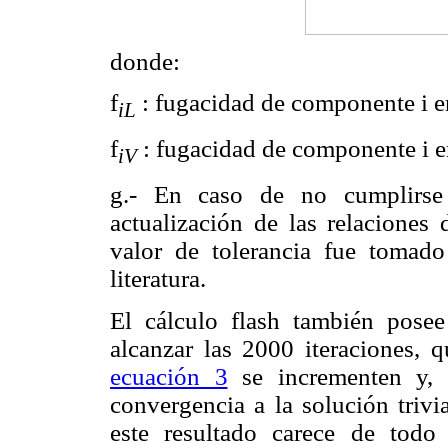
donde:
f
: fugacidad de componente i en
iL
f
: fugacidad de componente i e
iV
g.- En caso de no cumplirse l
actualización de las relaciones 
valor de tolerancia fue tomad
literatura.
El cálculo flash también posee 
alcanzar las 2000 iteraciones, q
ecuación 3
se incrementen y, 
convergencia a la solución trivi
este resultado carece de todo 