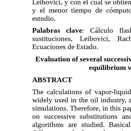
Leibovici, y con el cual se obti
y el menor tiempo de cómputo
estudio.
Palabras clave
: Cálculo flas
sustituciones, Leibovici, Rac
Ecuaciones de Estado.
Evaluation of several successiv
equilibrium w
ABSTRACT
The calculations of vapor-liquid
widely used in the oil industry,
simulations. Therefore, in this p
on successive substitutions and
algorithms are studied. Basica