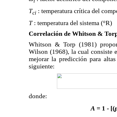
i
T
: temperatura crítica del comp
ci
T
: temperatura del sistema (°R)
Correlación de Whitson & Torp
Whitson & Torp (1981) propon
Wilson (1968), la cual consiste 
mejorar la predicción para altas
siguiente:
donde:
A
= 1 - [(