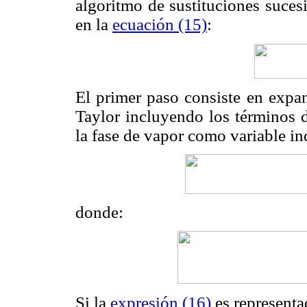
algoritmo de sustituciones sucesi
en la
ecuación (15)
:
El primer paso consiste en expan
Taylor incluyendo los términos
la fase de vapor como variable in
donde:
Si la
expresión (16)
es representa