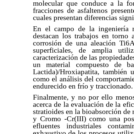
molecular que conduce a la fo
fracciones de asfaltenos presen
cuales presentan diferencias signi
En el campo de la ingeniería m
destacan los trabajos en torno 
corrosión de una aleación Ti6A
superficiales, de amplia util
caracterización de las propiedad
un material compuesto de bas
Lactida)/Hroxiapatita, también u
como el análisis del comportamie
endurecido en frío y traccionado.
Finalmente, y no por ello menos
acerca de la evaluación de la efic
stratioides en la bioabsorción de
y Cromo -Cr(III) como una posib
efluentes industriales contam
exhaustivo de los procesos utiliz