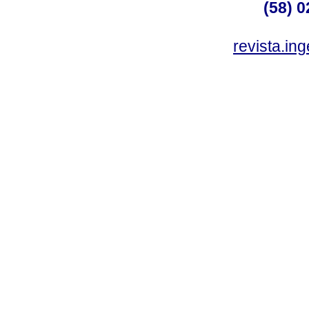
(58) 0
revista.in