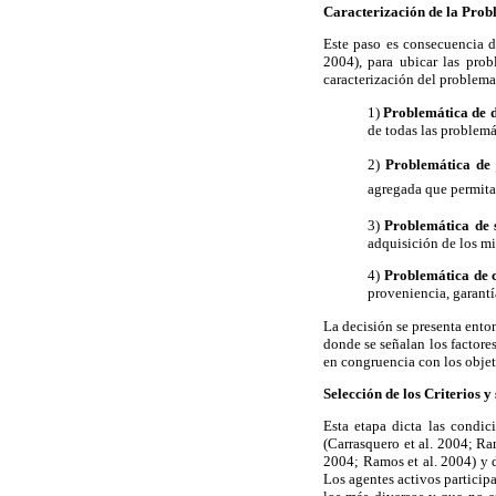
Caracterización de la Probl
Este paso es consecuencia de
2004), para ubicar las prob
caracterización del problema
1)
Problemática de d
de todas las problemá
2)
Problemática de 
agregada que permita
3)
Problemática de s
adquisición de los m
4)
Problemática de c
proveniencia, garantí
La decisión se presenta ento
donde se señalan los factore
en congruencia con los obje
Selección de los Criterios 
Esta etapa dicta las condici
(Carrasquero et al. 2004; Ram
2004; Ramos et al. 2004) y d
Los agentes activos participa