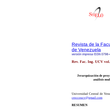
Revista de la Facu
de Venezuela
versión impresa
ISSN
0798-
Rev. Fac. Ing. UCV vol.
Jerarquización de proye
análisis mu
Universidad Central de Vene
croccoucv@gmail.com
RESUMEN